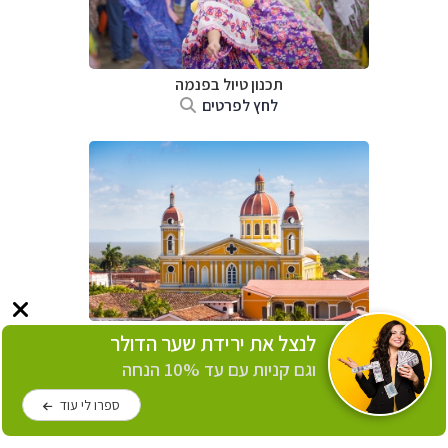
תכנון טיול בפנמה
לחץ לפרטים
תכנון טיול בניקרגואה
לנצל את ירידת שער הדולר
לחץ לפרטים
וגם קניות עם עד 10% הנחה
ספרו לי עוד