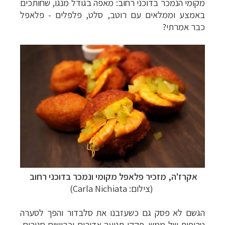
מקומי הנמכר בדוכני רחוב: מאפה בגודל מנגו, שחותכים
באמצע וממלאים עם רוטב, סלט, פלפלים - פלאפל
כבר אמרתי?
אקרז'ה, מזכיר פלאפל מקומי ונמכר בדוכני רחוב
(
צילום: Carla Nichiata)
הגשם לא פסק גם כשעזבנו את סלבדור והפך לסערה
טרופית של ממש.
פקקי תנועה אדירים וכבישים סגורים,