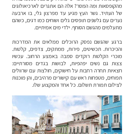
מהקופסאות ומה המסר? אלה הם אתגרים לארכיאולוגים
של העתיד. גשר העץ מגיע עד מפרצון גלי, בו ארבעה
נערים עם גלשנים תופסים גלים ושוחים כמו דגים, כשהם
מתעלמים מהגשם הסוחף. ילדי מים אמיתיים.
ברגע שהגשם נפסק הרוכלים ממלאים את המדרכות
והכיכרות. תכשיטים, פירות, ממתקים, צדפים, קלטות.
מוכרי הקלטות רוקדים סמבה באמצע הרחוב. עכשיו
צצות גם נשים יפהפיות, לבושות בגדים מסורתיים:
חצאיות תחרה רחבות על חישוקים, חולצות עם שרוולים
תפוחים, מטפחות ראש עם קישורים מרהיבים, והן מוכנות
לצילום תמורת תשלום. כל אחד והמקצוע שלו.