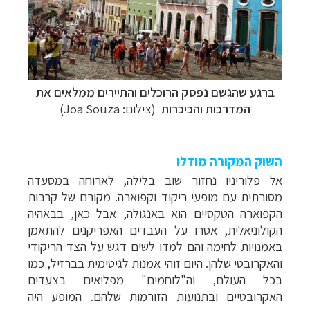
ברגע שהגשם נפסק הרוכלים והתיירים ממלאים את
המדרכות והכיכרות
(
צילום: Joa Souza)
השוק המקורה מודלו
אל פלוריניו נחזור שוב בלילה, לארוחה במסעדה
מסורתית עם מופעי ריקוד וקפוארה. מקורם של קרבות
הקפוארה הטקסיים הוא באנגולה, אבל כאן, בבאהיה
הקולוניאלית, אסרו על העבדים האפריקנים להתאמן
באמנויות לחימה והם למדו לשים דגש על הצד הריקודי
והאקרובטי שלהן. היום זוהי אמנות לגיטימית בברזיל, כמו
בכל העולם, וה"לוחמים" מפליאים בצעדים
האקרובטיים ובתנועות הזורמות שלהם. המופע היה