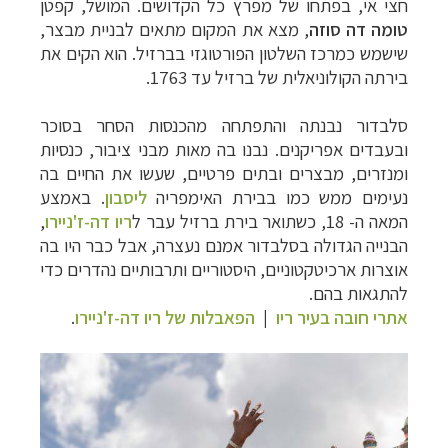
חצי אי, בפתחו של מפרץ כל הקדושים. המושל, קפטן
טומה דה סוזה
, מצא את המקום מתאים לבניית מבצר,
שישמש כמרכז השלטון הפורטוגזי בברזיל. הוא הקים את
בירתה הקולוניאלית של ברזיל עד 1763.
סלבדור נבנתה והתפתחה מהכנסות הסחר בסוכר
ובעבדים אפריקנים. נבנו בה מאות מבני ציבור, כנסיות
ומנזרים, מבצרים ובתים פרטיים, שעשו את החיים בה
נעימים ממש כמו בבירת האימפריה
ליסבון
. באמצע
המאה ה- 18, כשתואר בירת ברזיל עבר ל
ריו דה-ז'ניירו
,
הבנייה הגדולה בסלבדור אמנם נעצרה, אבל כבר היו בה
אוצרות ארכיטקטוניים, היסטוריים ותרבותיים נהדרים כדי
להתגאות בהם.
אתרי חובה בעיר ריו
|
הפאבלות של ריו דה-ז'ניירו
.