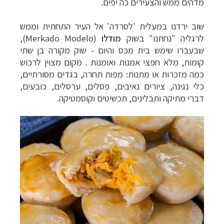
מדהים ממש והצעירים כה יפים.
שוב ירדנו במעלית 'לסרדה' אל העיר התחתית וממש
לרגליה "נחתנו" בשוק
מודלו
(
Merkado Modelo
),
שבעברו שימש בית מכס והיום - שוק מקורה בן שתי
קומות, מלא חפצי אמנות ואומנות . מקום מצוין לרכוש
כמה מזכרות או מתנות: מפות תחרה, בגדים מסורתיים,
כלי נגינה, ציורים נאיבים, פסלים, ערסלים, כובעים,
דברי מתיקה ותבלינים, תכשיטים וקוסמטיקה.