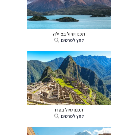
תכנון טיול ב
צ'ילה
לחץ לפרטים
תכנון טיול ב
פרו
לחץ לפרטים