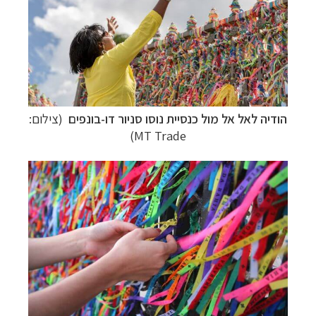
הודיה לאל אל מול כנסיית
נוסו סניור דו-בונפים
(
צילום:
MT Trade)