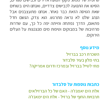
הסיטו את התנועה לכבישים צדדיים, ואנחנו היינו בטוחים
שאת הטיסה הזאת כבר נאחר. אנחנו מתעצבנים אבל
הנהג שלנו לא נראה מתרגש. הוא צדק. הגשם חדל
פתאום, הדרך נפתחה והייתה יפה כל כך, עם שדרות
מרהיבות של במבוקים וטיפות מים מנצנצות על העלים
הירוקים.
מידע נוסף
השכרת רכב בברזיל
בתי מלון בעיר סלבדור
מתי לטייל בברזיל ובמרכז ודרום אמריקה?
כתבות נוספות על סלבדור
אלת הים יאמנז'ה - האם של כל הברזילאים
תרבויות החוף של ברזיל - אלת הים ימאנז'ה