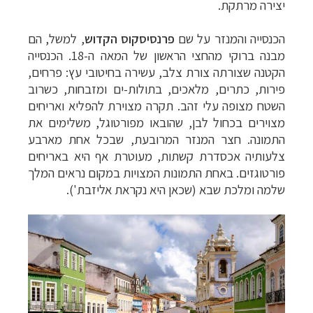
יצירה מרתקת.
הכנסייה והמנזר על שם
פרנסיסקוס הקדוש
, למשל, הם
מבנה ברוקי מהחצי הראשון של המאה ה-18. הכנסייה
הקטנה שצורתה צורת צלב, עשירה בחיטובי עץ: פרחים,
פירות, כתרים, מלאכים, בתולות-ים ומזבחות, כשרוב
השטח מצופה עלי זהב. תקרה מצוירת להפליא ואריחים
מצוירים בכחול לבן, שהובאו מפורטוגל, משלימים את
התמונה. חצר המנזר המרובעת, שבכל אחת מארבע
צלעותיה אכסדרת קשתות, מעוטרת אף היא באריחים
פורטוגזים. באחת התמונות המצויות במקום נראים המלך
שלמה ומלכת שבא (שכאן היא נקראת אליזבת').