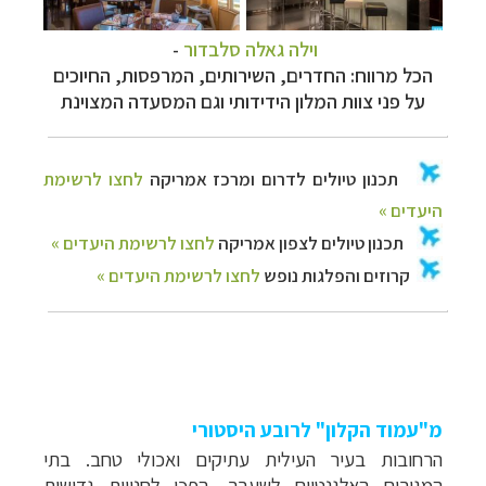
וילה גאלה סלבדור
-
הכל מרווח: החדרים, השירותים, המרפסות, החיוכים
על פני צוות המלון הידידותי וגם המסעדה המצוינת
מ"עמוד הקלון" לרובע היסטורי
הרחובות בעיר העילית עתיקים ואכולי טחב. בתי
המגורים האלגנטיים לשעבר, הפכו לחנויות גדושות