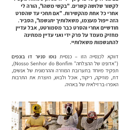
לקשור שלושה קשרים. "בקשי משהו", הורה לי
אחרי כל אחת מהקשירות. "אם תחכי עד שהסרט
הזה ייפול מעצמו, משאלותיך יתגשמו", הסביר.
חודשיים אחרי והסרט כבר מסמורטט, אבל עדיין
מחזיק מעמד על פרק ידי ואני עדיין ממתינה
להתגשמות משאלותיי.
דווקא לכנסייה הזו – כנסיית
נוסו סניור דו בונפים
("אדונינו של ההצלחה"
Nosso Senhor do Bonfim
),
תפקיד מיוחד בתערובת המוזרה וההרמונית של אנשים,
דת, מוזיקה, ריקוד, אוכל ולבוש, היוצרת את התרבות
האפרו-ברזילאית של באהיה.