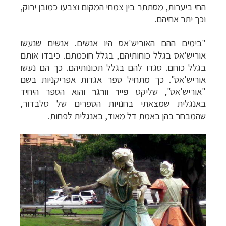
החי ביערות, מסתתר בין צמחי המקום וצבעו כמובן ירוק,
וכך יתר אחיהם.
"בימים ההם האוריש'אס היו אנשים. אנשים שנעשו
אוריש'אס בגלל כוחותיהם, בגלל חוכמתם. כיבדו אותם
בגלל כוחם. סגדו להם בגלל תכונותיהם. כך הם נעשו
אוריש'אס". כך מתחיל ספר אגדות אפריקניות בשם
"אוריש'אס", שליקט
פייר וורגר
והוא הספר היחיד
באנגלית שמצאתי בחנויות הספרים של סלבדור,
שהמבחר בהן באמת דל מאוד, באנגלית לפחות.