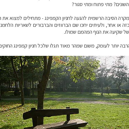
שונים? מתי פתוח ומתי סגור?
קרה הסיבה הרשמית להגעה לחניון הקמפינג - מתחילים למצוא את המ
כזה או אחר, ולעיתים יחכו שם הברווזים והברבורים לשאריות הלחמנ
 של שקיעה את הנוף המהמם שמולו.
ה יותר לעומק, משום שמהר מאוד תגלו שלכל חניון קמפינג החוקים שלו