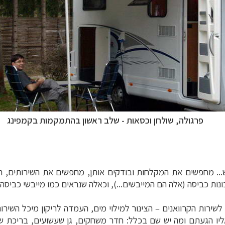
פרגולה, שולחן וכסאות - שלב ראשון בהתמקמות בקמפינג
..
מחפשים את המקלחות ובודקים אותן, מחפשים את השירותים, ת
ת כביסה (אלה הם המייבשים...), וכאלה שנראים כמו מייבשי כביסה (אל
לשירות הקרוואנים
–
הצינור למילוי מים, העמדה לריקון מיכל השירו
אליו הגעתם ומה יש שם בכלל: חדר משחקים, גן שעשועים, בריכת ש