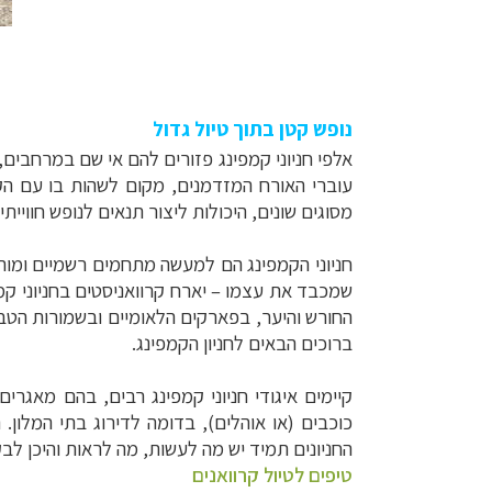
נופש קטן בתוך טיול גדול
אלפי חניוני קמפינג פזורים להם אי שם במרחבים, 
עוברי האורח המזדמנים, מקום לשהות בו עם הקרו
מסוגים שונים, היכולות ליצור תנאים לנופש חווייתי 
חניוני הקמפינג הם למעשה מתחמים רשמיים ומותרי
שמכבד את עצמו
–
יארח קרוואניסטים בחניוני קמפ
החורש והיער, בפארקים הלאומיים ובשמורות הט
ברוכים הבאים לחניון הקמפינג.
קיימים איגודי חניוני קמפינג רבים, בהם מאגרי
כוכבים (או אוהלים), בדומה לדירוג בתי המלון. 
החניונים תמיד יש מה לעשות, מה לראות והיכן לבק
טיפים לטיול קרוואנים