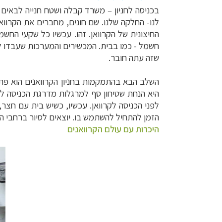
בכניסה לחניון
–
משרד קבלה ושטח חנייה לבאים בשע
לנו- החלקה שלנו. שם חונים, מחברים את הקרוו
החיצונית של הקרוואן. זהו. עכשיו כל שקעי הח
חשמל - כמו בבית. המכשירים והמערכות שעבדו ל
שזה עתה חובר.
השלב הבא בהתמקמות בחניון הקרוואנים הוא פ
היא הנחת שטיחון סף למרגלות מדרגת הכניסה לק
לפני הכניסה לקרוואן.
עכשיו, כשיש בית עם חצר, ש
הזמן להתחיל להשתמש בו. יוצאים לסיור ברחבי הח
היכרות עם עולם הקרוואנים