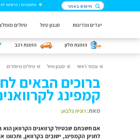
התחברות / הרשמה לא
חיפוש באתר
יעדים ומדינות
סגנון טיול
טיולים מומלצ
הזמנת מלון
הזמנת רכב
עמוד ראשי
סגנון טיול
טיולים מיוחדים
ברוכים הבאים לחני
קמפינג לקרוואנים
מאת:
רונית גלבוע
אם חשבתם שבטיול קרוואנים הקרוואן הוא ה
לחניון הקמפינג, ישובים בקרוואן, ותכוונ