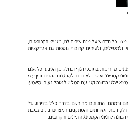
צוי כל הדרוש על מנת שיהיה לנו, מטיילי הקרוואנים,
ן ולמטיילים, ולעיתים קרובות נוספות גם אטרקציות
נינים מדהימות בתוככי הנוף וכחלק מן הטבע. כל אגם
יוני קמפינג אי שם לאורכם. למרגלות ההרים ובין עצי
מצא שלט הכוונה קטן עם סמל של אוהל זעיר, משמע:
בהם ורמתם. החניונים מדורגים בדרך כלל בדירוג של
גודלו, רמת השירותים והמתקנים המצויים בו.
בסביבת
וונה לחניוני הקמפינג הזמינים והקרובים.