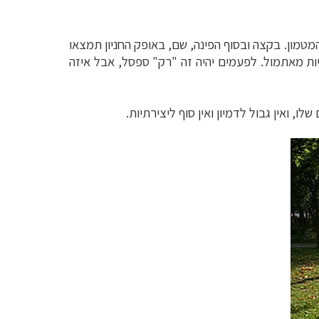
טמון. בקצה ובסוף הפינה, שם, באופק החניון תמצאו
יות מאתמול. לפעמים יהיה זה "רק" ספסל, אבל איזה
, ואין גבול לדמיון ואין סוף ליצירתיות.