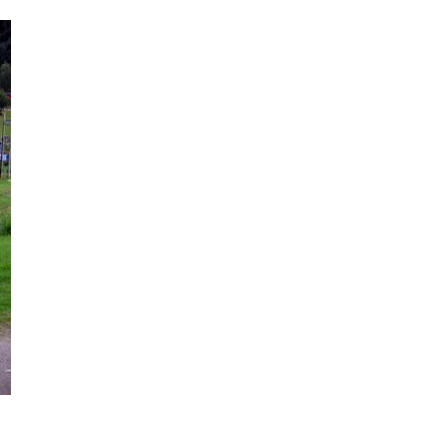
קרוזים והפלגות נ
תכנון טיולים למד
תכנון
טיולים לאמר