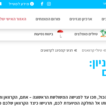
מידע למטייל
תר
ים
ארכיון מגזינים
פורום המומחים
האזור האישי שלי
טיולים מומלצים
ביטוח נסיעות
טיולי קרוואנים
חניוני קמפינג לקרוואנים
ון:
כול, חכו עד לפגישה המשולשת הראשונה – אתם, הקרוואן וח
ו אותו אל החלקה המיועדת לכם, תרגישו כיצד הקרוואן שלכ