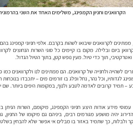
הקרוואנים וחניון הקמפינג, משלימים האחד את השני בהרמוניה
ממתינים לקרוואנים שיבואו לשהות בקרבם. אלפי חניוני קמפינג בהם מ
ואן ביום ובלילה. מקום בו קיימים כל סוגי השרות הנחוצים לקרווא
ואטרקטיבי, תוך כדי טיול. מעין נופש קטן, בתוך הטיול הגדול.
ם לשהייה ולחנייה של קרוואנים. הם ממתינים לנו ולקרוואנים כמו פ
ינג לגדותיו, וכל נהר, נחל ופלג בו זורמים מים
–
יתכבדו בנוכחות חנ
בע
–
תמיד קרובים לאדמה לטבע ולנוף, במקומות היפים ביותר. שם י
ם עמוסי מידע אודות היצע חניוני הקמפינג, מיקומם, השרות הניתן 
הדירוג יהיה מושפע מגורמים רבים, ביניהם גם מיקומו של החניון, 
ר ולבלות, כך שתמיד באזור בו מבלים אי אפשר שלא להבחין בשלטי הכ