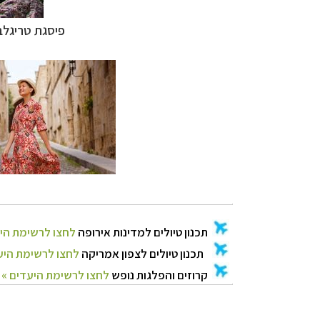
פיסגת טריגלב
תכנון
טיולים למדי
תכנון
טיולים לצפ
קרוזים והפלגות נ