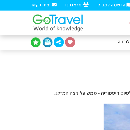
הרשמה למגזין
מי אנחנו
יצירת קשר
ובניה
סיום היסטוריה - ממש על קצה המזלג.