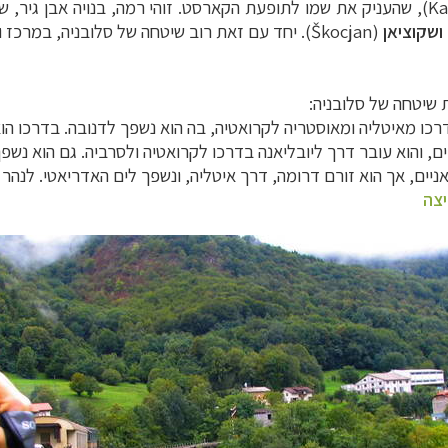
Ka
), שהעניק את שמו לתופעת הקארסט. זוהי רמה, בנויה אבן גיר, ש
ושקוציאן
(
Škocjan
). יחד עם זאת רוב שיטחה של סלובניה, במרכז 
ת שיטחה של סלובניה:
רכו מאיטליה ומאוסטריה לקרואטיה, בה הוא נשפך לדנובה. בדרכו הו
ים, והוא עובר דרך ליובליאנה בדרכו לקרואטיה ולסרביה. גם הוא נשפ
אניים, אך הוא זורם דרומה, דרך איטליה, ונשפך לים האדריאטי. לנהר 
יצה