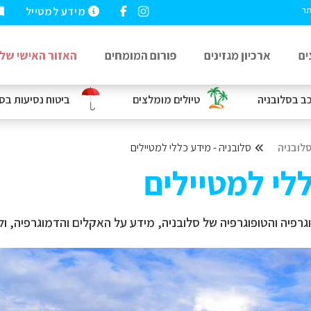
מידע למטייל
תר
ים
ארכיון מגזינים
פורום המומחים
האזור האישי שלי
כב
בסלובניה
טיולים מומלצים
ביטוח נסיעות
בסל
לובניה
סלובניה - מידע כללי למטיילים
ללי למטיילים
גרפיה והטופוגרפיה של
סלובניה, מידע על האקלים והדמוגרפיה, ול