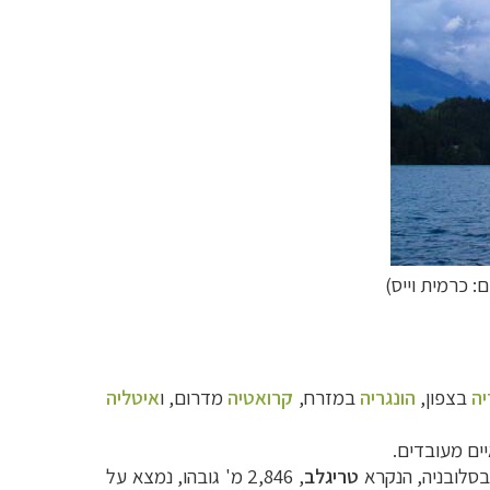
ם: כרמית וייס)
ה
בצפון,
הונגריה
במזרח,
קרואטיה
מדרום, ו
איטליה
בסלובניה, הנקרא
טריגלב
, 2,846 מ' גובהו, נמצא על