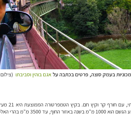
כוניות בעמק סוצה, פרטים בכתבה על
אגם בוהין וסביבתו
(צילום:
במרבית שיטחה
3500 מ"מ בהרי האלפים.