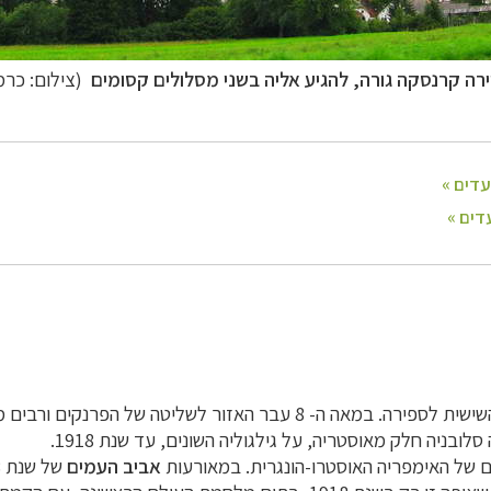
ירה
קרנסקה גורה
, להגיע אליה בשני מסלולים קסומים
(צילום: כרמי
הסלובנים הראשונים הגיעו לאזור סלובניה במאה השישית לספירה. במאה ה
אביב העמים