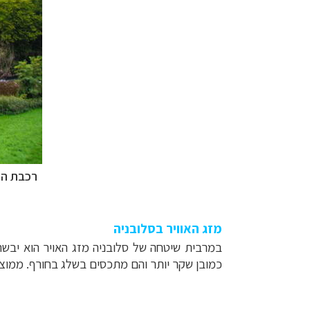
רכבת המ
מזג האוויר בסלובניה
כמובן שקר יותר והם מתכסים בשלג בחורף. ממוצע הגשם הוא 1000 מ"מ בשנה באזור החוף, עד 