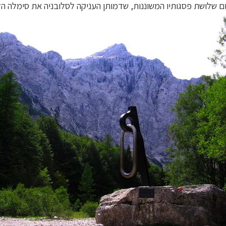
ום שלושת פסגותיו המשוננות, שדמותן העניקה לסלובניה את סימלה הל