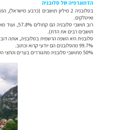
הדמוגרפיה של סלובניה
ואיטלקים.
תכנון
טיולים למדי
תכנון
טיולים לצפ
תושבים רבים את הדת).
קרוזים והפלגות נ
סלובנית היא השפה הרשמית בסלובניה, אותה דוברים 91%, ועוד 4.5% הם דוברי סרבו-קר
99.7% מהסלובנים הם יודעי קרוא וכתוב.
50% מתושבי סלובניה מתגוררים בערים והחצי השני מתגוררים בכפרים. צפיפות האוכלוסין בסלובניה, 99.7 תושבים לקמ"ר, נמוכה בהשוואה למרבית שכנותיה באירופה.