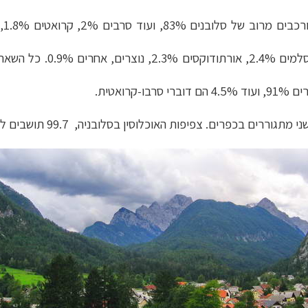
נות אירופה
לחצו לרשימת היעדים »
רוב תושבי סלובניה הם קתו
ון אמריקה
לחצו לרשימת היעדים »
ופש
לחצו לרשימת היעדים »
ואטית.