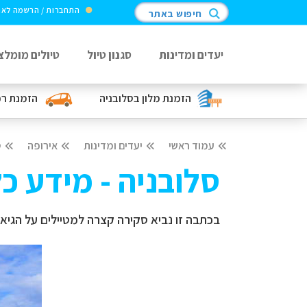
התחברות / הרשמה לא
חיפוש באתר
יעדים ומדינות
סגנון טיול
טיולים מומלצ
הזמנת מלון
בסלובניה
הזמנת ר
עמוד ראשי
יעדים ומדינות
אירופה
ס
סלובניה - מידע כ
בכתבה זו נביא סקירה קצרה למטיילים על הגיאו