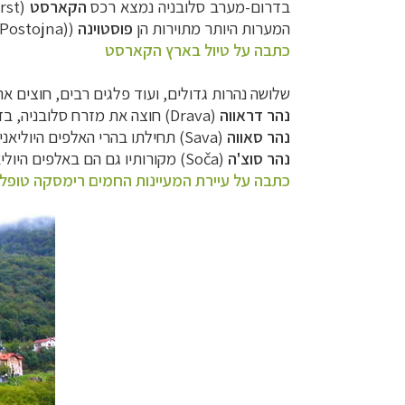
בדרום-מערב סלובניה נמצא רכס
הקארסט
(
rst
המערות היותר מתוירות הן
פוסטוינה
(
Postojna)
כתבה על טיול בארץ הקארסט
שלושה נהרות גדולים, ועוד פלגים רבים, חוצים א
נהר דראווה
(
Drava
) חוצה את מזרח סלובניה, בד
נהר סאווה
(
Sava
) תחילתו בהרי האלפים היוליאני
נהר סוצ'ה
(
Soča
) מקורותיו גם הם באלפים היולי
כתבה על עיירת המעיינות החמים רימסקה טופל