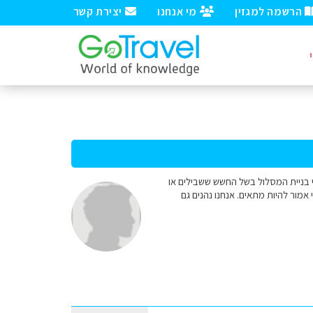
הרשמה למגזין
מי אנחנו
יצירת קשר
 אפריל לבולגריה. משפחה עם 2 ילדים בגילאי 10. מתלבטים לגבי בניית המסלול בשל החשש ששבילים או
 אמור להיות מתאים. אנחנו נהנים גם