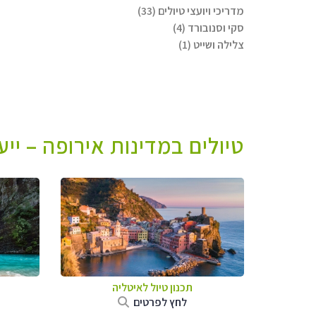
מדריכי ויועצי טיולים (33)
סקי וסנובורד (4)
צלילה ושייט (1)
טיולים במדינות אירופה – יי
תכנון טיול לאיטליה
לחץ לפרטים