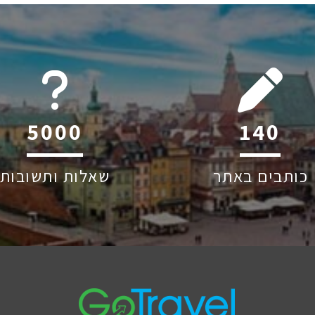
6045
211
כותבים באתר
שאלות ותשובות