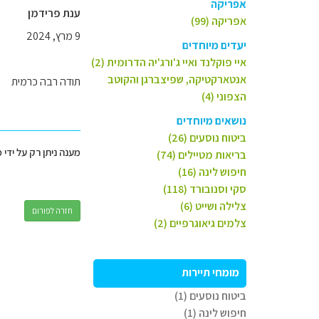
אפריקה
ענת פרידמן
אפריקה (99)
9 מרץ, 2024
יעדים מיוחדים
איי פוקלנד ואיי ג'ורג'יה הדרומית (2)
אנטארקטיקה, שפיצברגן והקוטב
תודה רבה כרמית
הצפוני (4)
נושאים מיוחדים
ביטוח נוסעים (26)
מענה ניתן רק על ידי 
בריאות מטיילים (74)
חיפוש לינה (16)
סקי וסנובורד (118)
צלילה ושייט (6)
חזרה לפורום
צלמים גיאוגרפיים (2)
מומחי תיירות
ביטוח נוסעים (1)
חיפוש לינה (1)