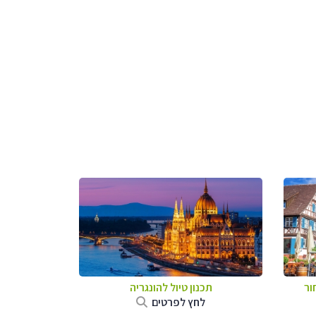
ור
תכנון טיול להונגריה
לחץ לפרטים