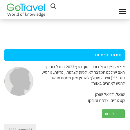
מומחי תיירות
אני מעוניין בטיול כוכב בסוף מרץ 2023 בחבל דורדון.
האם יש לכם המלצה לאן לטוס לצרפת ( פריזת, מרסיי,
ניס...???) ואיפה מומלץ להזמין מלון שממנו אפשר
להגיע לאתרים באזור?
שואל:
דניאל שומן
קטגוריה:
צרפת ומונקו
חזרה לפורום
25 דצמבר, 2022