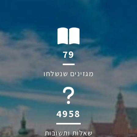
118
מגזינים שנשלחו
6045
שאלות ותשובות