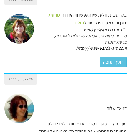
בקר טוב נכון לעכשיו האפשרות היחידה:
מרסיי
.
יתכן ובהמשך יהיו טיסות ל
טולוז
ד"ר ורדה רוטשטיין מאייר
מדריכת טיולים, יועצת למטיילים לאיטליה,
צרפת וספרד
http://www.varda-art.co.il
25 דצמבר, 2022
דניאל שלום
סוף מרץ--- מוקדם מדי.... עדיין חורפי למדי וחלק
מהאתרים סגורים/שעות פתיחה מצומצמות עד אפריל.