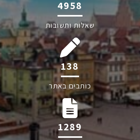
6045
שאלות ותשובות
200
כותבים באתר
1863