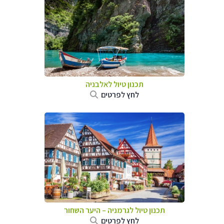
תכנון טיול לאלבניה
לחץ לפרטים
תכנון טיול לגרמניה
–
היער השחור
לחץ לפרטים