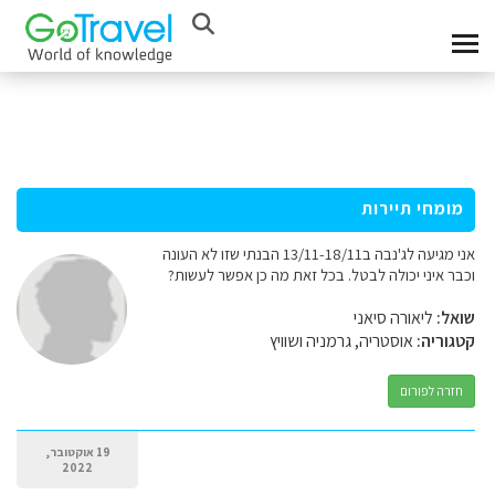
מומחי תיירות
אני מגיעה לג'נבה ב13/11-18/11 הבנתי שזו לא העונה
וכבר איני יכולה לבטל. בכל זאת מה כן אפשר לעשות?
שואל:
ליאורה סיאני
קטגוריה:
אוסטריה, גרמניה ושוויץ
חזרה לפורום
19 אוקטובר,
2022