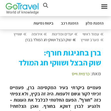
הזמנת מלון
הזמנת רכב
ביטוח נסיעות
עמוד ראשי
יעדים ומדינות
אירופה
שווייץ
מערב שווייץ
שוק הבצל ושווקי חג המולד בברן
ברן בחגיגות חורף:
שוק הבצל ושווקי חג המולד
מאת:
כרמית וייס
פעמיים ביקרתי בעיר המקסימה ברן, פעמיים
זכיתי לקור וגשם זלעפות. היה זה בקיץ, ולא צפיתי
כזה "חורף". הפעם החלטתי לבלבל את העונות –
ולהגיע לברן דווקא בחורף. ואכן הצלחתי!