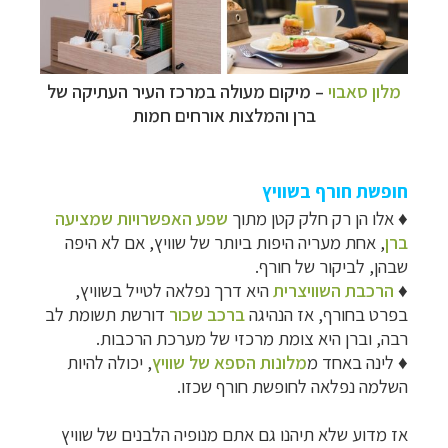
מלון סאבוי
–
מיקום מעולה במרכז העיר העתיקה של
ברן והמלצות אורחים חמות
חופשת חורף בשוויץ
♦
אלו הן רק חלק קטן מתוך
שפע האפשרויות שמציעה
ברן
, אחת מעריה היפות ביותר של שוויץ, אם לא היפה
שבהן, לביקור של חורף.
♦
הרכבת השוויצרית
היא דרך נפלאה לטייל בשוויץ,
בפרט בחורף, אז הנהיגה
ברכב שכור
דורשת תשומת לב
רבה, וברן היא צומת מרכזי של מערכת הרכבות.
♦
לינה באחד
מ
מלונות הספא של שוויץ
, יכולה להיות
השלמה נפלאה לחופשת חורף שכזו.
אז מדוע שלא תיהנו
גם אתם
מנופיה הלבנים של שוויץ