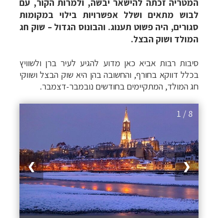
המטריה זכתה להישאר יבשה, ולמרות הקור, עם
לבוש מתאים ושלל אפשרויות בילוי במקומות
סגורים, היה פשוט תענוג. והבונוס הגדול – שוק חג
המולד ושוק הבצל.
סיבות רבות אביא כאן מדוע להגיע לעיר ברן ולשוויץ
בכלל דווקא בחורף, והחשובה בהן היא
שוק הבצל ושווקי
חג המולד, המת
קיימים בחודשים נובמבר-דצמבר.
1 / 8
❯
❮