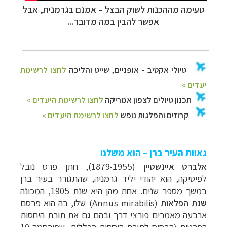
טעימה מההכנות לשוק הבצל
–
אמנם בגרמנית, אבל
אפשר להבין במה מדובר...
גאוות העיר ברן – הוא משלנו
אלברט איינשטיין
(1879-1955), חתן פרס נובל
לפיסיקה, הוא יהודי יליד גרמניה, שהתגורר בעיר ברן
במשך מספר שנים. אחת מהן היא שנת 1905, המכונה
שנת הפלאות
(
Annus mirabilis
) שלו, בה הוא פרסם
ארבעה מאמרים פורצי דרך ובהם גם את תורת היחסות
הפרטית (הבסיס לתורת היחסות הכללית, שפורסמה 10