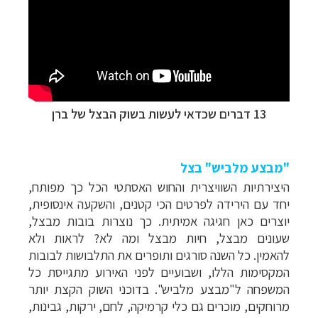
13 דברים שכדאי לעשות בשוק הבצל של ברן
"מבצע מלביש" בצל
היצירתיות השוויצרית והחוש האסתטי הכל כך מפותח,
יחד עם הירידה לפרטים הכי קטנים, והשקעה אינסופית,
יוצרים כאן חגיגה אמיתית. כך נוצרות בובות מבצל,
שעונים מבצל, חיות מבצל ומה לא? לראות ולא
להאמין.
כל השנה סורגים ותופרים את התלבושות לבובות
המקסימות הללו, ושבועיים לפני האירוע מתגייסת כל
המשפחה ל"מבצע מלביש".
בדוכני השוק הקצת יותר
מרוחקים, מוכרים גם כלי קרמיקה, לחם, ירקות, גבינות,