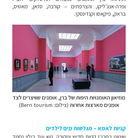
ופרה-אנג'ליקו, והצרפתים
–
קורבה, סזאן, מאטיס,
בראק, פיקאסו וקנדינסקי.
מוזיאון האומנויות היפות של ברן
, אומנים שוויצרים לצד
אומנים מארצות אחרות
(צילום: Bern tourism)
קניות לאמא – מגלשות מים לילדים
שיטוט במרכז קניות חדיש ומקורה, הוא עוד בילוי נחמד