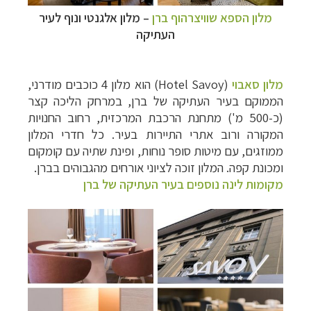
מלון הספא שוויצרהוף ברן
–
מלון אלגנטי ונוף לעיר
העתיקה
מלון סאבוי
(
Hotel Savoy
) הוא מלון 4 כוכבים מודרני,
הממוקם בעיר העתיקה של ברן, במרחק הליכה קצר
(כ-500 מ') מתחנת הרכבת המרכזית, רחוב החנויות
המקורה ורוב אתרי התיירות בעיר. כל חדרי המלון
ממוזגים, עם מיטות סופר נוחות, ופינת שתיה עם קומקום
ומכונת קפה. המלון זוכה לציוני אורחים מהגבוהים בברן.
מקומות לינה נוספים בעיר העתיקה של ברן