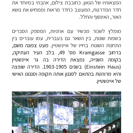
המצאותיו של הגאון.
כחובבת צילום, אהבתי במיוחד את
חדר המדרגות, המעוצב כחדר מראות וממחיש את נושא
האור, האינסוף והחלל.
מומלץ לשכור מכשיר עם אוזניות, המספק הסברים
בשפות שונות, בין השאר גם בעברית, עמו עוברים בין
התחנות השונות בחייו של איינשטיין.
מעט צפונה משם,
ברחוב Kramgasse מס' 49, בלב העיר העתיקה,
בקומה השנייה, נמצאת הדירה בה גר איינשטיין
(
Einstein Haus
) בשנים 1903-1905. הדירה שופצה
והיא מרוהטת בהתאם לסגנון אותה תקופה וסגנונו האישי
של איינשטיין.