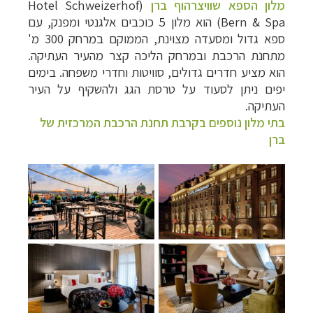
מלון הספא שוויצרהוף ברן
(
Hotel Schweizerhof
Bern & Spa
) הוא מלון 5 כוכבים אלגנטי ומפנק, עם
ספא גדול ומסעדה מצוינת, הממוקם במרחק 300 מ'
מתחנת הרכבת ובמרחק הליכה קצר מהעיר העתיקה.
הוא מציע חדרים גדולים, סוויטות וחדרי משפחה. בימים
יפים ניתן לסעוד על טרסת הגג ולהשקיף על העיר
העתיקה.
בתי מלון נוספים בקרבת תחנת הרכבת המרכזית של
ברן