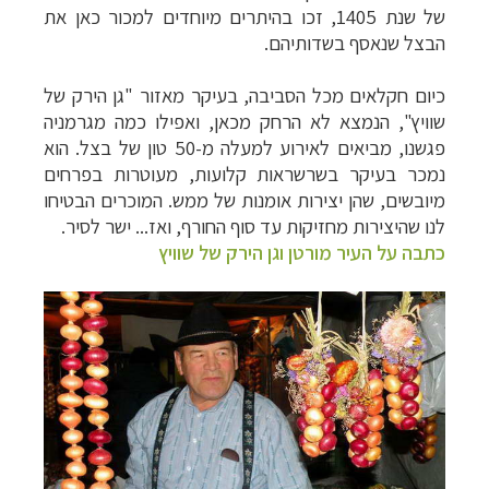
של שנת 1405, זכו בהיתרים מיוחדים למכור כאן את
הבצל שנאסף בשדותיהם.
כיום חקלאים מכל הסביבה, בעיקר מאזור
"גן הירק של
שוויץ", הנמצא לא הרחק מכאן,
ואפילו כמה מגרמניה
פגשנו, מביאים לאירוע למעלה מ-50 טון של בצל. הוא
נמכר בעיקר בשרשראות קלועות, מעוטרות בפרחים
מיובשים, שהן יצירות אומנות של ממש. המוכרים הבטיחו
לנו שהיצירות מחזיקות עד סוף החורף, ואז... ישר לסיר.
כתבה על העיר מורטן וגן הירק של שוויץ