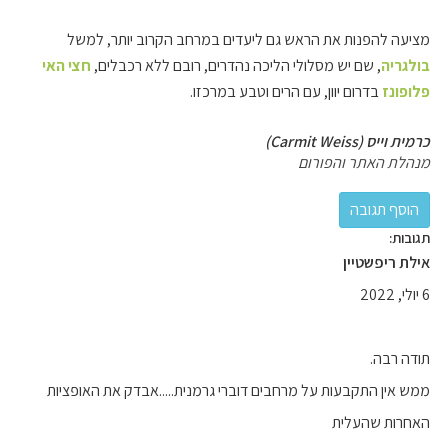
מציעה להפנות את הראש גם ליעדים במרחב הקרוב יותר, למשל
בולגריה
, שם יש מסלולי הליכה נהדרים, רובם ללא רכבלים,
חצי האי
פלופונז
בדרום יוון, עם הרים וטבע במרכזו.
כרמית וייס (Carmit Weiss)
מנהלת האתר והפורום
תגובות:
אילת ריפשטיין
6 יולי, 2022
תודה רבה.
ממש אין התקבעות על מרחבים דוברי גרמנית.....אבדק את האופציות
האחרות שהעלית