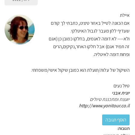
איילת
אם הכוונה לטייל באזור טיצינו, כתבתי לך קודם
שעדיף ללון מעבר לגבול האיטלקי.
ולא---- לא דומה לאגמים, בחלקו כמובן כן (אגם
זה תמיד אגם) אבל חלקו האחר,נקיקים,הרים
ופחות דומה לאיטליה.
השיקול של עלות/תועלת הוא כמובן שיקול אישי/משפחתי.
טיול נעים
יונית אבני
יועצת ומתכננת טיולים
http://www.yonitour.co.il
תגובות: