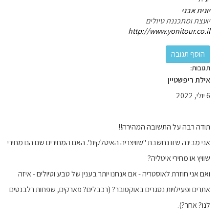
יונית אבני
יועצת ומתכננת טיולים
http://www.yonitour.co.il
תגובות:
אילת ריפשטיין
6 יולי, 2022
תודה רבה על התשובה המהירה!!
אני מבינה שזו נחשבת "שוויצריה האיטלקית". האם המחירים שם הם מחירי
שוויץ או מחירי איטליה?
ואם אני חוזרת לאוסטריה - אם אנחנו יותר בענין של טבע וטיולים - איזה
אתרים ופעילויות נסגרים באוקטובר? (רכבלים? פארקים, שפחות רלבנטים
לנו? אחר?).