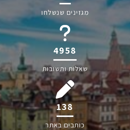
מגזינים שנשלחו
6045
שאלות ותשובות
214
כותבים באתר