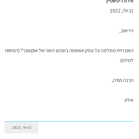
אילת ריפשטיין
11 יולי, 2022
היי שוב,
האם היית ממליצה על עמק אאוסטה בשבוע השני של אוקטובר? (הטיסות
למילנו).
הרבה תודה,
אילת
11 יולי, 2022