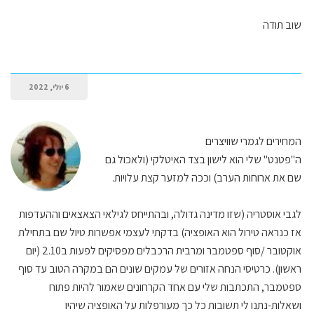
שוב תודה
6 יולי, 2022
המחירים לגמרי שוויצרים
ה"פטנט" שלי הוא לישון בצד האיטלקי (ולאכול גם
שם את ארוחות הערב) וככה למזער קצת עלויות.
לגבי אוסטריה (שזו מדינה גדולה, ובהתייחס לגילאי הצאצאים וההעדפות
אז כנראה טירול הוא האופציה) בדקתי לעצמי אפשרות טיול שם בתחילת
אוקטובר /סוף ספטמבר ומרבית הרכבלים מפסיקים לפעות ב2.10 (יום
ראשון). כרטיסי הנחה אזורים של עמקים שונים הם במקרה הטוב עד סוף
ספטמבר, התכתבות שלי עם אחד הקרחונים שאמור להיות פתוח
ושאלות-נתנו לי תשובות כל כך מעורפלות על האופציה שיהיו