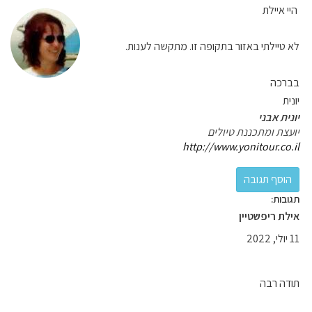
היי איילת
לא טיילתי באזור בתקופה זו. מתקשה לענות.
בברכה
יונית
יונית אבני
יועצת ומתכננת טיולים
http://www.yonitour.co.il
תגובות:
אילת ריפשטיין
11 יולי, 2022
תודה רבה