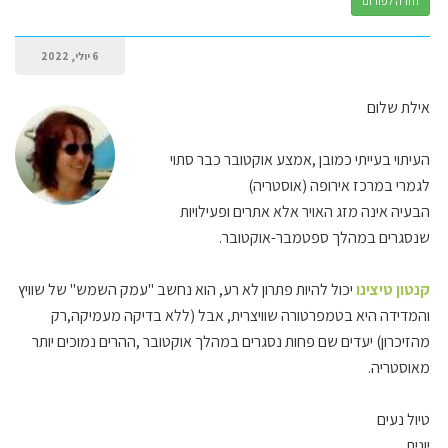
חזרה לפורום
6 יולי, 2022
אילת שלום
העיתוי בעייתי כמובן ,אמצע אוקטובר כבר סתוי
לגמרי במרכז אירופה (אוסטריה)
הבעיה אינה מזג האויר אלא אתרים ופעילויות
שנסגרים במהלך ספטמבר-אוקטובר.
קנטון טיצינו
יכול להיות פתרון לא רע, הוא נחשב "עמק השמש" של שוויץ
והמדידה היא בטמפרטורה שוויצרית, אבל (ללא בדיקה מעמיקה,רק
מהזיכרון) יעדים שם פחות נסגרים במהלך אוקטובר ,ההרים נמוכים יותר
מאוסטריה.
טיול נעים
יונית