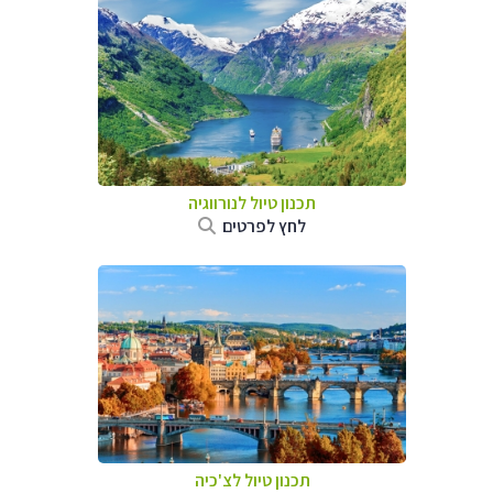
תכנון טיול לנורווגיה
לחץ לפרטים
תכנון טיול לצ'כיה