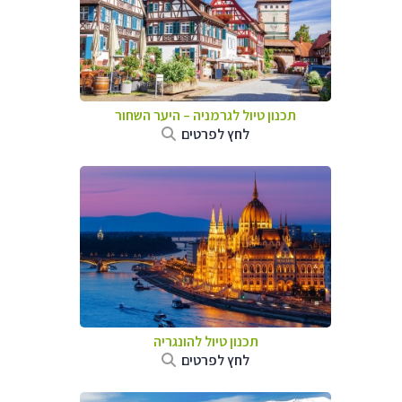
תכנון טיול לגרמניה
–
היער השחור
לחץ לפרטים
תכנון טיול להונגריה
לחץ לפרטים