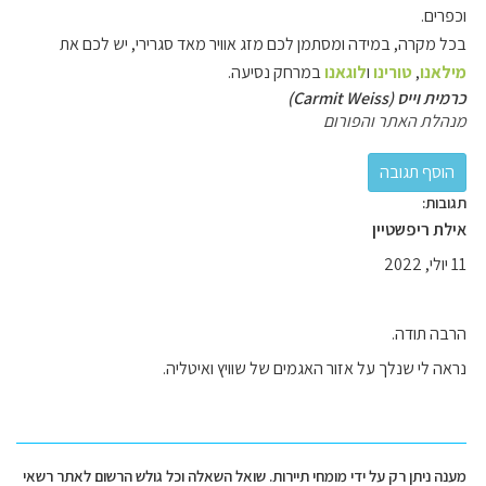
וכפרים.
בכל מקרה, במידה ומסתמן לכם מזג אוויר מאד סגרירי, יש לכם את
מילאנו
,
טורינו
ו
לוגאנו
במרחק נסיעה.
כרמית וייס (Carmit Weiss)
מנהלת האתר והפורום
תגובות:
אילת ריפשטיין
11 יולי, 2022
הרבה תודה.
נראה לי שנלך על אזור האגמים של שוויץ ואיטליה.
מענה ניתן רק על ידי מומחי תיירות. שואל השאלה וכל גולש הרשום לאתר רשאי