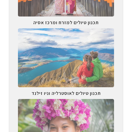
תכנון טיולים למזרח ומרכז אסיה
תכנון טיולים לאוסטרליה וניו זילנד