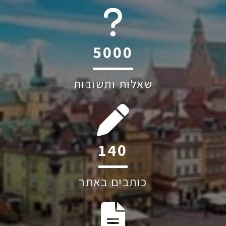
6045
שאלות ותשובות
205
כותבים באתר