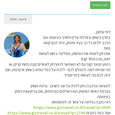
חזרה לפורום
6 ינואר, 2019
דפי שלום,
במרץ בשוויץ ובצרפת עדיין החורף בעיצומו. עם
הרכב ילדים כל כך צעיר ותינוק, יהיה לכם קשה
מאד.
אם ניתן לשנות את הטיסות, ממליצה בחום לעשות
זאת, גם במחיר קנס.
הזמן המאד קצר גם לא מאפשר להתרחק לאזורים קצת פחות קרים, או
מה שהייתי רוצה להמליץ לכם - ללכת על כפרי נופש בשוויץ או צרפת, שם
יהיה לכם מה לעשות בימי סגריר.
למעשה מז'נבה ניתן ללכת על שני כיוונים - צרפת ושוויץ.
בצרפת האזור המשיק הוא האלפים הצרפתים, שם עדיין עונת הסקי
בעיצומה.
ראי כתבה נפלאה על אזור זה למשפחות
https://www.gotravel.co.il/travel/?p=3505
ועוד כמה כתבות
https://www.gotravel.co.il/travel/?p=2740