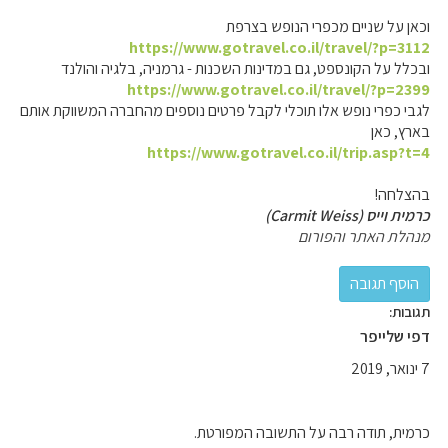
וכאן על שניים מכפרי הנופש בצרפת
https://www.gotravel.co.il/travel/?p=3112
ובכלל על הקונספט, גם במדינות השכנות - גרמניה, בלגיה והולנד
https://www.gotravel.co.il/travel/?p=2399
לגבי כפרי נופש אלו תוכלי לקבל פרטים נוספים מהחברה המשווקת אותם
בארץ, כאן
https://www.gotravel.co.il/trip.asp?t=4
בהצלחה!
כרמית וייס (Carmit Weiss)
מנהלת האתר והפורום
תגובות:
דפי שלייפר
7 ינואר, 2019
כרמית, תודה רבה על התשובה המפורטת.