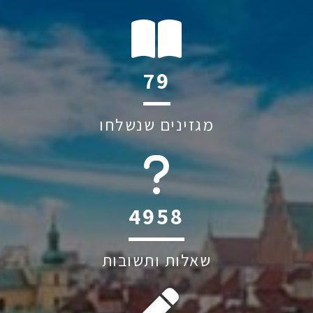
118
מגזינים שנשלחו
6045
שאלות ותשובות