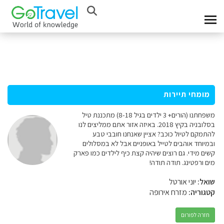
מומחי תיירות
משפחתנו (הורים+ 3 ילדים בגיל 8-18) מתכננת טיל
בסלובניה בקיץ 2018. באיזה אזור אתם ממליצים לנו
להתמקם לטיול כוכב? אציין שאנחנו חובבי טבע
ובמיוחד אוהבים לטייל באופניים אבל לא במסלולים
קשים מידי. גם רוצים שיהיה קצת כיף לילדים כמו פארק
מים ורפטינג. תודה תודה!
שואל:
יוני אורטל
קטגוריה:
מזרח אירופה
חזרה לפורום