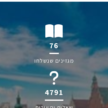
112
מגזינים שנשלחו
6045
שאלות ותשובות