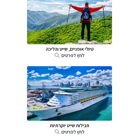
טיולי אופניים, שייט והליכה
לחץ לפרטים
חבילות שייט יוקרתיות
לחץ לפרטים