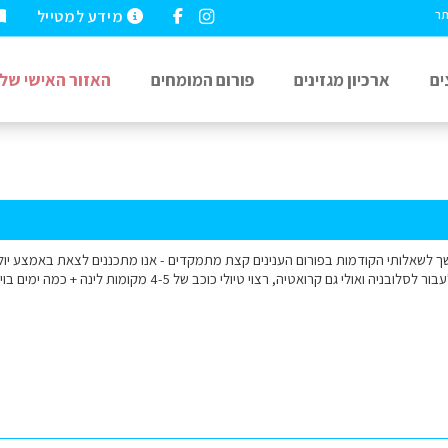
מידע למטייל
תר
ים
ארכיון מגזינים
פורום המומחים
האזור האישי שלי