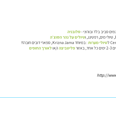
סלובניה
טיולים על נהר הסוצ′ה
טיולי מערות
: במיוחד Krizna Jama, ספארי דובים חובה!!
פליטביצה
ו/או
לאורך החופים
http://www.