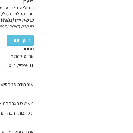
הי ערן,
גם יולי וגם אוגוסט 
תכנן מסלול מעגלי, ע
כרמית וייס (Carmit Weiss)
מנהלת האתר והפור
תגובות:
ערן פיקהולץ
11 אפריל, 2014
שוב תודה על הסיוע 
משיטוט באתר המוצלח
שקרובות הרבה יותר 
אנחנו מחפשים בעיקר 