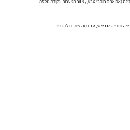
לינה (אם אתם חובבי טבע), אזור המערות ונקודה נוספת
ביצה וחופי האדריאטי, עד כמה שתרצו להדרים.