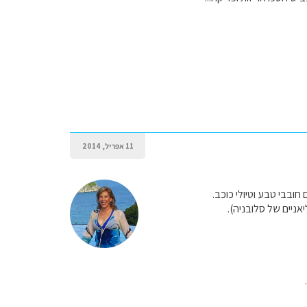
11 אפריל, 2014
ובבי טבע וטיולי כוכב.
אניים של סלובניה).