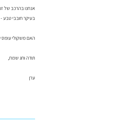
אנחנו בהרכב של זוג + 6 ילדים בגילאי
בעיקר חובבי טבע - -
האם משקולי עומס יש
תודה וחג שמח,
ערן