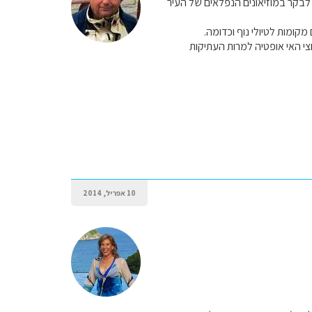
דוגמא לבקר במוזיאונים הנפלאים של העיר
חצי האי אופטיה למרות העתיקות
10 אפריל, 2014