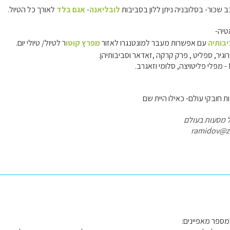
שכור- בסלובניה ניתן ללון בסביבות
לובליאנה
-
אגם בלד
לאורך כל הטיול.
טיה-
יבותיה
עם אפשרות מעבר למונטנגרו לאזור
מפרץ קוטו
ר לטיול/ טיולי יום.
ת חובקי עולם- כאילו היית שם
ל מסעות בעולם
ספר מאפיינים: