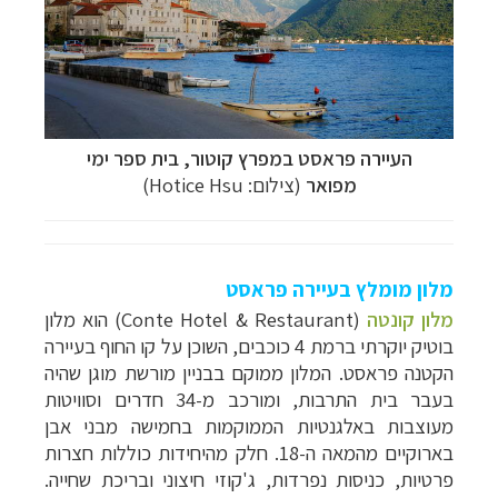
העיירה
פראסט במפרץ קוטור, בית ספר ימי
מפואר
(צילום:
Hotice Hsu
)
מלון מומלץ בעיירה פראסט
מלון קונטה
(
Conte Hotel & Restaurant
) הוא מלון
בוטיק יוקרתי ברמת 4 כוכבים, השוכן על קו החוף בעיירה
הקטנה פראסט. המלון ממוקם בבניין מורשת מוגן שהיה
בעבר בית התרבות, ומורכב מ-34 חדרים וסוויטות
מעוצבות באלגנטיות הממוקמות בחמישה מבני אבן
בארוקיים מהמאה ה-18. חלק מהיחידות כוללות חצרות
פרטיות, כניסות נפרדות, ג'קוזי חיצוני ובריכת שחייה.