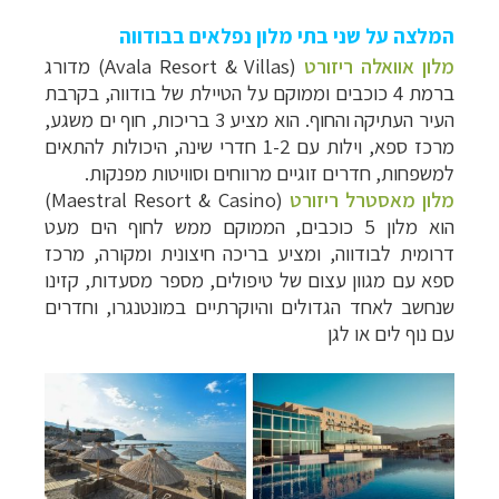
המלצה על שני בתי מלון נפלאים בבודווה
מלון אוואלה ריזורט
(Avala Resort & Villas) מדורג
ברמת 4 כוכבים וממוקם על הטיילת של בודווה, בקרבת
העיר העתיקה והחוף. הוא מציע 3 בריכות, חוף ים משגע,
מרכז ספא, וילות עם 1-2 חדרי שינה, היכולות להתאים
למשפחות, חדרים זוגיים מרווחים וסוויטות מפנקות.
מלון מאסטרל ריזורט
(Maestral Resort & Casino)
הוא מלון 5 כוכבים, הממוקם ממש לחוף הים מעט
דרומית לבודווה, ומציע בריכה חיצונית ומקורה, מרכז
ספא עם מגוון עצום של טיפולים, מספר מסעדות, קזינו
שנחשב לאחד הגדולים והיוקרתיים במונטנגרו, וחדרים
עם נוף לים או לגן