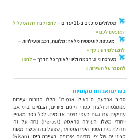
כפרים ואגדות מקומיות
סביב ארבעת ה"כאילו אגמים" הללו פזורות עיירות
מנומנמות ולצדן כפרי דייגים ציורים, הבנויים בתי אבן
עתיקים עם גגות רעפי חימר אדומים. לכל כפר מאפיין
ייחודי משלו.
העיירה
פראסט
(Perast) נחה על זרי
תהילת בית הספר הימי המפואר, שפעל בה והכשיר מאות
קציני ים של ציי מדינות אירופה. בעיירה
ריסן
(
Risan
)