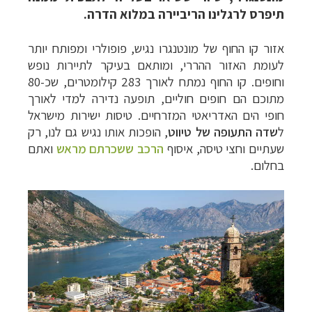
תיפרס לרגלינו הריביירה במלוא הדרה.
אזור קו החוף של מונטנגרו נגיש, פופולרי ומפותח יותר
לעומת האזור ההררי, ומותאם בעיקר לתיירות נופש
וחופים. קו החוף נמתח לאורך 283 קילומטרים, שכ-80
מתוכם הם חופים חוליים, תופעה נדירה למדי לאורך
חופי הים האדריאטי המזרחיים. טיסות ישירות מישראל
ל
שדה התעופה של טיווט
, הופכות אותו נגיש גם לנו, רק
שעתיים וחצי טיסה, איסוף
הרכב ששכרתם מראש
ואתם
בחלום.