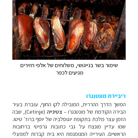
שימור בשר בנייגושי, משלוחים של אלפי חזירים
מגיעים לכפר
ריביירת מונטנגרו
המשך הדרך ההררית, המובילה לקו החוף, עוברת בעיר
הבירה הקודמת של מונטנגרו
–
צטינייה
(
Cetinje
), שבה
הזמן עצר מלכת בתקופת יוגוסלביה של יוסף ברוז' טיטו.
שמו עדיין מונצח על גבי כתובות גרפיטי ברחובות
הראשיים. העירייה המנומנמת היא בית קברות למפעלי