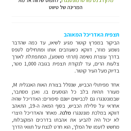
המרינה של טיווט
תצפית האדריכל המאוהב
הביקור במפרץ קוטור מגיע לשיאו, עד כמה שהדבר
נשמע מוזר, דווקא כשעוזבים אותו ומתחילים לטפס
בדרך עוצרת נשימה (תרתי משמע), המתפתלת לאורך
צלעות הרים, עד לנקודת תצפית בגובה 1,000 מטר,
בדיוק מעל העיר קוטור.
אחד מפיתולי הכביש, שנסלל בצורת האות האנגלית
M
,
מעורר תהיות בלב כל הנוסעים בו. ואכן מסתבר,
שבמונטנגרו גם לכבישים ישנם סיפורים: האדריכל שהיה
אחראי על סלילת הכביש, בסוף המאה ה-19, התאהב
דווקא במלכת מונטנגרו
מלנה
. מאחר והאדריכל היצרי
לא יכול היה להביע את אהבתו בדרכים המקובלות,
מחשש לזעמו של המלך, הוא חרט לנצח על תוואי הדרך