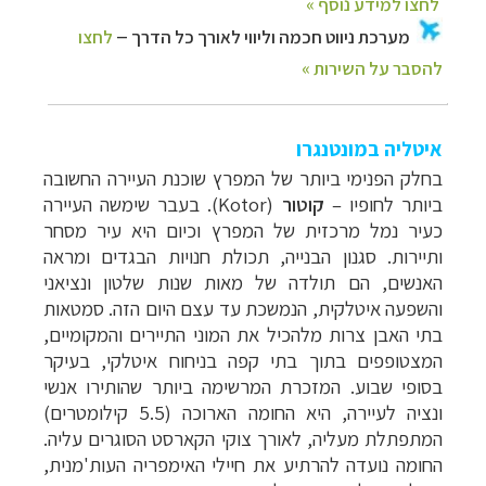
איטליה במונטנגרו
בחלק הפנימי ביותר של המפרץ שוכנת העיירה החשובה
ביותר לחופיו –
קוטור
(
Kotor
).
בעבר שימשה העיירה
כעיר נמל מרכזית של המפרץ וכיום היא עיר מסחר
ותיירות. סגנון הבנייה, תכולת חנויות הבגדים ומראה
האנשים, הם תולדה של מאות שנות שלטון ונציאני
והשפעה איטלקית, הנמשכת עד עצם היום הזה. סמטאות
בתי האבן צרות מלהכיל את המוני התיירים והמקומיים,
המצטופפים בתוך בתי קפה בניחוח איטלקי, בעיקר
בסופי שבוע.
המזכרת המרשימה ביותר שהותירו אנשי
ונציה לעיירה, היא החומה הארוכה (5.5 קילומטרים)
המתפתלת מעליה, לאורך צוקי הקארסט הסוגרים עליה.
החומה נועדה להרתיע את חיילי האימפריה העות'מנית,