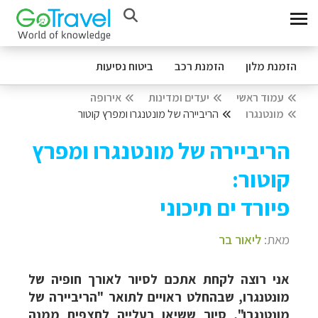
הזמנת מלון
הזמנת רכב
ביטוח נסיעות
עמוד ראשי
יעדים ומדינות
אירופה
מונטנגרו
הריביירה של מונטנגרו ומפרץ קוטור
הריביירה של מונטנגרו ומפרץ
קוטור:
פיורד ים תיכוני
מאת:
ליאור בר
אני רוצה לקחת אתכם לסיור לאורך חופיה של
מונטנגרו, שבהחלט ראויים לתואר "הריביירה של
מונטנגרו", סיור ששיאו בעלייה לתצפית ממנה