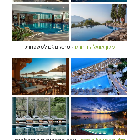
מלון אוואלה ריזורט
- מתאים גם למשפחות
מלון מאסטרל ריזורט
- אחד מהמפנקים ביותר לחופי