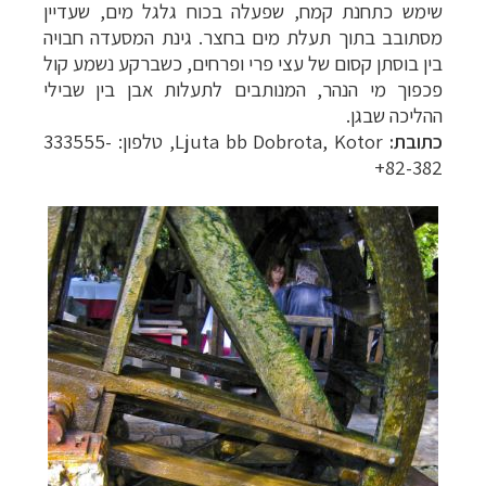
שימש כתחנת קמח, שפעלה בכוח גלגל מים, שעדיין
מסתובב בתוך תעלת מים בחצר. גינת המסעדה חבויה
בין בוסתן קסום של עצי פרי ופרחים, כשברקע נשמע קול
פכפוך מי הנהר, המנותבים לתעלות אבן בין שבילי
ההליכה שבגן.
כתובת:
Ljuta bb Dobrota, Kotor
, טלפון: 333555-
82-382+