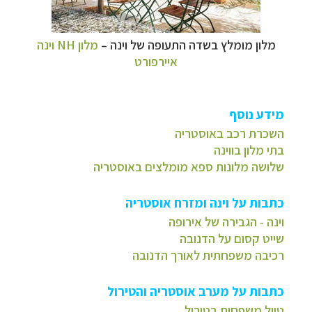
מלון מומלץ בשדה התעופה של וינה
–
מלון NH וינה
איירפורט
מידע נוסף
השכרת רכב באוסטריה
בתי מלון בווינה
שלושה מלונות ספא מומלצים באוסטריה
כתבות על וינה ומזרח אוסטריה
וינה - הגבירה של אירופה
שייט קסום על הדנובה
רכיבה משפחתית לאורך הדנובה
כתבות על מערב אוסטריה והטירול
טיול משפחות בטירול