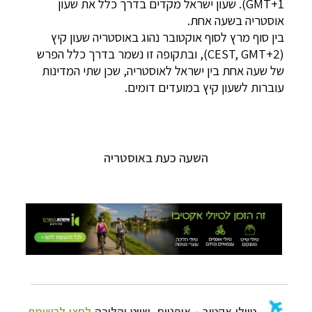
GMT+1). שעון ישראל מקדים בדרך כלל את שעון
אוסטריה בשעה אחת.
בין סוף מרץ לסוף אוקטובר נהוג באוסטריה שעון קיץ
(CEST, GMT+2), ובתקופה זו נשמר בדרך כלל הפרש
של שעה אחת בין ישראל לאוסטריה, שכן שתי המדינות
עוברות לשעון קיץ במועדים דומים.
טיולי אקטיב - אופניים, שייט והליכה
לחצו לרשימת
יעדים »
תכנון
טיולים לצפון אמריקה
לחצו לרשימת היעדים »
קרוזים והפלגות נופש
לחצו לרשימת היעדים »
השעה כעת באוסטריה