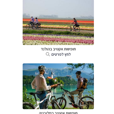
חופשות אקטיב בהולנד
לחץ לפרטים
חופשות אקטיב בסלובניה