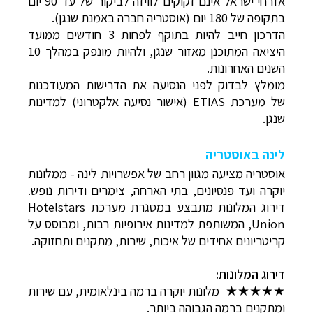
אזרחי ישראל אינם זקוקים לוויזה לביקור של עד 90 יום
בתקופה של 180 יום (אוסטריה חברה באמנת שנגן).
הדרכון חייב להיות בתוקף לפחות 3 חודשים ממועד
היציאה המתוכנן מאזור שנגן, ולהיות מונפק במהלך 10
השנים האחרונות.
מומלץ לבדוק
לפני הנסיעה
את הדרישות המעודכנות
של
מערכת ETIAS (אישור נסיעה אלקטרוני) למדינות
שנגן.
לינה באוסטריה
אוסטריה מציעה מגוון רחב של אפשרויות לינה - ממלונות
יוקרה ועד פנסיונים, בתי הארחה, צימרים ודירות נופש.
דירוג המלונות מתבצע במסגרת מערכת Hotelstars
Union, המשותפת למדינות אירופיות רבות, ומבוסס על
קריטריונים אחידים של איכות, שירות, מתקנים ותחזוקה.
דירוג המלונות:
★★★★★ מלונות יוקרה ברמה בינלאומית, עם שירות
ומתקנים ברמה הגבוהה ביותר.