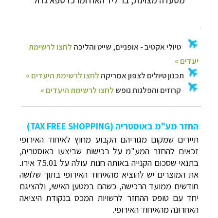
מסעדה מצוינת, בר ליד האח ומרכז ספא גדול
החזר מע"מ באוסטריה (TAX FREE SHOPPING)
תיירים שמקום מגוריהם הקבוע מחוץ לאיחוד האירופי
זכאים להחזר המע"מ על רכישות שביצעו באוסטריה,
בתנאי שסכום הקנייה באותה חנות עולה על 75.01 אירו.
את המוצרים יש להוציא מהאיחוד האירופי בתוך שלושה
חודשים ממועד הרכישה, כשהם במטען האישי, ולהציגם
יחד עם טופס ההחזר לרשויות המכס בנקודת היציאה
האחרונה מהאיחוד האירופי.