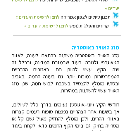
מזג האוויר באוסטריה
מזג האוויר באוסטריה משתנה בהתאם לעונה, לאזור
הגיאוגרפי ולגובה. בעוד שבמזרח המדינה, ובכלל זה
וינה, הקיץ עשוי להיות חם, באזורים ההרריים
הטמפרטורות נמוכות יותר גם בעונה החמה. באביב
ובסתיו מומלץ להצטייד בשכבת לבוש חמה, שכן מזג
האוויר עשוי להשתנות במהירות.
חודשי הקיץ (יוני–אוגוסט) נעימים בדרך כלל לטיולים,
אך בשעות אחר הצהריים נפוצות סופות רעמים קצרות
באזורי ההרים, ולכן מומלץ להחזיק מעיל גשם קל או
מטרייה בתיק. גם בימי הקיץ החמים כדאי לקחת ביגוד