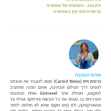
זלצבורג - היפהפייה של אוסטריה
קרחונים וסקי קיץ באוסטריה
אודות הכותבת
כרמית וייס
(Carmit Weiss)
מנסה להעביר את אהבתה
לנופים דרך הצילום והכתיבה, אותם הפכה מתחביב
למקצוע, מנהלת אתר
Gotravel
ואחת הכותבות
המרכזיות בו. טעמה את כל
היבשות והרחיקה אפילו עד
אנטארקטיקה, ולא קיים מקום שהיא לא חולמת לחזור
אליו שוב. בעלת ניסיון רב בתכנון טיולים, גולשת סקי