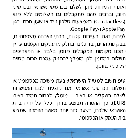
ואתרי התיירות ניתן לשלם בכרטיסי אשראי ובכרטיסי
חיוב, וברבים מהם מתקבלים גם תשלומים ללא מגע
(Contactless) באמצעות טלפון נייד או שעון חכם, כגון
Apple Pay ו-Google Pay.
למרות זאת, בעיירות קטנות, בבתי הארחה משפחתיים,
בבקתות הרים, בדוכנים ובחלק מהעסקים הקטנים עדיין
ייתכנו מקומות המקבלים מזומן בלבד או המעדיפים
תשלום במזומן. לכן מומלץ להחזיק עמכם סכום מסוים
של כסף מזומן.
טיפ חשוב למטייל הישראלי:
בעת משיכה מכספומט או
תשלום בכרטיס אשראי, אם מוצעת לכם האפשרות
לשלם בשקלים או באירו - מומלץ לבחור תמיד באירו
(EUR). כך ההמרה תבוצע בדרך כלל על ידי חברת
האשראי שלכם, בשער טוב יותר מאשר ההמרה שמציע
בית העסק או הכספומט.