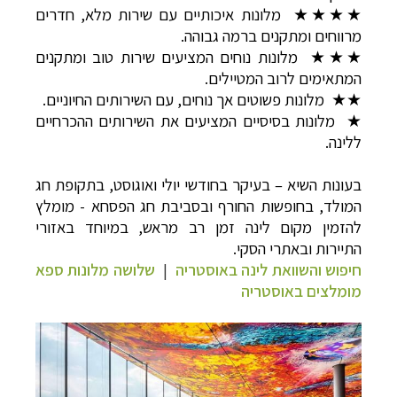
★★★★ מלונות איכותיים עם שירות מלא, חדרים
מרווחים ומתקנים ברמה גבוהה.
★★★ מלונות נוחים המציעים שירות טוב ומתקנים
המתאימים לרוב המטיילים.
★★ מלונות פשוטים אך נוחים, עם השירותים החיוניים.
★ מלונות בסיסיים המציעים את השירותים ההכרחיים
ללינה.
בעונות השיא – בעיקר בחודשי יולי ואוגוסט, בתקופת חג
המולד, בחופשות החורף ובסביבת חג הפסחא - מומלץ
להזמין מקום לינה זמן רב מראש, במיוחד באזורי
התיירות ובאתרי הסקי.
חיפוש והשוואת לינה באוסטריה
|
שלושה מלונות ספא
מומלצים באוסטריה