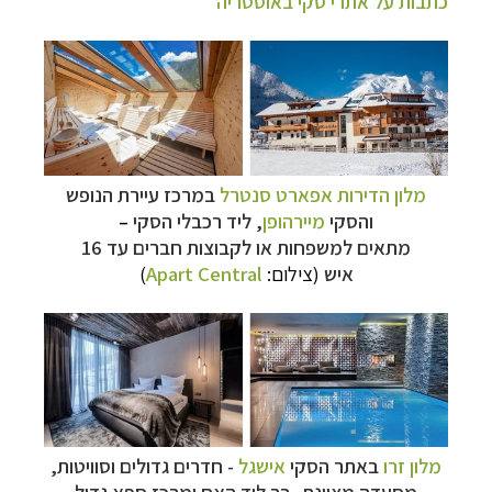
כתבות על אתרי סקי באוסטריה
מלון הדירות אפארט סנטרל
במרכז עיירת הנופש
והסקי
מיירהופן
,
ליד רכבלי הסקי
–
מתאים למשפחות או לקבוצות חברים עד 16
איש
(צילום:
Apart Central
)
מלון זרו
באתר הסקי
אישגל
-
חדרים גדולים וסוויטות,