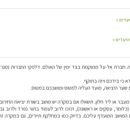
 חברת אל-על ממוקמת בצד ימין של האולם. דלפקי החברות נסגרים
א כי בידכם ויזה בתוקף.
 שער היציאה, מועד העליה למטוס ומושבכם במטוס.
עבר או ליד חלון. תשאלו אם במקרה יש מושב בשורת יציאת החירום.
כלומר, עסקים או ראשונה), תזכו לרוב לעמוד בתור נפרד ולרוב ג
 המושב המועדף עליכם. בדיוק כמו במחלקת תיירים, גם במקרה זה 