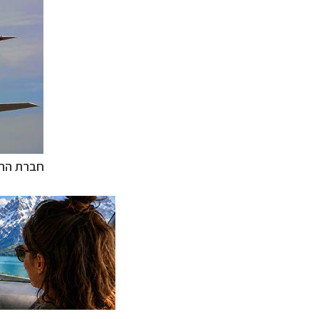
מסלולים מוכנים ל-11 יע
קרוזים והפלגות נ
תכנון
טיולים לאמר
חברת התע