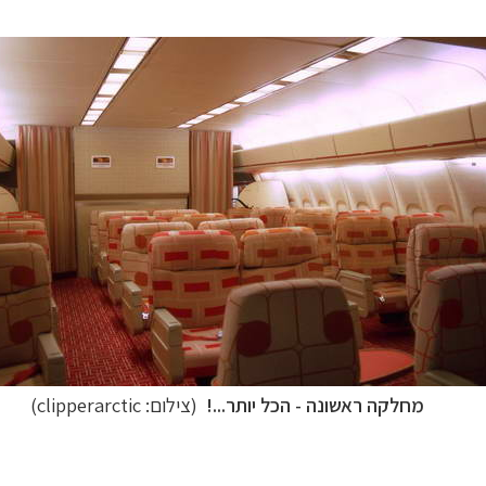
מחלקה ראשונה - הכל יותר...!
(צילום: clipperarctic)