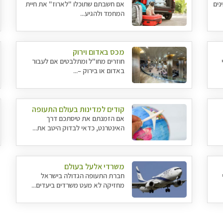
נים
אם חשבתם שתוכלו "לארוז" את חיית
המחמד ולהגיע...
מכס באדום וירוק
י
חוזרים מחו"ל ומתלבטים אם לעבור
באדום או בירוק –...
קודים למדינות בעולם התעופה
אם הזמנתם את טיסתכם דרך
האינטרנט, כדאי לבדוק היטב את...
משרדי אלעל בעולם
חברת התעופה הגדולה בישראל
מחזיקה לא מעט משרדים ביעדים...