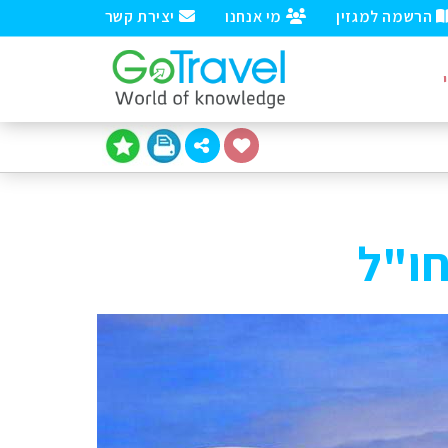
הרשמה למגזין
מי אנחנו
יצירת קשר
חו"ל