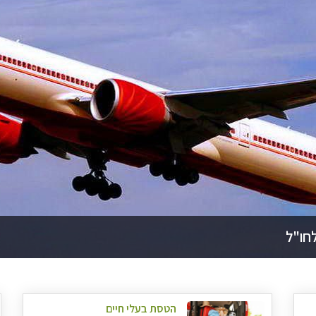
לחו"ל
הטסת בעלי חיים