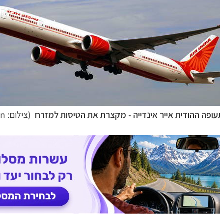
דים
לחצו לרשימת היעדים »
ופש
לחצו לרשימת היעדים »
יקה הצפונית
לחצו לרשימת היעדים »
ופה ההודית אייר אינדייה - מקצרת את הטיסות למזרח
(צילום: allen watkin)