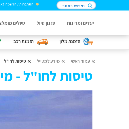
התחברות / הרשמה לא
חיפוש באתר
יעדים ומדינות
סגנון טיול
טיולים מומלצ
הזמנת מלון
הזמנת רכב
עמוד ראשי
מידע למטייל
טיסות לחו"ל
טיסות לחו"ל - מי