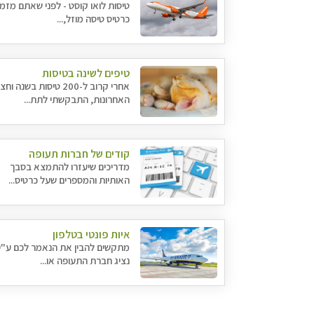
טיסות לואו קוסט - לפני שאתם מזמי
כרטיס טיסה מוזל,...
טיפים לשינה בטיסות
אחרי קרוב ל-200 טיסות בשנה וחצ
האחרונות, התבקשתי לתת...
קודים של חברות תעופה
מדריכים שיעזרו להתמצא בסבך
האותיות והמספרים שעל כרטיס...
איות פונטי בטלפון
מתקשים להבין את הנאמר לכם ע"י
נציג חברת התעופה או...