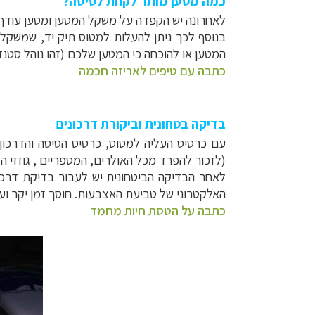
כמה מטען מותר לקחת לטיסה?
לאחרונה יש הקפדה על משקל המטען ומטען עודף מחויב בתעריף נוסף. לאי
המטען או להוכחה כי המטען שלכם (זהו נוהל סטנדר
כתבה עם טיפים לאריזה חכמה
בדיקה בטחונית וביקורת דרכונים
עם כרטיס העליה למטוס, כרטיס הטיסה והדרכון א
(לזכור להפרד מכל האולרים, המספריים , גוזזי הציפ
לאחר הבדיקה הביטחונית יש לעבור בדיקת דרכ
האלקטרוני של טביעת האצבעות. חוסך זמן יקר וע
כתבה על הטסת חיות מחמד