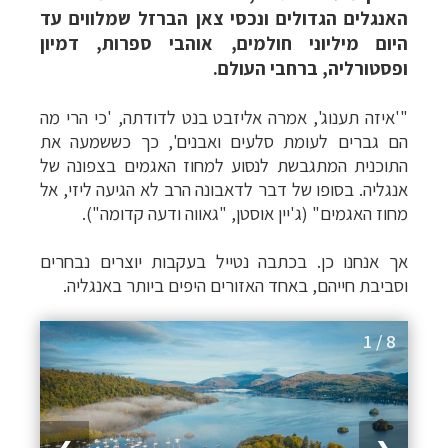
האנגלים הגדולים ונכסי צאן הברזל שמלווים עד
היום מיליוני חולמים, אוהבי ספרות, דמיון
ופסטורליה, ברחבי העולם.
"'איזה תענוג', אמרה אליזבט בנט לדודתה, 'כי הרי מה
הם גברים לעומת סלעים ואבנים', כך כששמעה את
התוכנית המתגבשת לנסוע למחוז האגמים בצפונה של
אנגליה. בסופו של דבר לדאבונה הרב לא הגיעה ליזי, אל
מחוז האגמים" (ג'יין אוסטן, "גאווה ודעה קדומה").
אך אנחנו כן. בכתבה נטייל בעקבות יוצרים נבחרים
וסביבת חייהם, באחד האזורים היפים ביותר באנגליה.
1 / 8