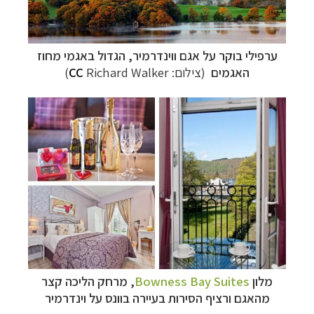
ערפילי בוקר על אגם ווינדרמיר, הגדול באגמי מחוז
האגמים
(צילום:
Richard Walker)
CC
מלון
Bowness Bay Suites
,
מרחק הליכה קצר
מהאגם ורציף הסירות בעיירה בוונס על וינדרמיר