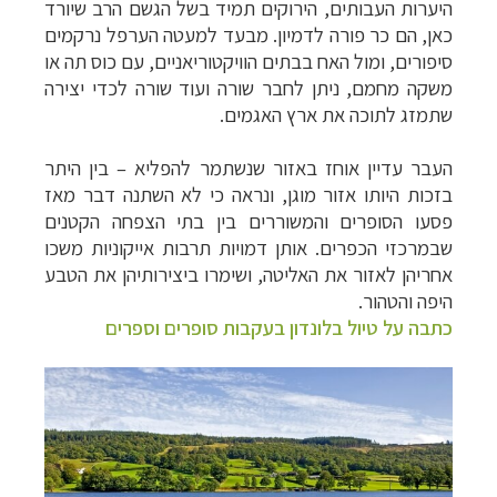
היערות העבותים, הירוקים תמיד בשל הגשם הרב שיורד
כאן, הם כר פורה לדמיון. מבעד למעטה הערפל נרקמים
סיפורים, ומול האח בבתים הוויקטוריאניים, עם כוס תה או
משקה מחמם, ניתן לחבר שורה ועוד שורה לכדי יצירה
שתמזג לתוכה את ארץ האגמים.
העבר עדיין אוחז באזור שנשתמר להפליא – בין היתר
בזכות היותו אזור מוגן, ונראה כי לא השתנה דבר מאז
פסעו הסופרים והמשוררים בין בתי הצפחה הקטנים
שבמרכזי הכפרים. אותן דמויות תרבות אייקוניות משכו
אחריהן לאזור את האליטה, ושימרו ביצירותיהן את הטבע
היפה והטהור.
כתבה על טיול בלונדון בעקבות סופרים וספרים