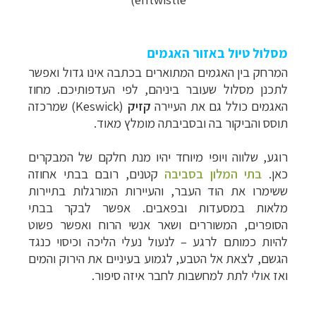
מסלול טיול באזור האגמים
המרחק בין האגמים המתוארים בכתבה אינו גדול ואפשר
לתכנן מסלול שעובר ביניהם, לפי העדפותיכם. מחוז
האגמים כולל גם את העיירה
קזיק
(
Keswick
) שמרכזה
תוסס והביקור בה ובסביבתה מומלץ מאוד.
רוגע, שלווה ויופי מיוחד יהיו מנת חלקם של המבקרים
כאן.
בתי המלון בסביבה
קטנים, רובם בבתי אחוזה
ששימרו את הוד העבר, והעיירות המורגלות בתיירות
מלאות במסעדות ובפאבים. אפשר לבקר בבתי
הסופרים, המשוררים ושאר אנשי הרוח ואפשר פשוט
להיות כמותם לרגע – לנעול נעלי הליכה וכיסוי כנגד
הגשם, לצאת אל הטבע, לגמוע בעיניים את הירוק והמים
ואז אולי לתת למחשבות לחבר איזה סיפור.