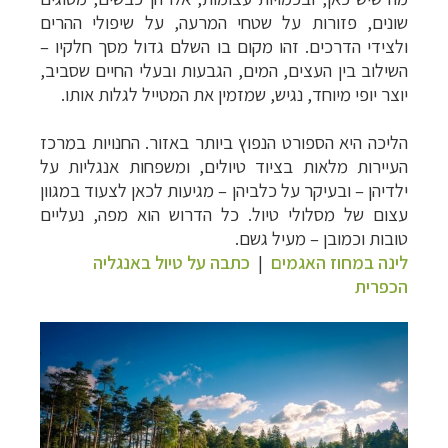
שונים, פזורות על שטחי המרעה, על שיפולי ההרים
ולצידי הדרכים. זהו מקום בו השלם גדול מסך חלקיו –
השילוב בין העצים, המים, הגבעות ובעלי החיים שסביב,
יוצר יופי מיוחד, נגיש, שמזמין את המטייל לגלות אותו.
הליכה היא הספורט הנפוץ ביותר באזור. החנויות במרכז
העיירות מלאות בציוד טיולים, ומשפחות אנגליות על
ילדיהן
–
ובעיקר על כלביהן
–
מגיעות לכאן לצעוד במגוון
עצום של מסלולי טיול. כל הדרוש הוא מפה, נעליים
טובות וכמובן – מעיל גשם.
לינה במחוז האגמים
|
כתבה על טיול באנגליה
הכפרית