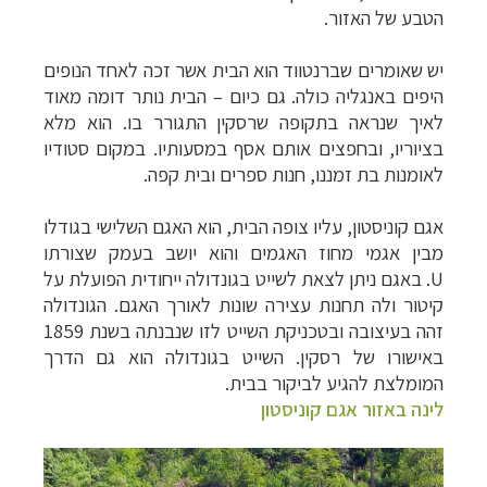
הטבע של האזור.
יש שאומרים שברנטווד הוא הבית אשר זכה לאחד הנופים
היפים באנגליה כולה. גם כיום – הבית נותר דומה מאוד
לאיך שנראה בתקופה שרסקין התגורר בו. הוא מלא
בציוריו, ובחפצים אותם אסף במסעותיו. במקום סטודיו
לאומנות בת זמננו, חנות ספרים ובית קפה.
אגם קוניסטון, עליו צופה הבית, הוא האגם השלישי בגודלו
מבין אגמי מחוז האגמים והוא יושב בעמק שצורתו
U
.
באגם ניתן לצאת לשייט בגונדולה ייחודית הפועלת על
קיטור ולה תחנות עצירה שונות לאורך האגם. הגונדולה
זהה בעיצובה ובטכניקת השייט לזו שנבנתה בשנת 1859
באישורו של רסקין. השייט בגונדולה הוא גם הדרך
המומלצת להגיע לביקור בבית.
לינה באזור אגם קוניסטון