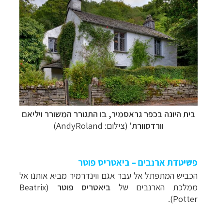
בית היונה בכפר גראסמיר, בו התגורר המשורר ויליאם
וורדסוורת'
(צילום: AndyRoland)
פשיטדת ארנבים – ביאטריס פוטר
הכביש המתפתל אל עבר אגם ווינדרמיר מביא אותנו אל
ממלכת הארנבים של
ביאטריס פוטר
(
Beatrix
).
Potter