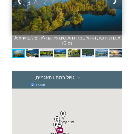
❯
❮
אגם וינדרמיר, הגדול במחוז האגמים של אנגליה (צילום: Jonny
Gios)