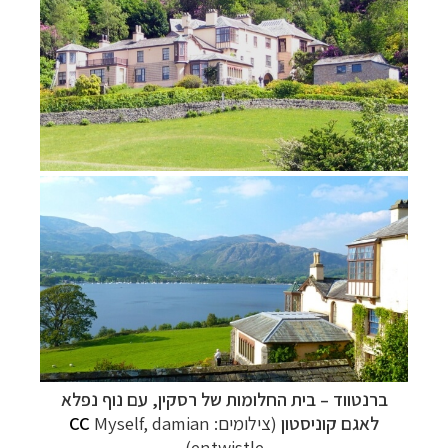
ברנטווד
–
בית החלומות של רסקין, עם נוף נפלא
לאגם קוניסטון
(צילומים:
Myself, damian
CC
entwistle)