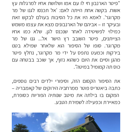
"פיטר הארנבון חי לו עם אמו ושלושת אחיו למרגלות עץ
אשוח. בקשה אחת הייתה לאם: 'אל תכנסו לגנו של מר
מקרוגר'. לאמא היו את כל הסיבות בעולם לבקש זאת
ובעיקר זו – אביהם של הארנבונים מצא את עצמו משמש
כמילוי לפשיטידה לאחר שנכנס לגן. שלא כמו אחיו
הצייתנים, פיטר השובב רץ הישר אל... גנו של מר
מקרוגר. סופו של הסיפור הוא שלאחר שמילא בטנו
בירקות וכמעט נתפס על ידי מר מקרוגר, נחלץ פיטר
מהגן וסיים את היום כשהוא נזוף, אך שוכב בבטחה עם
כוס תה קמומיל במיטה".
את הסיפור הקסום הזה, וסיפורי ילדים רבים נוספים,
כתבה ביאטריס פוטר ממרחביה הירוקים של קאמבריה
–
המקום בו בילתה את מיטב שנותיה הפוריות כסופרת,
כמאיירת וכפעילה לשמירת הטבע.