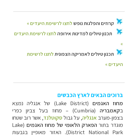
ברוכים הבאים לארץ הכבשים
מחוז האגמים
Lake District)
) של אנגליה נמצא
ב
קאמבריה
(
(Cumbria
–
מחוז בעל צביון כפרי
בצפון-מערב
אנגליה
, על גבול
סקוטלנד
, אשר
רוב שטחו
מוגדר בתור
הפארק הלאומי של מחוז האגמים
(
Lake
District National Park
). האזור מאופיין בגבעות