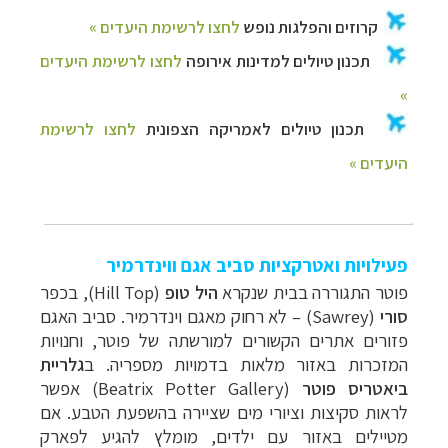
פעילויות ואטרקציות סביב אגם ווינדרמיר
פוטר התגוררה בבית שנקרא
היל טופ
(
Hill Top
), בכפר
סורי
(
Sawrey
) – לא רחוק מאגם וינדרמיר.
סביב האגם
פזורים אתרים הקשורים למורשתה של פוטר, וחנויות
המזכרות באזור מלאות בדמויות מספריה. ב
גלריית
ביאטריס פוטר
(
(Beatrix Potter Gallery
אפשר
לראות סקיצות וציורי מים שציירה בהשפעת הטבע. אם
מטיילים באזור עם ילדים, מומלץ להגיע לפארק