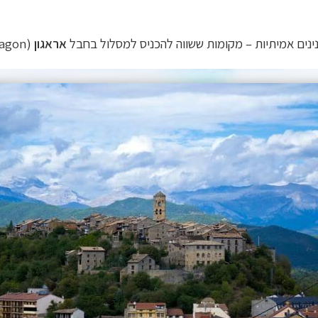
נים אמיתיות – מקומות ששווה להכניס למסלול
בחבל
אראגון
(Aragon)