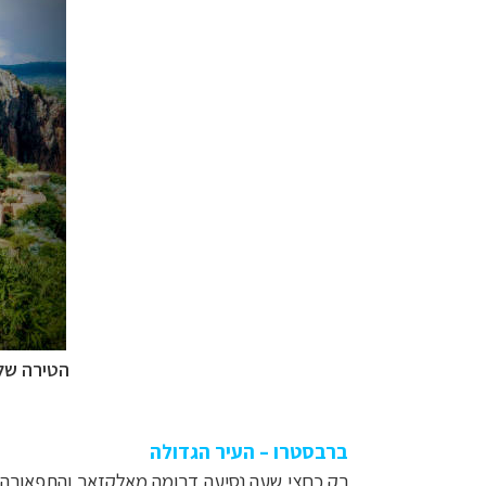
הטירה של
ברבסטרו – העיר הגדולה
רק כחצי שעה נסיעה דרומה מאלקזאר והתפאורה 