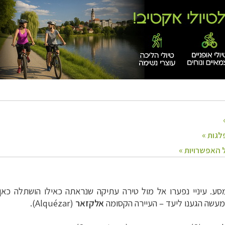
ע. עיניי נפערו אל מול טירה עתיקה שנראתה כאילו הושתלה כ
מעשה הגענו ליעד – העיירה הקסומה
אלקזאר
(
Alquézar
).