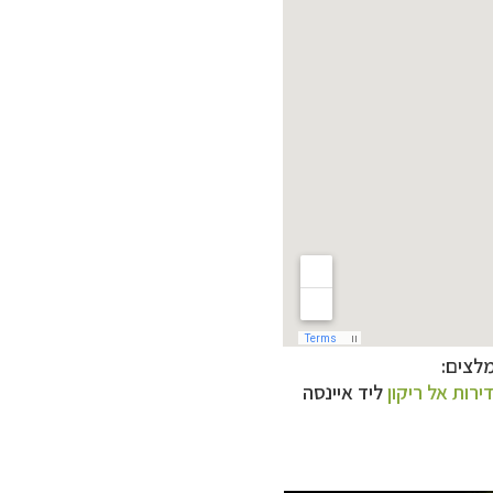
מלצים:
ירות אל ריקון
ליד איינסה