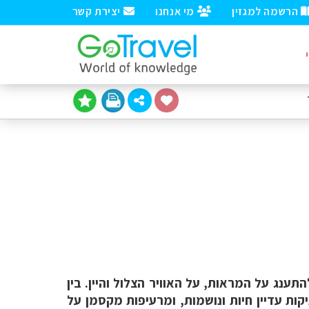
הרשמה למגזין
מי אנחנו
יצירת קשר
תענג על המראות, על האוויר הצלול והיין. בין
ות עדיין חיות ונושמות, ומרעיפות מקסמן על