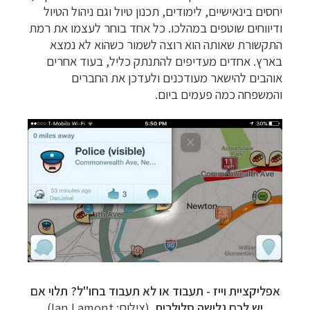
יחסים בינאישיים, לימודים, תכנון טיול וגם ניהול הטיול
ודיווחים שוטפים במהלכו. כל אחד בוחר לעצמו את רמת
התקשורת שאותה הוא רוצה לשמור כשהוא לא נמצא
בארץ. אחדים מעדיפים להתנתק כליל, בעוד אחרים
אוהבים להישאר מעודכנים ולעדכן את החברים
והמשפחה כמה פעמים ביום.
אפליקציית וייז - תעבוד או לא תעבוד בחו"ל? תלוי אם
יש לכם גלישה סלולרית
(צילום: Ian Lamont)