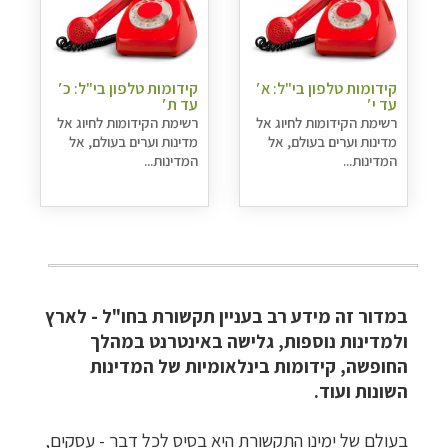
קידומות טלפון בי"ל: א′
קידומות טלפון בי"ל: כ′
עד י′
עד ת′
רשימת הקידומות לחיוג אל
רשימת הקידומות לחיוג אל
מדינות וערים בעולם, אל
מדינות וערים בעולם, אל
המדינות...
המדינות...
במדור זה מידע רב בעניין תקשורת בחו"ל - לארץ
ולמדינות נוספות, גלישה באינטרנט במהלך
החופשה, קידומות בינלאומיות של המדינות
השונות ועוד.
בעולם של ימינו התקשורת היא בסיס לכל דבר - עסקים,