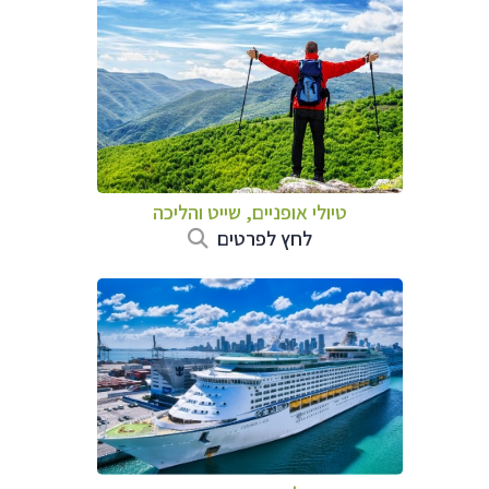
טיולי אופניים, שייט והליכה
לחץ לפרטים