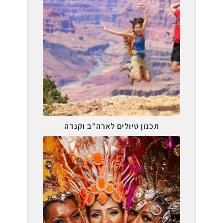
תכנון טיולים לארה"ב וקנדה
טיול עצמאי בהתאמה אישית