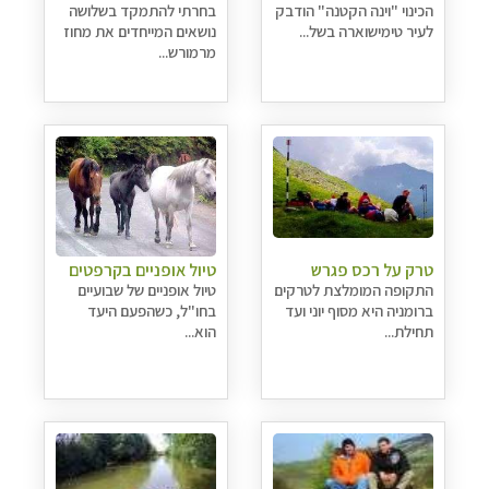
הכינוי "וינה הקטנה" הודבק
בחרתי להתמקד בשלושה
לעיר טימישוארה בשל...
נושאים המייחדים את מחוז
מרמורש...
טרק על רכס פגרש
טיול אופניים בקרפטים
התקופה המומלצת לטרקים
טיול אופניים של שבועיים
ברומניה היא מסוף יוני ועד
בחו"ל, כשהפעם היעד
תחילת...
הוא...