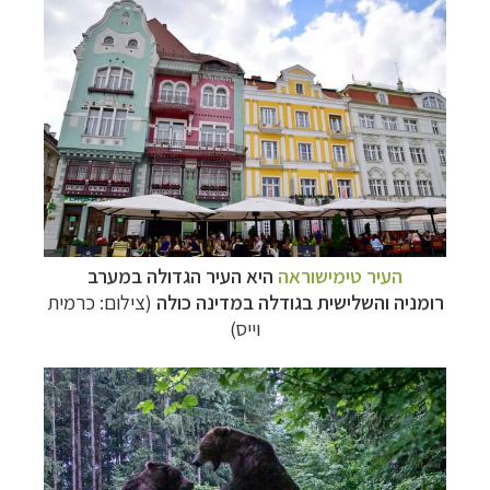
העיר טימישוראה
היא העיר הגדולה במערב
רומניה והשלישית בגודלה במדינה כולה
(צילום: כרמית
וייס)