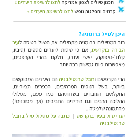
היכן לטייל ברומניה?
רוב המטיילים ברומניה מתחילים את הטיול בטיסה ל
עיר
הבירה בוקרשט
, אם כי טיסות ליעדים נוספים (סיביו,
קלוז'-נאפוקה, יאשי ועוד), חלקם בהרי הקרפטים,
מאפשרות כיום גמישות רבה יותר.
הרי הקרפטים ו
חבל טרנסילבניה
הם היעדים המבוקשים
ביותר, בשל הנופים המרהיבים, הכפרים הציוריים,
החקלאים העובדים בשדותיהם כמו פעם, מסלולי
ההליכה הרבים וגם הידידים החביבים (אך מסוכנים!)
מהתמונה שלמטה...
יעדי טיול בעיר בוקרשט
|
כתבה על מסלול טיול בחבל
טרנסילבניה