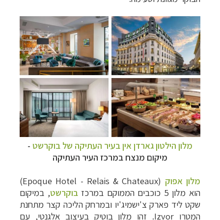
מלון הילטון גארדן אין בעיר העתיקה של
בוקרשט
-
מיקום מנצח במרכז העיר העתיקה
מלון אפוק
(
Epoque Hotel - Relais & Chateaux
)
הוא מלון 5 כוכבים הממוקם במרכז
בוקרשט
, במיקום
שקט ליד פארק צ'ישמיג'יו ובמרחק הליכה קצר מתחנת
המטרו
Izvor
. זהו מלון בוטיק בעיצוב אלגנטי, עם