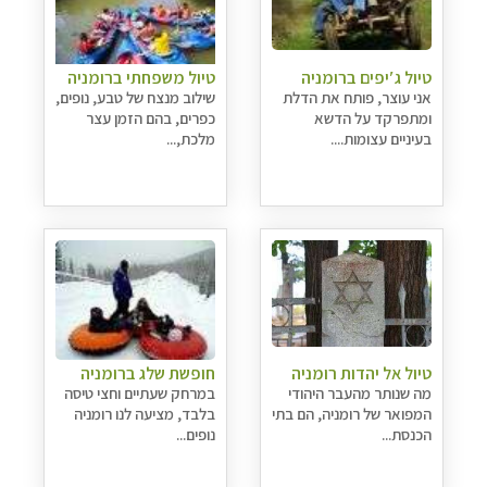
טיול ג′יפים ברומניה
טיול משפחתי ברומניה
אני עוצר, פותח את הדלת
שילוב מנצח של טבע, נופים,
ומתפרקד על הדשא
כפרים, בהם הזמן עצר
בעיניים עצומות....
מלכת,...
טיול אל יהדות רומניה
חופשת שלג ברומניה
מה שנותר מהעבר היהודי
במרחק שעתיים וחצי טיסה
המפואר של רומניה, הם בתי
בלבד, מציעה לנו רומניה
הכנסת...
נופים...