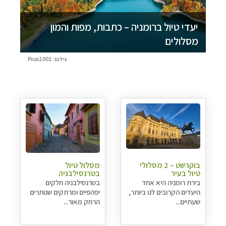
יעדי טיול ברומניה – כתבות, מפות והמון
מסלולים
צילום: Pisoi2002
בוקרשט – 2 מסלולי
מסלול טיול
טיול בעיר
בטרנסילבניה
בירת רומניה היא אחד
בטרנסילבניה חלקים
היעדים הקרובים לנו ביותר,
יפהפיים ומרתקים שנותרים
שעתיים...
הרחק מאור...