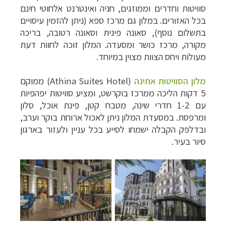
סוויטות וחדרים וממוזגים, חניה ואינטרנט אלחוטי חינם
בכל האזורים. במלון גם מרכז ספא (
ניתן להזמין עיסויים
בתשלום נוסף
), סאונה פינית וסאונה רטובה, בריכה
מקורה, מרכז כושר ומסעדה. המלון זוכה לחוות דעת
מעולות ויחס הצוות מצוין במיוחד.
מלון הסוויטות אתינה
(Athina Suites Hotel) ממוקם
5 דקות הליכה ממרכז בוקרשט, ומציע סוויטות יפהפיות
עם 1-2 חדרי שינה, מטבח קטן, פינת אוכל, סלון
ומרפסת. במסעדת המלון ניתן לאכול ארוחת בוקר וערב,
ובדלפק הקבלה ישמחו לסייע בכל עניין ולעזור בארגון
סיור בעיר.