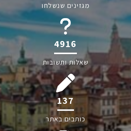
מגזינים שנשלחו
6044
שאלות ותשובות
243
כותבים באתר