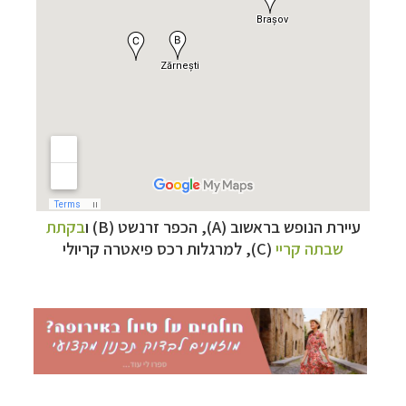
תכנון
טיולים למדינות אירופה
לחצו לרשימת היעדים »
תכנון
טיולים לצפון אמריקה
לחצו לרשימת היעדים »
קרוזים והפלגות נופש
לחצו לרשימת היעדים »
עיירת הנופש בראשוב (A), הכפר זרנשט (B) ו
בקתת
שבתה קריי
(C), למרגלות
רכס פיאטרה קריולי