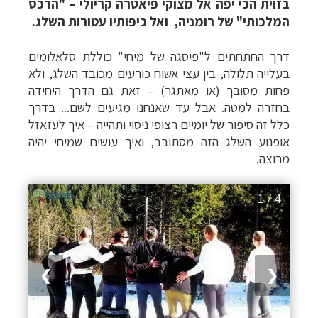
בזוית הכי יפה אל מצוקי פיאטרה קריולי – "הרכס
המלכותי" של רומניה, ואל כיפותיו עטורות השלג.
דרך החתחתים ל"פיסגה של מיחי" כוללת סלאלומים
בעלייה תלולה, בין עצי אשוח כורעים מכובד השלג, ולא
פחות מסובך (או מאתגר)
–
זאת גם הדרך היחידה
בחזרה למטה.
אבל עד שאנחנו מגיעים לשם... בדרך
כלל זה סיפור של יומיים רצופי ניסוי ותהייה
–
איך לעזאזל
אופנוע השלג הזה מסתובב, ואיך עושים שמיחי יהיה
מרוצה.
1 / 4
❯
❮