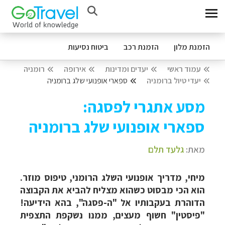
הזמנת מלון
הזמנת רכב
ביטוח נסיעות
עמוד ראשי
יעדים ומדינות
אירופה
רומניה
יעדי טיול ברומניה
ספארי אופנועי שלג ברומניה
מסע אתגרי לפסגה:
ספארי אופנועי שלג ברומניה
מאת:
גלעד תלם
מיחי, מדריך אופנועי השלג הרומני, טיפוס מוזר.
הוא הכי מבסוט כשהוא מצליח להביא את הקבוצה
הדוהרת בעקבותיו אל "ה-פסגה", בהא הידיעה!
"פיסטין" חשוף מעצים, ממנו נשקפת התצפית