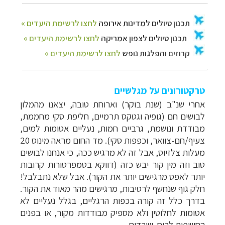
טרקטורונים על מגלשיים
אחרי שנ"ב (שנת בוקר) וארוחת טובה, יצאנו מהמלון
לבושים חם (גופיה וגטקס תרמיים, חליפת סקי מחממת,
מבודדת ונושמת, גרביים חמות, נעליים אטומות למים,
צעיף/חם-צוואר, וכפפות סקי). מד החום מראה מינוס 20
מעלות צלזיוס, אבל זה לא מרגיש ככה, כי אנחנו לבושים
טוב וזה מין קור יבש כזה (דווקא בטמפרטורות קרובות
יותר לאפס מרגישים יותר את הקור). אבל שלא נתבלבל!
חלק גוף שנחשף לרטיבות, מרגישים מהר מאוד את הקור.
בדרך כלל זה קורה בכפות הרגליים, בגלל נעליים לא
אטומות לחלוטין ולא מספיק מבודדות מקור, או בפנים
החשופות לרוח. שורדים...