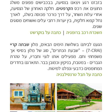
בזבזנו רגע ויצאנו בנסיעה, בבכבישים מפונים משלג
החוצים את רכס
הקרפטים
. חלקה האחרון של הנסיעה,
אחרי עלות השחר, על דרך כורכר מכוסה בשלג, לאורך
נחל קפוא חלקית, בין יערות רחבי עלים ואשוחים מסוגים
שונים.
השכרת רכב ברומניה
|
כתבה על בוקרשט
הגענו לביתנו בשלושת הימים הבאים, מלון
שבתה קריי
(
7-CRAI
)
–
"שבעת הכתרים", סוג של מלון בסיסי אך
משפחתי וחם. מפעילים אותו לוצי וחבריו, על טהרת
הגברים - במטבח, בניקיון וכמובן בבר. התארגנו בחדרים
המחוממים כדבעי ונפלנו למיטות.
כתבה על חבל טרנסילבניה