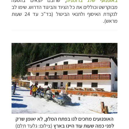
באופנועי שלג ברומניה
, שרובם יוצאים בהסעה
מבוקרשט וכוללים את כל הציוד והביגוד הדרוש. שימו לב
לנקודת האיסוף ולתנאי הביטול (בד"כ עד 24 שעות
מראש).
האופנועים מחכים לנו בפתח המלון, לא יאומן שרק
לפני כמה שעות עוד היינו בארץ
(צילום: גלעד תלם)