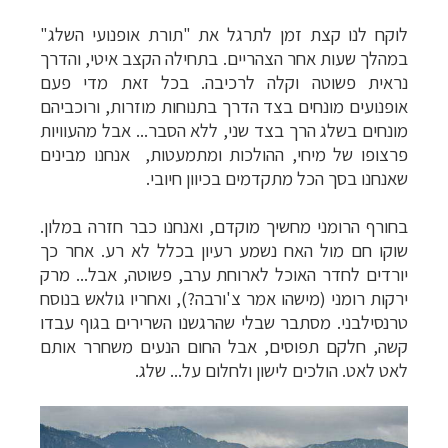
לוקח לנו קצת זמן לתרגל את "תורת אופנועי השלג"
במהלך שעות אחר הצהריים. בתחילה הקצב איטי, והדרך
נראית פשוטה וקלה לרכיבה. בכל זאת מדי פעם
אופנועים מונחים בצד הדרך בתנוחות מוזרות, ורוכביהם
מונחים בשלג הרך בצד שני, ללא הסבר... אבל מהעוויות
פרצופו של מיחי, ההולכות ומתמעטות, אנחנו מבינים
שאנחנו בסך הכל מתקדמים בכיוון חיובי.
בחורף הרומני מחשיך מוקדם, ואנחנו כבר חזרה במלון.
שוקו חם מול האח נשמע רעיון בכלל לא רע. אחר כך
יורדים לחדר האוכל לארוחת ערב, פשוטה, אבל... מרק
ירקות רומני (מישהו אמר צ'ורבה?), ואחריו גולאש בנוסח
טרנסילבני. מסתבר שבלי שהרגשנו השרירים בגוף עבדו
קשה, חלקם תפוסים, אבל החום הנעים משחרר אותם
לאט לאט.
הולכים לישון ולחלום על... שלג.