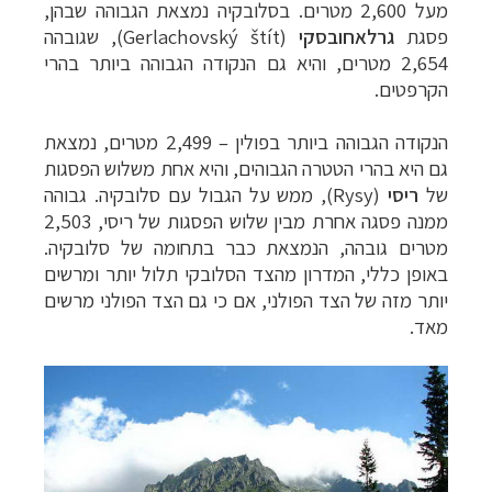
מעל 2,600 מטרים. בסלובקיה נמצאת הגבוהה שבהן,
פסגת
גרלאחובסקי
(
Gerlachovský štít
), שגובהה
2,654 מטרים, והיא גם הנקודה הגבוהה ביותר בהרי
הקרפטים.
הנקודה הגבוהה ביותר בפולין
–
2,499 מטרים, נמצאת
גם היא בהרי הטטרה הגבוהים, והיא אחת משלוש הפסגות
של
ריסי
(
Rysy
), ממש על הגבול עם סלובקיה. גבוהה
ממנה פסגה אחרת מבין שלוש הפסגות של ריסי, 2,503
מטרים גובהה, הנמצאת כבר בתחומה של סלובקיה.
באופן כללי, המדרון מהצד הסלובקי תלול יותר ומרשים
יותר מזה של הצד הפולני, אם כי גם הצד הפולני מרשים
מאד.