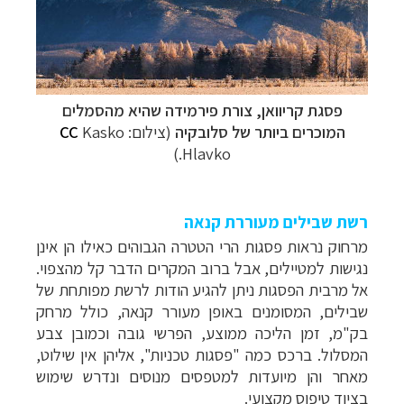
פסגת קריוואן, צורת פירמידה שהיא מהסמלים
המוכרים ביותר של סלובקיה
(צילום:
Kasko
CC
)
Hlavko.
רשת שבילים מעוררת קנאה
מרחוק נראות פסגות הרי הטטרה הגבוהים כאילו הן אינן
נגישות למטיילים, אבל ברוב המקרים הדבר קל מהצפוי.
אל מרבית הפסגות ניתן להגיע הודות לרשת מפותחת של
שבילים, המסומנים באופן מעורר קנאה, כולל מרחק
בק"מ, זמן הליכה ממוצע, הפרשי גובה וכמובן צבע
המסלול. ברכס כמה "פסגות טכניות", אליהן אין שילוט,
מאחר והן מיועדות למטפסים מנוסים ונדרש שימוש
בציוד טיפוס מקצועי.