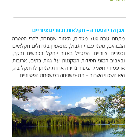
אגן הרי הטטרה – חקלאות וכפרים ציוריים
מתחת גובה 700 מטרים, האזור שמתחת להרי הטטרה
הגבוהים, משני עברי הגבול, מתאפיין בגידולים חקלאיים
וכפרים ציוריים. המטייל באזור ייתקל בכבשים ובקר,
ובאביב המוני חסידות המקננות על גגות בתים, ארובות
או עמודי חשמל. ציפור נדירה אחרת שניתן להיתקל בה,
היא השכווי השחור – תת-משפחה במשפחת הפסיוניים.