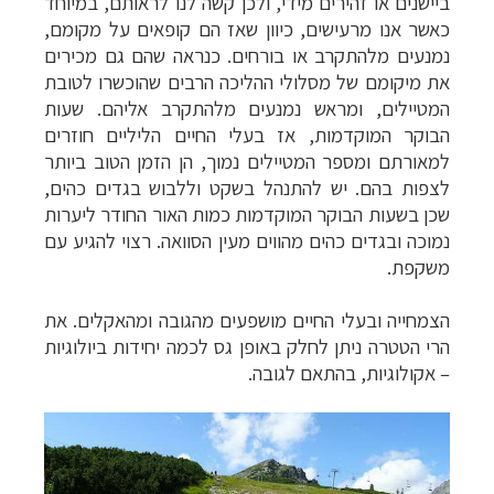
ביישנים או זהירים מידי, ולכן קשה לנו לראותם, במיוחד
כאשר אנו מרעישים, כיוון שאז הם קופאים על מקומם,
נמנעים מלהתקרב או בורחים. כנראה שהם גם מכירים
את מיקומם של מסלולי ההליכה הרבים שהוכשרו לטובת
המטיילים, ומראש נמנעים מלהתקרב אליהם. שעות
הבוקר המוקדמות, אז בעלי החיים הליליים חוזרים
למאורתם ומספר המטיילים נמוך, הן הזמן הטוב ביותר
לצפות בהם. יש להתנהל בשקט וללבוש בגדים כהים,
שכן בשעות הבוקר המוקדמות כמות האור החודר ליערות
נמוכה ובגדים כהים מהווים מעין הסוואה. רצוי להגיע עם
משקפת.
הצמחייה ובעלי החיים מושפעים מהגובה ומהאקלים. את
הרי הטטרה ניתן לחלק באופן גס לכמה יחידות ביולוגיות
– אקולוגיות, בהתאם לגובה.