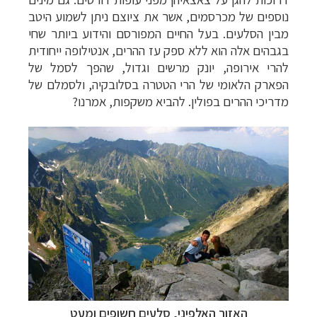
נוספים של מכרסמים, אשר את ציוצם ניתן לשמוע היטב
מבין הסלעים. בעל החיים המפורסם והידוע ביותר שחי
בגבהים אלה הוא ללא ספק עז ההרים, אנטילופה ייחודית
להרי אירופה, יונק מרשים וגדול, שהפך לסמל של
הפארק הלאומי של הרי הטטרה בסלובקיה, ולסמלם של
מדריכי ההרים בפולין. להביא משקפות, אמרנו?
האזור האלפיני, סלעים חשופים ומעט