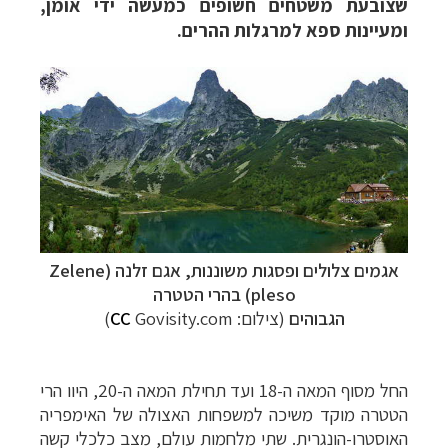
שצובעת משטחים חשופים כמעשה ידי אומן,
ומעיינות ספא למרגלות ההרים.
אגמים צלולים ופסגות משוננות, אגם זלנה (
Zelene
pleso) בהרי הטטרה
הגבוהים
(צילום:
Govisity.com
CC
)
החל מסוף המאה ה-18 ועד תחילת המאה ה-20, היוו הרי
הטטרה מוקד משיכה למשפחות האצולה של האימפריה
האוסטרו-הונגרית. שתי מלחמות עולם, מצב כלכלי קשה