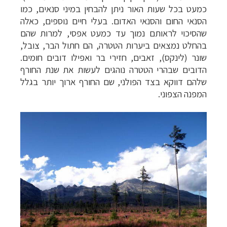
כמעט בכל שעות האור ניתן להבחין במיני סנאים, כמו
הסנאי החום והסנאי האדום. בעלי חיים נוספים, כאלה
שהסיכוי לראותם נמוך עד כמעט אפסי, למרות שהם
בהחלט נמצאים ביערות הטטרה, הם חתול הבר, צובל,
שונר (לינקס), זאבים, חזירי בר ואפילו דובים חומים.
הדובים שבהרי הטטרה נוהגים לעשות את שנת החורף
שלהם דווקא בצד הפולני, שם החורף ארוך יותר בגלל
המפנה הצפוני.