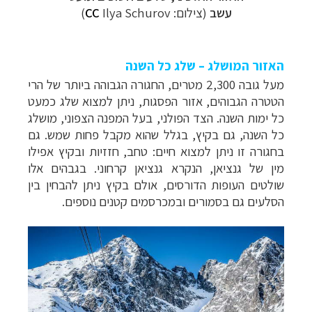
עשב
(צילום:
Ilya Schurov
CC
)
האזור המושלג – שלג כל השנה
מעל גובה 2,300 מטרים, החגורה הגבוהה ביותר של הרי
הטטרה הגבוהים, אזור הפסגות, ניתן למצוא שלג כמעט
כל ימות השנה. הצד הפולני, בעל המפנה הצפוני, מושלג
כל השנה, גם בקיץ, בגלל שהוא מקבל פחות שמש. גם
בחגורה זו ניתן למצוא חיים: טחב, חזזיות ובקיץ אפילו
מין של גנציאן, הנקרא גנציאן קרחוני. בגבהים אלו
שולטים העופות הדורסים, אולם בקיץ ניתן להבחין בין
הסלעים גם בסמורים ובמכרסמים קטנים נוספים.