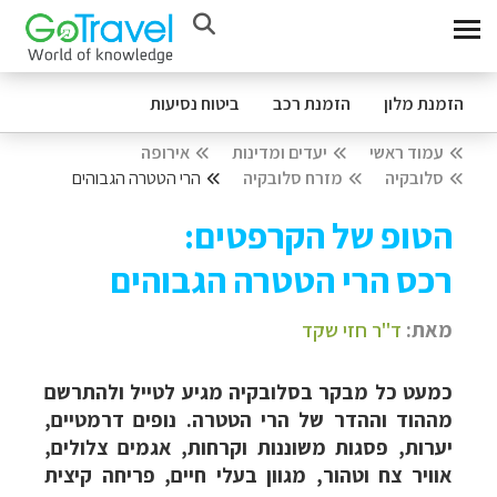
הזמנת מלון
הזמנת רכב
ביטוח נסיעות
עמוד ראשי
יעדים ומדינות
אירופה
סלובקיה
מזרח סלובקיה
הרי הטטרה הגבוהים
הטופ של הקרפטים:
רכס הרי הטטרה הגבוהים
מאת:
ד"ר חזי שקד
כמעט כל מבקר בסלובקיה מגיע לטייל ולהתרשם
מההוד וההדר של הרי הטטרה. נופים דרמטיים,
יערות, פסגות משוננות וקרחות, אגמים צלולים,
אוויר צח וטהור, מגוון בעלי חיים, פריחה קיצית