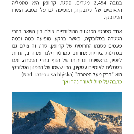
בגובה 2,494 מטרים. פסגת קריוואן היא מסמליה
הלאומיים של סלובקיה, ומופיעה גם על מטבע האירו
הסלובקי.
אחד מסרטי הפנטזיה ההוליוודיים צולם בין השאר בהרי
הטטרה בסלובקיה, כאשר ברקע מופיעה כמה וכמה
פעמים פסגתו החרוטית של קריוואן. סרט זה צולם גם
במדינות ציוריות אחרות, כמו ניו זילנד וארה"ב, עדות
ליופיו, בראשיותו ונדירותו של הנוף בהרי הטטרה. ואם
בסמלים לאומיים עסקינן, הרי ששמו של ההמנון הסלובקי
הוא "ברק מעל הטטרה" (
Nad Tatrou sa blýska
).
כתבה על טיול לאורך נהר ואך