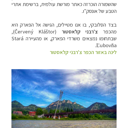
שהשמורה הוכרזה כאתר מורשת עולמית, ברשימת אתרי
הטבע של אונסק"ו.
בצד הסלובקי, בו אנו מטיילים, הגישה אל הפארק היא
מהכפר
צ'רבני קלאסטור
(Červený Kláštor
),
שבתחומו נמצאים משרדי הפארק, או מהעיירה
Stará
Ľubovňa.
לינה באזור הכפר צ'רבני קלאסטור