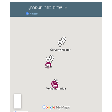
קרוזים והפלגות נופש
לחצו לרשימת היעדים »