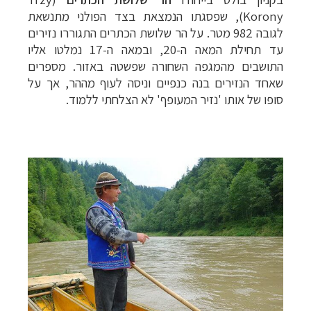
Korony), שפסגתו הנמצאת בצד הפולני מתנשאת
לגובה 982 מטר. על הר שלושת הכתרים התגוררו נזירים
עד תחילת המאה ה-20, ובמאה ה-17 נמלטו אליו
התושבים מהמגפה השחורה שפשטה באזור. מספרים
שאחד הנזירים בנה כנפיים וניסה לעוף מההר, אך על
סופו של אותו 'נזיר המעופף' לא הצלחתי ללמוד.