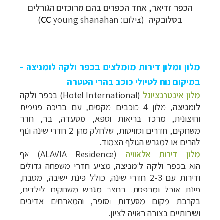
הכפר זדיאר, אחד הכפרים בהם מרוכזים הגורלים
בסלובקיה
(צילום:
young shanahan)
CC
מלון ומלון דירות מומלצים בכפר ולקה לומניצה -
במיקום נוח לטיולי כוכב בהרי הטטרה
מלון אינטרנציונל
(
Hotel International
) בכפר
ולקה
לומניצה
, מלון 4 כוכבים מקסים, עם בריכה פנימית
וחיצונית, מרכז בריאות וספא, מסעדה, בר, חדר
משחקים, חדרים וסוויטות, שלחלק מהן 2 חדרי שינה ונוף
להרים או למגרש הגולף הצמוד.
מלון דירות אלאוויה
(
ALAVIA Residence
)
אף
הוא
בכפר
ולקה לומניצה
, מציע חדרי משפחה גדולים
ודירות עם 2-3 חדרי שינה, כולל פינת ישיבה, מטבח,
פינת אוכל ומרפסת. בחצר מגרש משחקים לילדים,
בקרבת מקום מסעדות וסופר, והמארחים אדיבים
ושירותיים בצורה ראויה לציון.