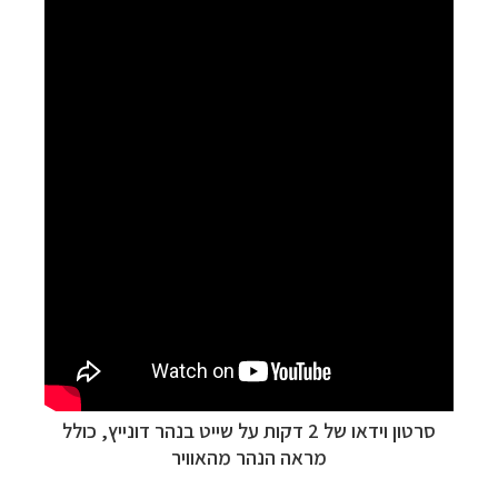
סרטון וידאו של 2 דקות על שייט בנהר דונייץ, כולל
מראה הנהר מהאוויר