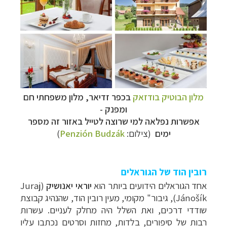
מלון הבוטיק בודזאק
בכפר זדיאר, מלון משפחתי חם
ומפנק -
אפשרות נפלאה למי שרוצה לטייל באזור זה מספר
ימים
(צילום:
Penzión Budzák
)
רובין הוד של הגוראלים
אחד הגוראלים הידועים ביותר הוא
יוראי יאנושיק
(Juraj
Jánošík
), גיבור" מקומי, מעין רובין הוד, שהנהיג קבוצת
שודדי דרכים, ואת השלל היה מחלק לעניים. עשרות
רבות של סיפורים, בלדות, מחזות וסרטים נכתבו עליו