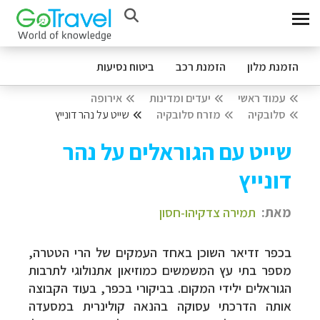
הזמנת מלון
הזמנת רכב
ביטוח נסיעות
עמוד ראשי
יעדים ומדינות
אירופה
סלובקיה
מזרח סלובקיה
שייט על נהר דונייץ
שייט עם הגוראלים על נהר
דונייץ
מאת:
תמירה צדקיהו-חסון
בכפר זדיאר השוכן באחד העמקים של הרי הטטרה,
מספר בתי עץ המשמשים כמוזיאון אתנולוגי לתרבות
הגוראלים ילידי המקום. בביקורי בכפר, בעוד הקבוצה
אותה הדרכתי עסוקה בהנאה קולינרית במסעדה