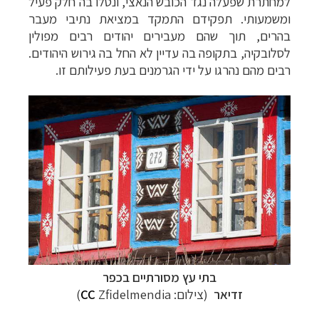
למחתרת שפעלה נגד הכובש הנאצי, ונטלו בה חלק פעיל
ומשמעותי. תפקידם התמקד במציאת נתיבי מעבר
בהרים, תוך שהם מעבירים יהודים רבים מפולין
לסלובקיה, בתקופה בה עדיין לא החל בה גירוש היהודים.
רבים מהם נהרגו על ידי הגרמנים בעת פעילותם זו.
בתי עץ מסורתיים בכפר
זדיאר
(צילום:
Zfidelmendia)
CC