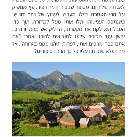
לאגדות של היום. מסופר שבבורחו מרודפיו קפץ יאנושיק
על
הרי הטטרה
ודילג מערוץ לערוץ של
נהר דונייץ
.
כשנתפס הענישוהו ותלו אותו מעל למדורה. תוך כדי
הסבל הוא לקח את מקטרתו, הדליק אש מהמדורה ו...
עישן. עוד מסופר שלעג למוציאים להורג ואמר: "אם
אתם כבר שורפים אותי, לפחות תיהנו ממני כארוחה". אז
מה הפלא שנכתבו עליו כל כך הרבה סיפורים?