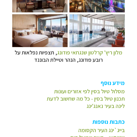
מלון ריץ' קרלטון שנגחאי פודונג
, תצפיות נפלאות על
רובע פודונג, הנהר וטיילת הבוננד
מידע נוסף
מסלול טיול בסין לפי אזורים ועונות
תכנון טיול בסין - כל מה שחשוב לדעת
לינה בעיר נאנג'ינג
כתבות נוספות
בייג`ינג העיר הקסומה