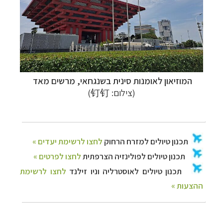
ה
מוזיאון לאומנות סינית בשנגחאי, מרשים מאד
(צילום: 钉钉)