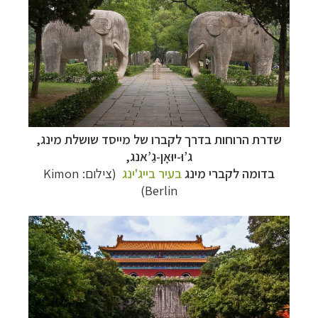
שדרת הרוחות בדרך לקברו של מייסד שושלת מינג,
ג’וּ-יוּאָן-גַ’אנג,
בדומה לקברי מינג
בעיר בייג'ינג
(צילום: Kimon
Berlin)