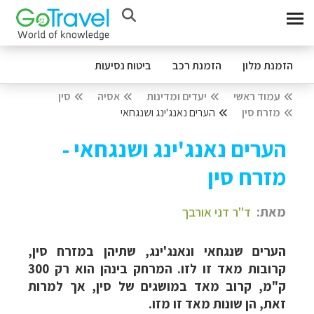
הזמנת מלון
הזמנת רכב
ביטוח נסיעות
עמוד ראשי
יעדים ומדינות
אסיה
סין
מזרח סין
הערים נאנג'ינג ושנגחאי
הערים נאנג'ינג ושנגחאי -
מזרח סין
מאת:
ד"ר דני
אורבך
הערים שנגחאי ונאנג'ינג, שתיהן במזרח סין,
קרובות מאד זו לזו. המרחק בינהן הוא רק 300
ק"מ, קרוב מאד במושגים של סין, אך למרות
זאת, הן שונות מאד זו מזו.