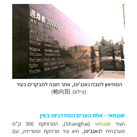
המוזיאון לטבח נאנג'ינג, אתר חובה למבקרים בעיר
(צילום: 鲍向阳)
שנגחאי - אחת הערים המודרניות בסין
העיר
שנגחאי
(Shanghai), המרוחקת 300 ק"מ
מערבהית ל
נאנג'ינג
, היא עיר מרתקת ומטרידה, עם