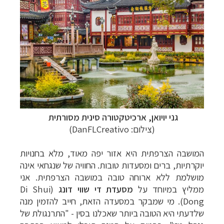
גני יויואן, ארכיטקטורה סינית מסורתית
(צילום: DanFLCreativo)
המושבה הצרפתית היא אזור יפה מאוד, מלא בחנויות
יוקרתיות, ברים ומסעדות טובות. החוויה של שנגחאי אינה
מושלמת ללא ארוחה טובה במושבה הצרפתית. אני
ממליץ במיוחד על
מסעדת די שווי דונג
(Di Shui
Dong‏). מי שמבקר במסעדה הזאת, חייב להזמין מנה
שלדעתי היא הטובה ביותר שאכלנו בסין - "התרנגולת של