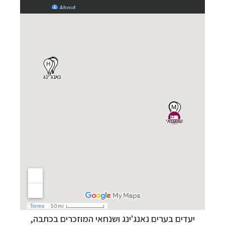
יעדים בערים נאנג'ינג ושנחאי המוזכרים בכתבה,
תכנון
טיולים למזרח הרחוק
לחצו לרשימת יעדים »