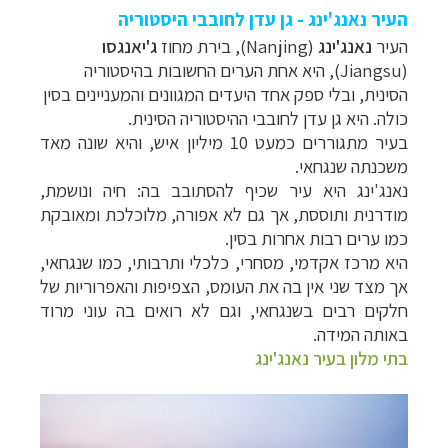
העיר נאנג'ינג - גן עדן לחובבי היסטוריה
העיר
נאנג'ינג
(Nanjing)
, בירת מחוז
ג'יאנגסו
(Jiangsu), היא אחת הערים החשובות בהיסטוריה
הסינית, ובלי ספק אחד היעדים המגוונים והמעניינים בסין
כולה. היא גן עדן לחובבי ההיסטוריה הסינית.
בעיר מתגוררים כמעט 10 מיליון איש, והיא שונה מאד
משכנתה שנגחאי.
נאנג'ינג היא עיר שכיף להסתובב בה: חיה ונושמת,
מודרנית ותוססת, אך גם לא אפורה, מלוכלכת ומאובקת
כמו ערים רבות אחרות בסין.
היא מרכז אקדמי, מסחרי, כלכלי ותרבותי, כמו שנגחאי,
אך מצד שני אין בה את העומס, הצפיפות והאפרוריות של
חלקים רבים בשנגחאי, וגם לא רואים בה עוני מרוד
באותה המידה.
בתי מלון בעיר נאנג'ינג