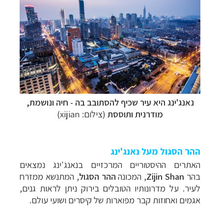
נאנג'ינג היא עיר שכיף להסתובב בה - חיה ונושמת,
מודרנית ותוססת
(צילום: xijian)
ההר הסגול מעל נאנג'ינג
האתרים ההיסטוריים המרכזיים בנאנג'ינג נמצאים
בהר
Zijin Shan
, המכונה
ההר
הסגול
, המתנשא ממזרח
לעיר.
על מדרונותיו הטובלים בירוק ניתן לראות גנים,
אגמים ואחוזות קבר מפוארות של קיסרים ושועי עולם.