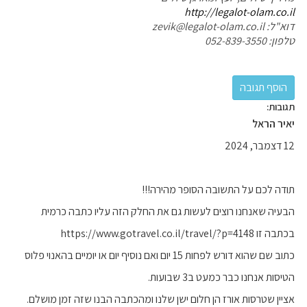
http://legalot-olam.co.il
דוא"ל: zevik@legalot-olam.co.il
טלפון: 052-839-3550
תגובות:
יאיר הראל
12 דצמבר, 2024
תודה לכם על התשובה הסופר מהירה!!!
הבעיה שאנחנו רוצים לעשות גם את החלק הזה עליו כתבה כרמית
בכתבה זו https://www.gotravel.co.il/travel/?p=4148
כתוב שם שהוא דורש לפחות 15 יום ואם נוסיף יום או יומיים בהאנוי פלוס
הטיסות אנחנו כבר כמעט ב3 שבועות.
אציין שטרסות אורז הן חלום ישן שלנו ומהכתבה הבנו שזה זמן מושלם.