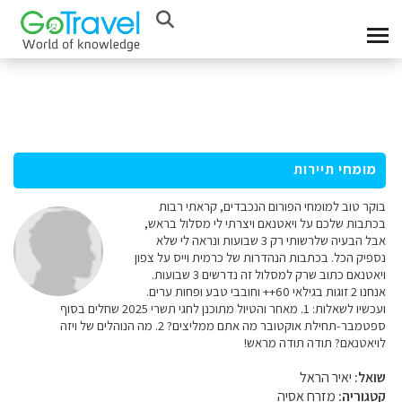
מומחי תיירות
בוקר טוב למומחי הפורום הנכבדים, קראתי רבות
בכתבות שלכם על ויאטנאם ויצרתי לי מסלול בראש,
אבל הבעיה שלרשותי רק 3 שבועות ונראה לי שלא
נספיק הכל. בכתבות הנהדרות של כרמית וייס על צפון
ויאטנאם כתוב שרק למסלול זה נדרשים 3 שבועות.
אנחנו 2 זוגות בגילאי 60++ וחובבי טבע ופחות ערים.
ועכשיו לשאלות: 1. מאחר והטיול מתוכנן לחגי תשרי 2025 שחלים בסוף
ספטמבר-תחילת אוקטובר מה אתם ממליצים? 2. מה הנוהלים של ויזה
לויאטנאם? תודה תודה מראש!
שואל:
יאיר הראל
קטגוריה:
מזרח אסיה