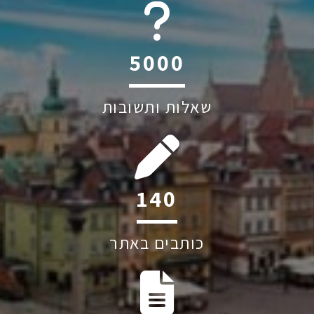
6044
שאלות ותשובות
220
כותבים באתר