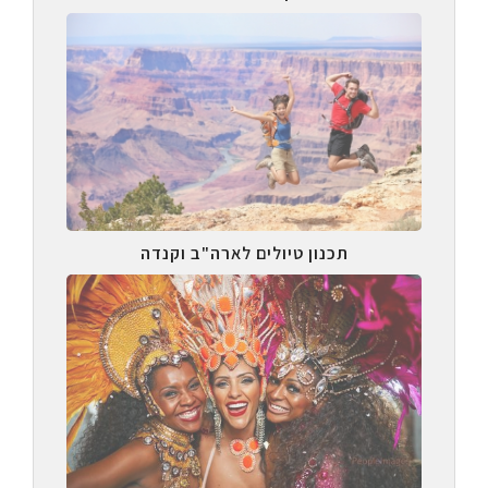
תכנון טיולים לארה"ב וקנדה