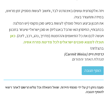
ויזה אלקטרונית עושים באינטרנט לבד, וחשוב לעשות מספיק זמן מראש,
במידה ותתעורר בעיה.
את תכנון וביצוע הטיול מומלץ לעשות בסיוע סוכן מקומי (יש המלצה
בכתבותיי, החיסרון הוא שהכל באנגלית) או סוכן ישראלי שיעזור בתכנון
ויעשה לכם את כל התיאומים וההזמנות (מדריך, נהג, רכב, לינה).
כאן
תוכלו למצוא סוכנים ישראלים לכל מדינות מזרח אסיה
.
בהצלחה!
כרמית וייס (Carmit Weiss)
מנהלת האתר והפורום
מענה ניתן רק על ידי מומחי תיירות. שואל השאלה וכל גולש הרשום לאתר רשאי
להוסיף תגובה.