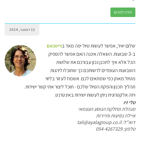
חזרה לפורום
12 דצמבר, 2024
שלום יאיר, אפשר לעשות טיול יפה מאד ב
וייטנאם
ב-3 שבועות. השאלה איננה האם אפשר להספיק
הכל אלא איך לתכנן נכון עבורכם את שלושת
השבועות העומדים לרשותכם כך שתוכלו ליהנות
מטיול מאוזן כפי שמתאים לכם. אשמח לעזור בליווי
תהליך תכנון והפקת הטיול שלכם - תוכל ליצור אתי קשר ישירות.
ויזה אלקטרונית ניתן לעשות ישירות באינטרנט.
טלי זיו
מנהלת מחלקת הנוסע העצמאי
איילה נסיעות ותיירות
דוא"ל: tali@ayalagroup.co.il
טלפון: 054-4267329