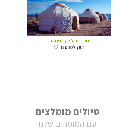
תכנון טיול
לקירגיזסטן
לחץ לפרטים
טיולים מומלצים
עם המומחים שלנו