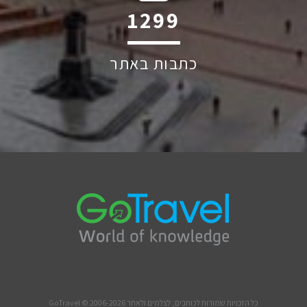
2047
כתבות באתר
כל הזכויות שמורות לכותבים, לצלמים ולאתר GoTravel © 2006-2026