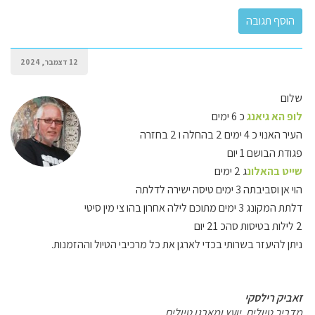
12 דצמבר, 2024
שלום
לופ הא גיאנג
כ 6 ימים
העיר האנוי כ 4 ימים 2 בהחלה ו 2 בחזרה
פגודת הבושם 1 יום
שייט בהאלונ
ג 2 ימים
הוי אן וסביבתה 3 ימים טיסה ישירה לדלתה
דלתת המקונג 3 ימים מתוכם לילה אחרון בהו צי מין סיטי
2 לילות בטיסות סהכ 21 יום
ניתן להיעזר בשרותי בכדי לארגן את כל מרכיבי הטיול וההזמנות.
זאביק רילסקי
מדריך טיולים, יועץ ומארגן טיולים