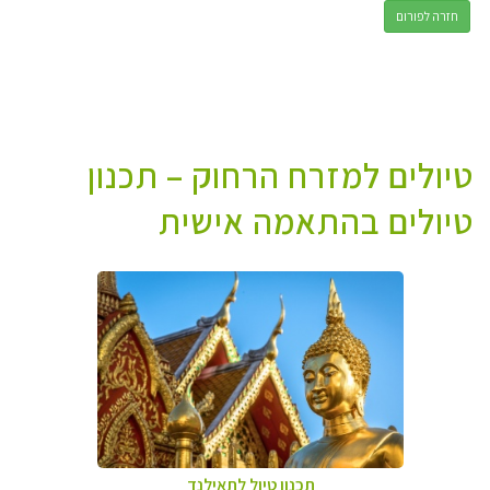
חזרה לפורום
טיולים למזרח הרחוק – תכנון
טיולים בהתאמה אישית
תכנון טיול לתאילנד