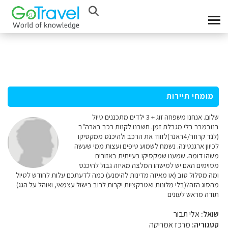
מומחי תיירות
שלום. אנחנו משפחה זוג + 3 ילדים מתכננים טיול
בנובמבר בלי מגבלת זמן. חשבנו לקנות רכב בארה"ב
(לנד קרוזר/4ראנר)לזווד את הרכב ולהיכנס ממקסיקו
לכיוון ארגנטינה. נשמח לשמוע טיפים ועצות ממי שעשה
משהו דומה. שמענו שמקסיקו בעייתית באזורים
מסוימים האם יש למישהו המלצה מאיזה גבול להיכנס
ומה מסלול טוב (או מאיזה מדינות להימנע) כמה לדעתכם עלות לחודש לטיול
מהסוג הזה?(בלי מלונות ואטרקציות יקרות לרוב בישול עצמאי, ואוהל על הגג)
תודה מראש לעונים
שואל:
אלי תבור
קטגוריה:
מרכז אמריקה