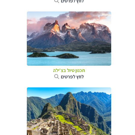
לחץ לפרטים
תכנון טיול ב
צ'ילה
לחץ לפרטים