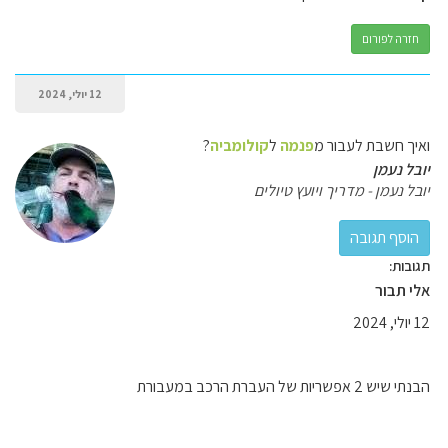
חזרה לפורום
12 יולי, 2024
ואיך חשבת לעבור מ
פנמה
ל
קולומביה
?
יובל נעמן
יובל נעמן - מדריך ויועץ טיולים
תגובות:
אלי תבור
12 יולי, 2024
הבנתי שיש 2 אפשריות של העברת הרכב במעבורת