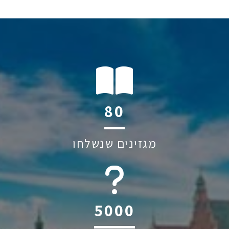
121
מגזינים שנשלחו
6045