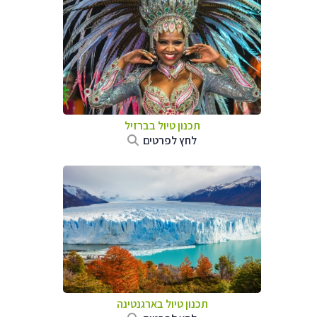
תכנון טיול בברזיל
לחץ לפרטים
תכנון טיול ב
ארגנטינה