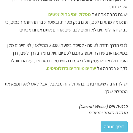
אלו שנתתי.
יש גם כתבה אחת עם
מסלול יומי בדולומיטים
.
תראו מה מתאים לכם, תכינו בנק מטרות, ובשטח כבר תהיו יותר חכמים, כי
כבישי הדולומיטים לא דומים לכבישים אחרים אותם אנחנו מכירים.
לגבי הדרך חזרה לטיסה - לטיסה בשעה 23:00 ממילאנו, לא חייבים מלון
במילאנו או בשדה התעופה. תבנו לכם יום טיול נחמד בדרך לשם, דרך
העיר בולצאנו או עמק ואל די סמברה ופירמידות האדמה, עליהם תוכלו
לקרוא בכתבה על
יעדים מיוחדים בדולומיטים
.
יש לך הרבה שיעורי בית... בהתחלה זה מבלבל, אבל לאט לאט תמצא את
המסלול שלך.
כרמית וייס (Carmit Weiss)
מנהלת האתר והפורום