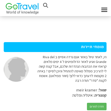
מומחי תיירות
הי, לאחר טיול באזור אגם גרדה אסיים ב Riva del
Grande אגיע לאזור הדולומיטים ל 4 ימים מלאים.
קראתי את הכתבות הנהדרות שלכם, אבל קצת קשה
לי להרכיב מסלול מאיפה להתחיל והיכן לסיים ? באיזה
2 מקומות לדעתך כדאי ללון? (חוזר ממילאנו). אשמח
לקצת "סדר" תודה רבה
שואל:
meir kramer
קטגוריה:
איטליה ומלטה
חזרה לפורום