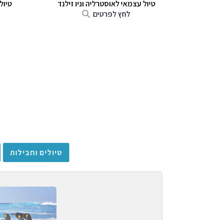
טיול עצמאי לאוסטרליה וניו זילנד
טיול
לחץ לפרטים
טיולים וחבילות