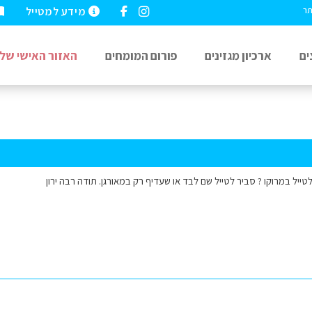
מידע למטייל
תר
ים
ארכיון מגזינים
פורום המומחים
האזור האישי שלי
טייל במרוקו ? סביר לטייל שם לבד או שעדיף רק במאורגן. תודה רבה ירון