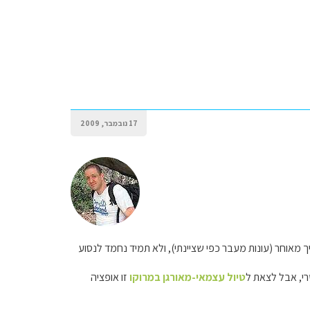
17 נובמבר, 2009
מאוחר (עונות מעבר כפי שציינתי), ולא תמיד נחמד לנסוע
י, אבל לצאת ל
טיול עצמאי-מאורגן במרוקו
זו אופציה