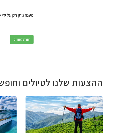
מענה ניתן רק על ידי 
חזרה לפורום
ההצעות שלנו לטיולים וחופש