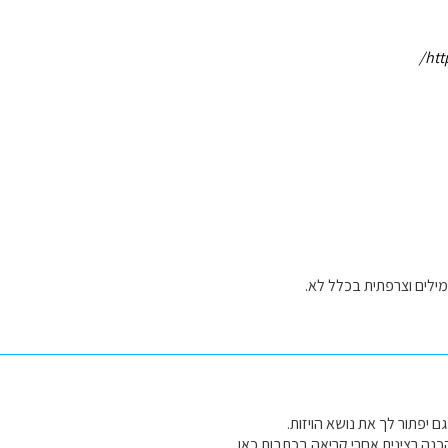
htt
מילים וצרפתית בכלל לא.
ם יפתור לך את נושא הויזות.
נה רצינית אחרי קריאה בכתבות כאן