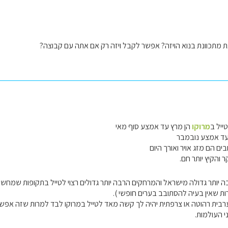
 מתכוונת בנוא הויזה? אפשר לקבל ויזה רק אם אתה עם קבוצה?
ייל ב
מרוקו
הן מרץ עד אמצע סוף מאי
ד אמצע נובמבר
ם הם מזג אויר ואורך היום
 והקיץ יותר חם.
יותר גדולה מישראל והמרחקים הרבה יותר גדולים רצוי לטייל בתקופות שמחשיך 
ת שאין בעיה להסתובב בערים חופשי ).
בית רהוטה או צרפתית יהיה לך קשה מאד לטייל במרוקו לבד למרות שזה אפשר
י העולמות.