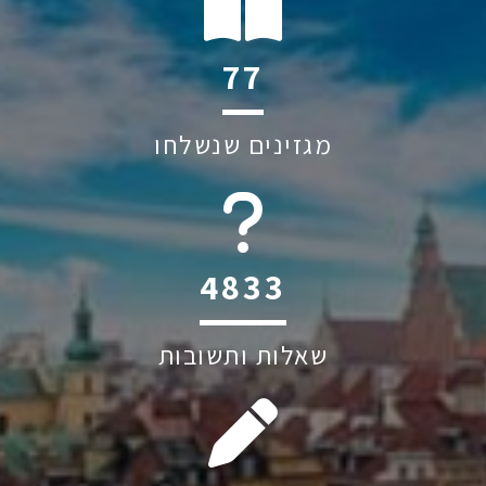
114
מגזינים שנשלחו
6045
שאלות ותשובות