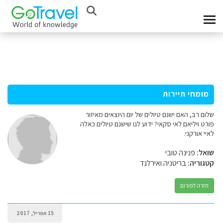
מומחי תיירות
שלום רב, האם ישנם טיולים של יום היוצאים מאיזור
פורט ויליאם לאי סקאי? ידוע לנו שישנם טיולים כאלה
לאיי אורקני.
שואל:
פנינה טובי
קטגוריה:
בריטניה ואירלנד
חזרה לפורום
15 אפריל, 2017