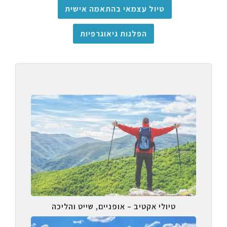
טיול עצמאי בהתאמה אישית
הפלגות גיאוגרפיות
טיולי אקטיב – אופניים, שייט והליכה