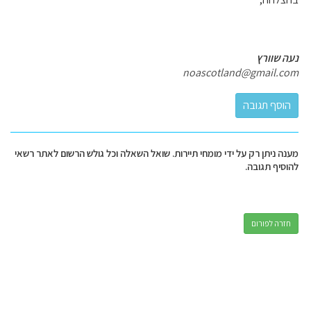
נעה שוורץ
noascotland@gmail.com
מענה ניתן רק על ידי מומחי תיירות. שואל השאלה וכל גולש הרשום לאתר רשאי
להוסיף תגובה.
חזרה לפורום