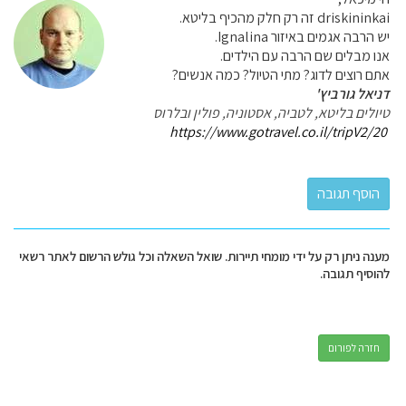
driskininkai זה רק חלק מהכיף בליטא.
יש הרבה אגמים באיזור Ignalina.
אנו מבלים שם הרבה עם הילדים.
אתם רוצים לדוג? מתי הטיול? כמה אנשים?
דניאל גורביץ'
טיולים בליטא, לטביה, אסטוניה, פולין ובלרוס
https://www.gotravel.co.il/tripV2/20
מענה ניתן רק על ידי מומחי תיירות. שואל השאלה וכל גולש הרשום לאתר רשאי
להוסיף תגובה.
חזרה לפורום