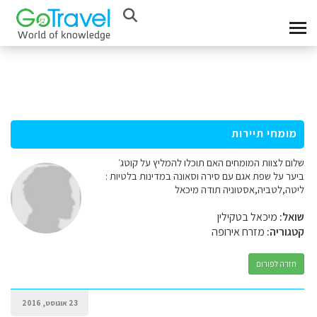
מומחי תיירות
שלום לצוות המומחים האם תוכלו להמליץ על קוטג׳
ביער על שפת אגם עם סירה וסאונה במדינות בלטיות :
ליטה,לטביה,אסטוניה תודה מיכאל
שואל:
מיכאל בטקילין
קטגוריה:
מזרח אירופה
חזרה לפורום
23 אוגוסט, 2016