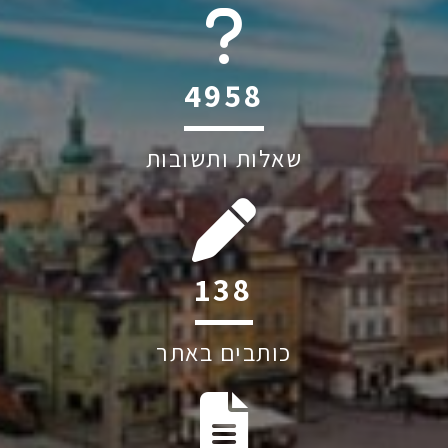
6045
שאלות ותשובות
200
כותבים באתר