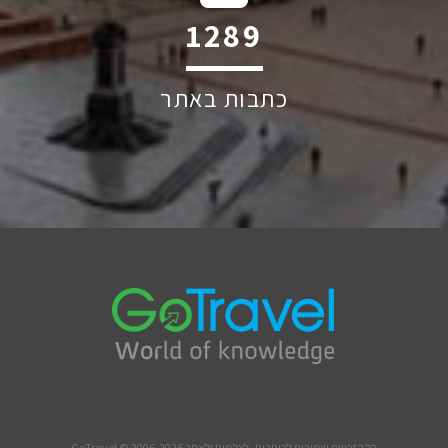
1863
כתבות באתר
כל הזכויות שמורות לכותבים, לצלמים ולאתר GoTravel © 2006-2026