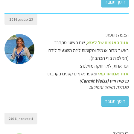
23 אוגוסט, 2016
הצעה נוספת:
אזור האגמים של ליטא
, שם פשוט יסתחרר
ראשך מרוב אגמים ומקומות לינה משגעים לידם
(המלצות בוף הכתבה).
ועד אחת, לא רחוקה מווילנה:
אזור אגם טרקאי
ומספר אגמים קטנים בקרבתו.
כרמית וייס (Carmit Weiss)
מנהלת האתר והפורום
4 ספטמבר, 2016
הי מיכאל,