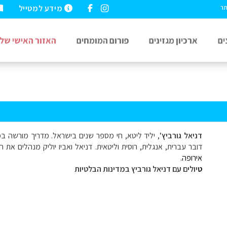
מידע למטייל
תר
ים
ארכיון מגזינים
פורום המומחים
האזור האישי שלי
דניאל גורביץ'
, יליד ליטא, חי מספר שנים בישראל. מדריך מורשה במדי
דובר עברית, אנגלית, רוסית וליטאית. דניאל ואביו יוליק מנהלים את
אירופה.
ט
יולים עם דניאל גורביץ במדינות הבלטיות