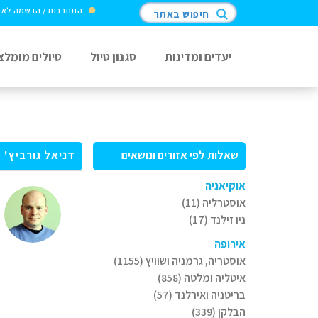
התחברות / הרשמה לא
חיפוש באתר
יעדים ומדינות
סגנון טיול
טיולים מומלצ
שאלות לפי אזורים ונושאים
דניאל גורביץ'
אוקיאניה
אוסטרליה (11)
ניו זילנד (17)
אירופה
אוסטריה, גרמניה ושוויץ (1155)
איטליה ומלטה (858)
בריטניה ואירלנד (57)
הבלקן (339)