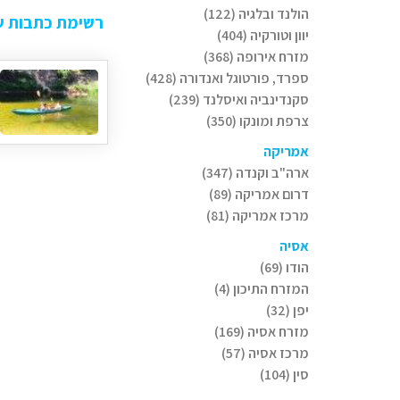
הולנד ובלגיה (122)
רשימת כתבות של
יוון וטורקיה (404)
מזרח אירופה (368)
ספרד, פורטוגל ואנדורה (428)
סקנדינביה ואיסלנד (239)
צרפת ומונקו (350)
אמריקה
ארה"ב וקנדה (347)
דרום אמריקה (89)
מרכז אמריקה (81)
אסיה
הודו (69)
המזרח התיכון (4)
יפן (32)
מזרח אסיה (169)
מרכז אסיה (57)
סין (104)