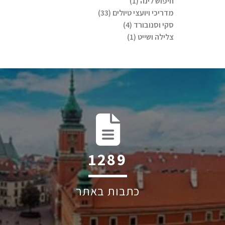
חיפוש לינה (1)
מדריכי ויועצי טיולים (33)
סקי וסנובורד (4)
צלילה ושייט (1)
1679
כתבות באתר