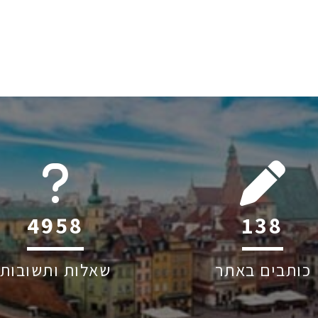
6045
180
כותבים באתר
שאלות ותשובות