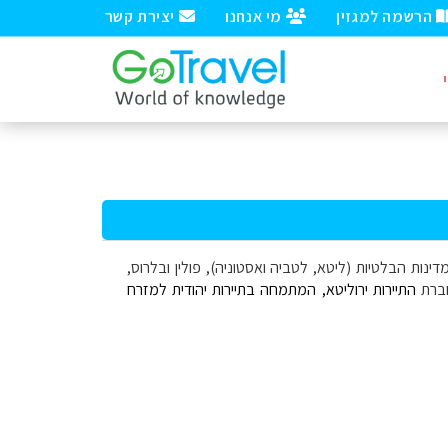
הרשמה למגזין
מי אנחנו
יצירת קשר
נות הבלטיות (ליטא, לטביה ואסטוניה), פולין ובלרוס,
 חברת
התיירות ירוליטא, המתמחה בתיירות יהודית למזרח