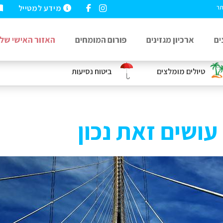
מידע למטייל
תר
ים
ארכיון מגזינים
פורום המומחים
האזור האישי שלי
טיולים מומלצים
ביטוח נסיעות
 עושים זאת נכון