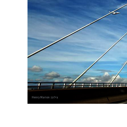
צילום: Henry Marion