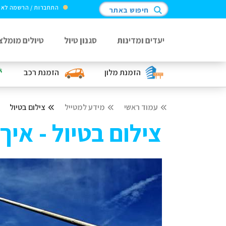
התחברות / הרשמה לא
חיפוש באתר
יעדים ומדינות
סגנון טיול
טיולים מומלצ
הזמנת מלון
הזמנת רכב
עמוד ראשי
מידע למטייל
צילום בטיול
צילום בטיול - איך