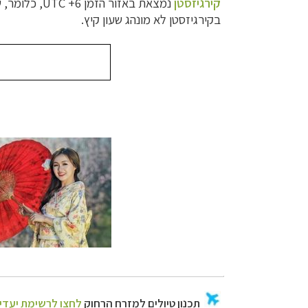
קירגיזסטן
נמצאת באזור הזמן
UTC +6
, כלומר,
ש
בקירגיזסטן לא מונהג שעון קיץ.
תכנון
טיולים למזר
תכנון
טיולים לפו
תכנון
טיולים לאוס