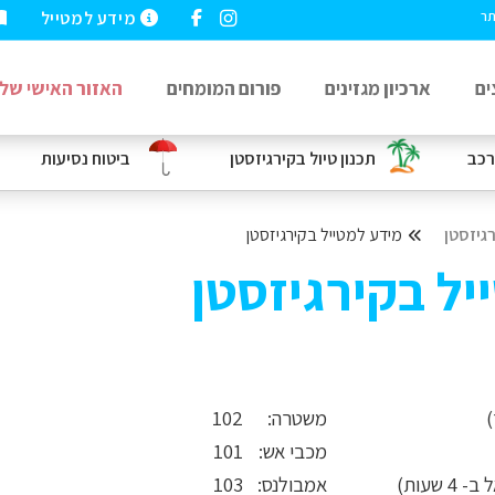
מידע למטייל
תר
ים
ארכיון מגזינים
פורום המומחים
האזור האישי שלי
רכב
תכנון טיול בקירגיזסטן
ביטוח נסיעות
גיזסטן
מידע למטייל בקירגיזסטן
יל בקירגיזסטן
משטרה:
102
מכבי אש:
101
אמבולנס:
103