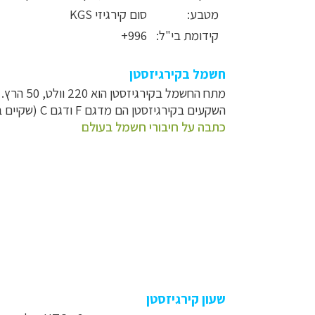
מטבע:
סום קירגיזי
KGS
קידומת בי"ל:
996+
חשמל
בקירגיזסטן
מתח החשמל בקירגיזסטן הוא 220 וולט, 50 הרץ.
השקעים בקירגיזסטן הם מדגם F ודגם C (שקיים במרבית מכשירי החשמל המודרניים בישראל).
כתבה על חיבורי חשמל בעולם
שעון קירגיזסטן