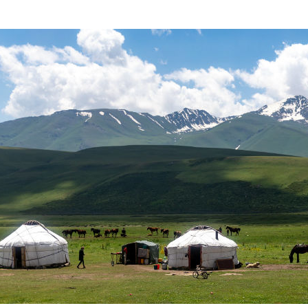
ח הרחוק
לחצו לרשימת יעדים »
לינזיה הצרפתית
לחצו לפרטים »
טרליה וניו זילנד
לחצו לרשימת ההצעות »