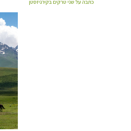
כתבה על שני טרקים בקירגיזסטן
תכנון
טיולים למזר
תכנון
טיולים לפו
תכנון
טיולים לאוס