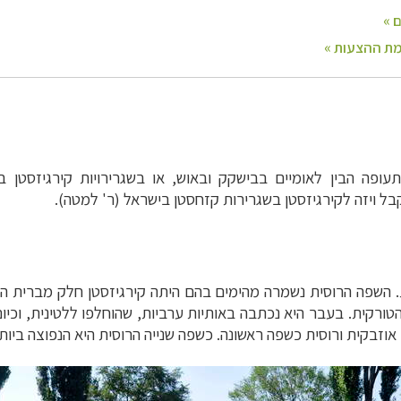
עופה הבין לאומיים בבישקק ובאוש, או בשגרירויות קירגיזסטן ב
לקבל ויזה לקירגיזסטן בשגרירות קזחסטן בישראל (ר' למטה).
ת. השפה הרוסית נשמרה מהימים בהם היתה קירגיזסטן חלק מברית ה
רקית. בעבר היא נכתבה באותיות ערביות, שהוחלפו ללטינית, וכיום
וזבקית ורוסית כשפה ראשונה. כשפה שנייה הרוסית היא הנפוצה ביותר