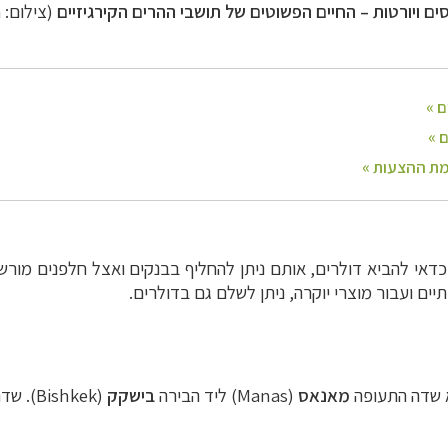
ים ויורטות
–
החיים הפשוטים של תושבי ההרים הקירגיזיים
(צילום:
)
כדאי להביא דולרים, אותם ניתן להחליף בבנקים ואצל חלפנים מורש
יים ועבור מוצרי יוקרה, ניתן לשלם גם בדולרים.
א שדה התעופה
מאנאס
(
Manas
) ליד הבירה
בישקק
(
Bishkek
). שד