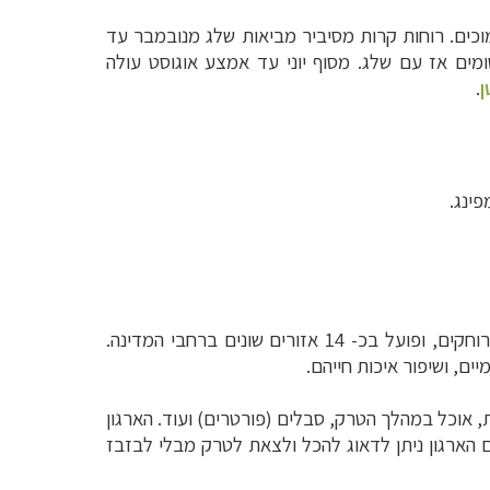
נמוכים. רוחות קרות מסיביר מביאות שלג מנובמבר עד
מים אז עם שלג. מסוף יוני עד אמצע אוגוסט עולה
ן
.
פינג.
), המבוסס על שיתוף הפעולה של תושבי המחוזות המרוחקים, ופועל בכ- 14 אזורים שונים ברחבי המדינה.
ים, ושיפור איכות חייהם.
ת, אוכל במהלך הטרק, סבלים (פורטרים) ועוד. הארגון
 הארגון ניתן לדאוג להכל ולצאת לטרק מבלי לבזבז