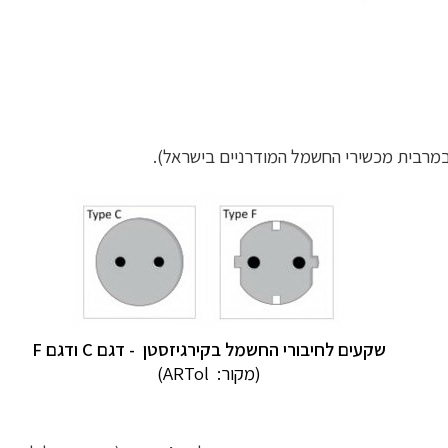
שקעים לחיבורי החשמל
בקירגיזסטן
- דגם C ודגם F
(מקור:
ARTol)