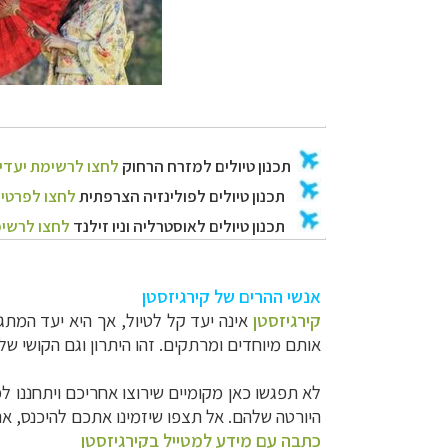
אנשי ההרים של קירגיזסטן
קירגיזסטן
אינה יעד קל לטיול, אך היא יעד המת
אותם מיוחדים ומרתקים. זהו היתרון וגם הקושי ש
לא תפגשו כאן מקומיים שירוצו אחריכם ויתחננו 
היורטה שלהם. אל תצפו שיזמינו אתכם להיכנס, את
כתבה עם מידע למטייל בקירגיזסטן