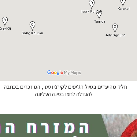
חלק מהיעדים בטיול הג'יפים לקירגיזסטן, המוזכרים בכתבה
ח הרחוק
לחצו לרשימת יעדים »
להגדלה לחצו בפינה העליונה
לינזיה הצרפתית
לחצו לפרטים »
טרליה וניו זילנד
לחצו לרשימת ההצעות »