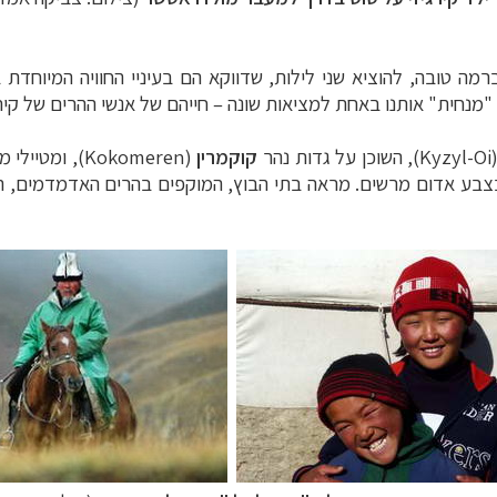
רמה טובה, להוציא שני לילות, שדווקא הם בעיניי החוויה המיוחדת
 "מנחית" אותנו באחת למציאות שונה – חייהם של אנשי ההרים של קיר
Kyzyl-Oi
), השוכן על גדות נהר
קוקמרין
(
Kokomeren
), ומטיילי 
בצבע אדום מרשים. מראה בתי הבוץ, המוקפים בהרים האדמדמים, הו