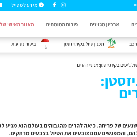
מידע למטייל
תר
ים
ארכיון מגזינים
פורום המומחים
האזור האישי שלי
רכב
תכנון טיול בקירגיזסטן
ביטוח נסיעות
יול ג'יפים בקירגיזסטן: אנשי ההרים
יזסטן:
ים
עים של פריחה. כיאה להרים מהגבוהים בעולם הוא מגיע לכאן 
להם, והמפגשים עמם צובעים את הטיול בצבעים מרתקים.