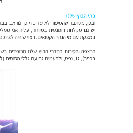
ת
בתי הבוץ שלנו
ובכן, מסתבר שהסיפור לא עד כדי כך נורא... בב
יש גם מקלחת רומנטית במיוחד, עליה אני ממלי
במצקת עם מי הנהר הקפואים. רצוי שיהיה לצדכם בן 
הרצפה והקירות בחדרי הבוץ שלנו מרופדים בשטי
בכפר), גז, נפט, ולפעמים גם עם גללי הסוסים (לא