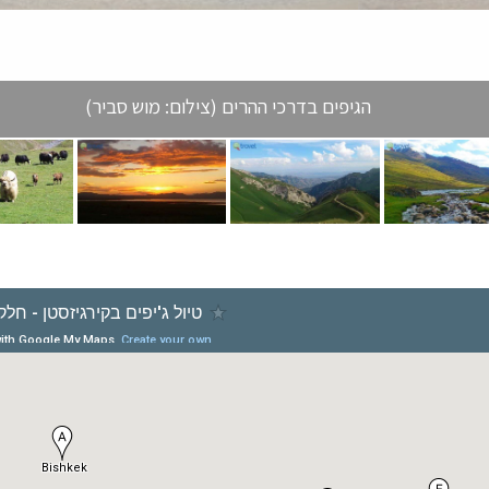
הגיפים בדרכי ההרים (צילום: מוש סביר)