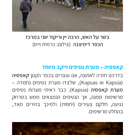
בשר על האש, הרבה יין וריקוד יווני במרכז
הכפר
דימיצנה
(צילום: כרמית וייס)
קאפסיה – מערת נטיפים וייקב מיוחד
בדרכנו חזרה לאתונה, אנו עוצרים בכפר הקטן
קאפסיה
(
Kapsia
או
Kapsas
), שלצדו מערת נטיפים נחמדה –
מערת קאפסיה
(
Kapsia
). כבר ראיתי מערות נטיפים
מרשימות ממנה, אך הנטיפים הנמצאים ממש במרחק
נגיעה, חלקם צעירים (יחסית) ולפיכך בהירים מאד,
בהחלט מרשימים.