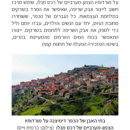
על מורדותיו הצפון-מערביים של רכס מנלו, שימש מרכז
חשוב לייצור אבק שריפה, שאיפשר את המרד בטורקים
במלחמת העצמאות. כל הגברים של הכפר, ששוחררו
מחובת הגיוס, יחד עם הנשים והילדים, עבדו יומם וליל
כדי לספק את אבק השריפה ללוחמים בטורקים. ייצורו
התאפשר בכוח המים הזורמים מהמעיינות בהרים,
בשיטה המזכירה הפעלה של תחנות קמח.
בתי האבן של הכפר דימיצנה על מורדותיו
הצפון-מערביים של רכס מנלו
(צילום: כרמית וייס)