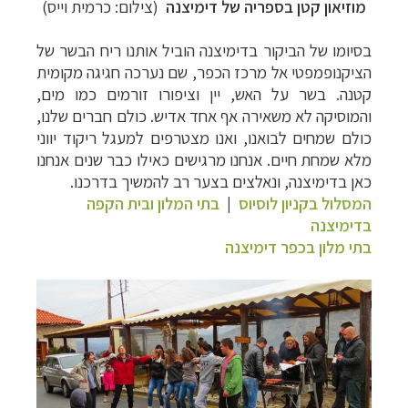
מוזיאון קטן בספריה של דימיצנה
(צילום: כרמית וייס)
בסיומו של הביקור בדימיצנה הוביל אותנו ריח הבשר של
הציקנופמפטי אל מרכז הכפר, שם נערכה חגיגה מקומית
קטנה. בשר על האש, יין וציפורו זורמים כמו מים,
והמוסיקה לא משאירה אף אחד אדיש. כולם חברים שלנו,
כולם שמחים לבואנו, ואנו מצטרפים למעגל ריקוד יווני
מלא שמחת חיים. אנחנו מרגישים כאילו כבר שנים אנחנו
כאן בדימיצנה, ונאלצים בצער רב להמשיך בדרכנו.
המסלול בקניון לוסיוס
|
בתי המלון ובית הקפה
בדימיצנה
בתי מלון בכפר דימיצנה