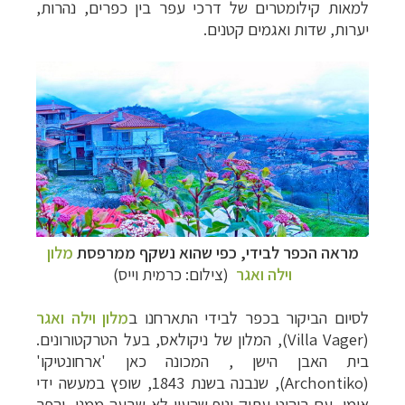
למאות קילומטרים של דרכי עפר בין כפרים, נהרות,
יערות, שדות ואגמים קטנים.
מראה הכפר לבידי, כפי שהוא נשקף ממרפסת
מלון
וילה ואגר
(צילום: כרמית וייס)
לסיום הביקור בכפר לבידי התארחנו ב
מלון וילה ואגר
(
Villa Vager
), המלון של ניקולאס, בעל הטרקטורונים.
בית האבן הישן , המכונה כאן 'ארחונטיקו'
(
Archontiko
), שנבנה בשנת 1843, שופץ במעשה ידי
אומן, עם ריהוט עתיק ונוף שהעין לא שבעה ממנו, והפך