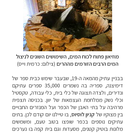
מוזיאון פתוח לכוח המים, השימושים השונים לניצול
המים הרבים הזורמים מההרים
(צילום: כרמית וייס)
בבניין עתיק מהמאה ה-19, שבעבר שימש כבית ספר של
דימיצנה, ספריה בה נשמרים 35,000 ספרים עתיקם
ונדירים, ולצדה תצוגה של כלי בית, כלי עבודה, טקסטיל
וכלי נשק ממלחמת העצמאות של יוון. בכניסה תצפית
מרהיבה על בתי האבן של הכפר ועל המנזרים החבויים
בין מצוקיו של
קניון לוסיוס
, בו טיילנו יום קודם לכן. בתים
עתיקים נוספים בכפר שופצו בטוב טעם, ומשמשים
מלונות בוטיק קטנים, מסעדות וגם בית קפה בו נערכים