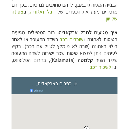
הבנייה המסורתי באבן, לו הם מחויבים גם כיום. בכך הם
מזכירים מעט את הכפרים של
חבל זאגוריה
, ב
צפונה
של יוון
.
איך מגיעים לחבל ארקאדיה:
רוב המטיילים מגיעים
בטיסות לאתונה,
ו
שוכרים רכב
בשדה התעופה או לאחר
בילוי באתונה (שבה לא מומלץ לטייל עם רכב)
.
בקיץ
לעיתים ניתן למצוא טיסות שכר ישירות ל
שדה התעופה
שליד
העיר
קלמטה
(
Kalamata), בדרום הפלופונס,
ובו
לשכור רכב
.