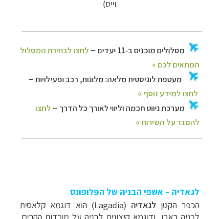
וייס)
לגאדיה – אשפי הבניה של הפלופונס
הכפר הקטן
לגאדיה
(
Lagadia
) הוא דוגמא קלאסית
לבניה באבן, ודוגמא קיצונית לבניה על מורדות ההרים.