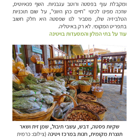
ומקבלת עוף בפסטה ורוטב עגבניות. השף פנאיוטיס,
שזכה מפינו לכינוי "חיים כהן היווני", על שום תוכניות
הטלביזיה שלו, מסביר לנו שפסטה היא חלק חשוב
בתפריט המקומי. לא רק באיטליה.
עוד על בתי המלון והמסעדות בויטינה
שקיות פסטה, דבש, עשבי תיבול, שמן זית ושאר
תוצרת מקומית, חנות במרכז ויטינה
(צילום: כרמית