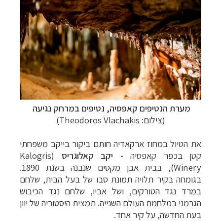
מערת הנטיפים קאפסיה, נטיפים במרחק נגיעה
(צילום: Theodoros Vlachakis)
את הטיול במחוז ארקאדיה חותם ביקור בייקב משפחתי
קטן בכפר קאפסיה -
יקב קאלוגריס
(Kalogris
Winery)
, בבית אבן מקסים שנבנה בשנת 1890.
בגומחה בקיר תלויה תמונת סבו של בעל הבית, שלחם
במרד נגד הטורקים, ושל אביו, שלחם נגד הכיבוש
הגרמני במלחמת העולם השנייה. תמצית היסטוריה של יוון
בעת החדשה, על קיר אחד.