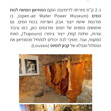
כ-2 ק"מ מזרחה לדימיצנה הוקם
המוזיאון הפתוח לכוח
המים
(
open-air Water Power Museum
), בו
מודגמת שיטת ייצור אבק השריפה בכוח המים. גם
שימושים נוספים של המים מודגמים כאן, כמו עיבוד
עורות, טחינת קמח, ייצור ציפורו (
Tsipouro
), האוזו
המקומי, ועוד. מטיבי לכת יכולים להתחיל מהמוזיאון את
המסלול הנפלא של
קניון לוסיוס
(
Lousios
).