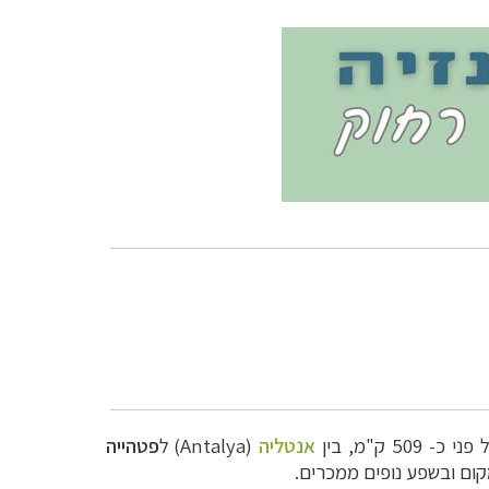
50 ק"מ, בין
אנטליה
(Antalya) ל
פטהייה
קום ובשפע נופים ממכרים.