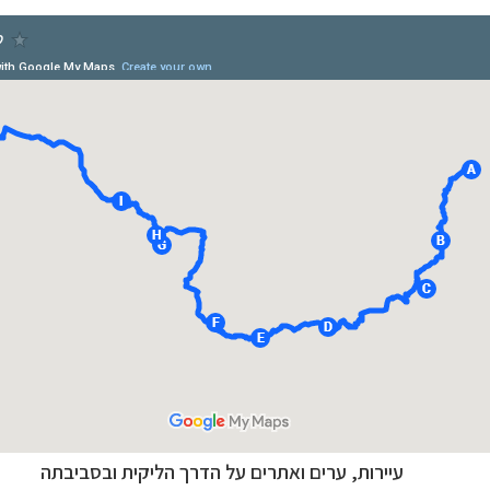
עיירות, ערים ואתרים על הדרך הליקית ובסביבתה
ופש
לחצו לרשימת היעדים »