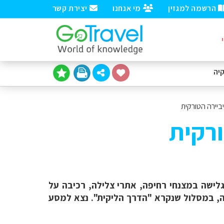
הרשמה למגזין
מי אנחנו
יצירת קשר
יה
ביירה הטורקית
ורקית
 גלישה במצנחי רחיפה, אתרי צלילה, רכיבה על
ירה, במסלול שנקרא "הדרך הליקית". נצא למסע