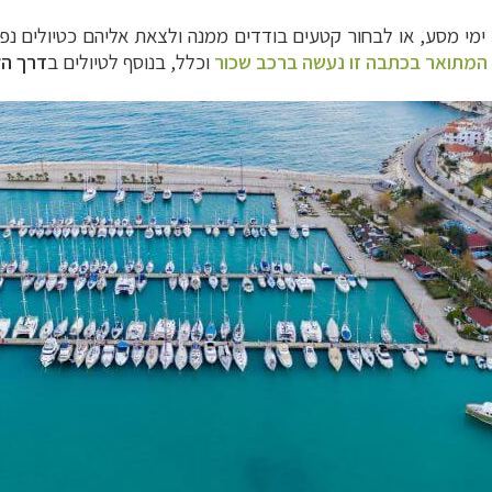
את הדרך עצמה ניתן להשלים כטיול רגלי בכ- 30 ימי מסע, או לבחור קטעים בודדים ממנה ולצ
מתואר בכתבה זו נעשה ברכב שכור
וכלל, בנוסף לטיולים ב
דרך הל