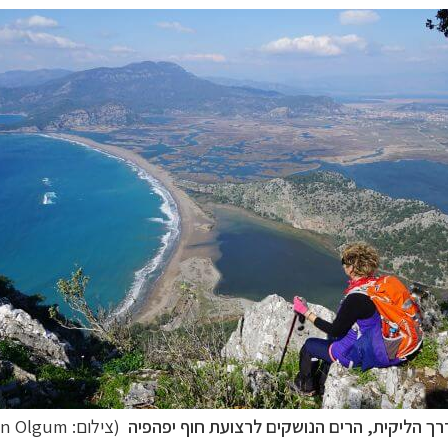
רך הליקית, הרים הנושקים לרצועת חוף יפהפיה
(צילום: Kenan Olgum)