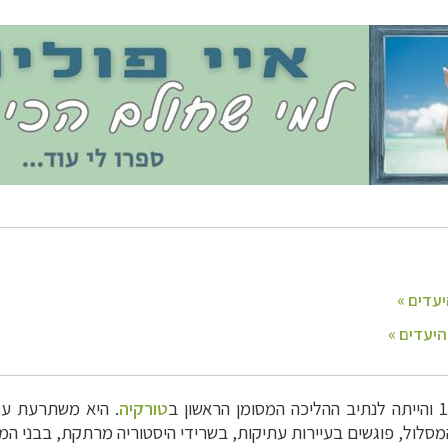
ינות אירופה
לחצו לרשימת היעדים »
יקה הצפונית
לחצו לרשימת היעדים »
טורקיה
. היא משתרעת על פני כ- 9
מסלול, פוגשים בעיירות עתיקות, בשרידי היסטוריה מרתקת, בבני המ