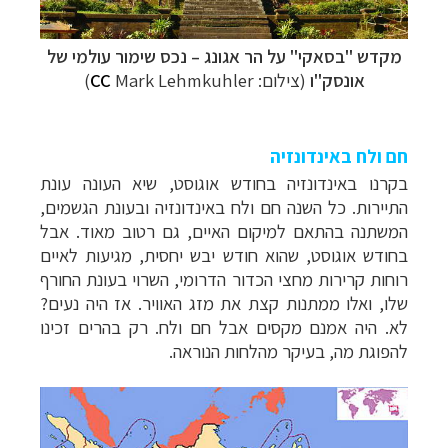
מקדש "בסאקי" על הר אגונג
–
נכס שימור עולמי של
אונסק"ו
(צילום:
Mark Lehmkuhler)
CC
חם ולח באינדונזיה
בקרנו באינדונזיה בחודש אוגוסט, שיא העונה עונת
התיירות. כל השנה חם ולח באינדונזיה ובעונת הגשמים,
המשתנה בהתאם למיקום האיים, גם רטוב מאוד. אבל
בחודש אוגוסט, שהוא חודש יבש יחסית, מגיעות לאיים
רוחות קרירות מחצי הכדור הדרומי, השרוי בעונת החורף
שלו, ואלו ממתנות קצת את מזג האוויר. אז היה נעים?
לא. היה אמנם מקסים אבל חם ולח. רק בהרים זכינו
להפוגת מה, בעיקר מהלחות הנוראה.