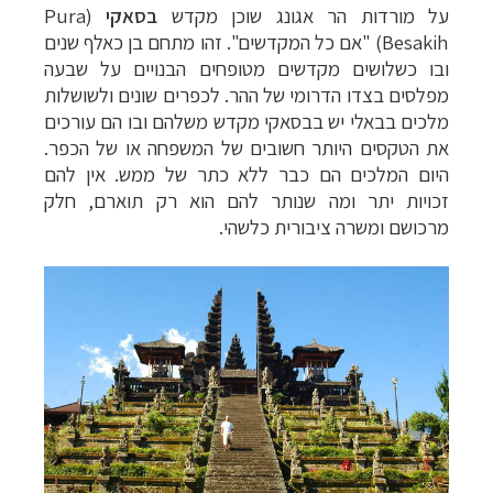
על מורדות הר אגונג שוכן מקדש
בסאקי
(
Pura
Besakih
) "אם כל המקדשים". זהו מתחם בן כאלף שנים
ובו כשלושים מקדשים מטופחים הבנויים על שבעה
מפלסים בצדו הדרומי של ההר. לכפרים שונים ולשושלות
מלכים בבאלי יש בבסאקי מקדש משלהם ובו הם עורכים
את הטקסים היותר חשובים של המשפחה או של הכפר.
היום המלכים הם כבר ללא כתר של ממש. אין להם
זכויות יתר ומה שנותר להם הוא רק תוארם, חלק
מרכושם ומשרה ציבורית כלשהי.