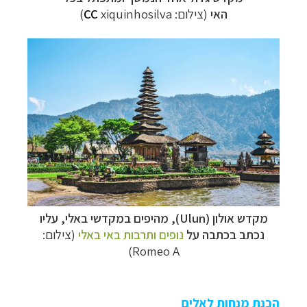
האי
(צילום:
xiquinhosilva)
CC
מקדש אולון (
Ulun
), מהיפים במקדשי באלי, עליו
נכתב בכתבה על
נופים ותרבות באי באלי
(צילום:
Romeo A)
הכנת מנחות לאלים