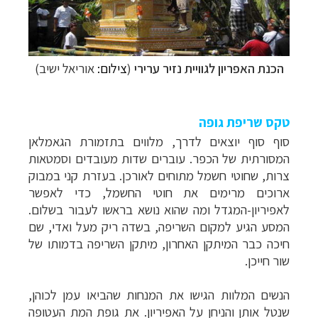
הכנת האפריון לגוויית נזיר ערירי
(
צ
ילום:
אוריאל ישיב)
טקס שריפת גופה
סוף סוף יוצאים לדרך, מלווים בתזמורת הגאמלאן
המסורתית של הכפר. עוברים שדות מעובדים וסמטאות
צרות, שחוטי חשמל מתוחים לאורכן. בעזרת קני במבוק
ארוכים מרימים את חוטי החשמל, כדי לאפשר
לאפיריון-המגדל ומה שהוא נושא בראשו לעבור בשלום.
המסע הגיע למקום השריפה, בשדה ריק מעל ואדי, שם
חיכה כבר המיתקן האחרון, מיתקן השריפה בדמותו של
שור חייכן.
הנשים המלוות הגישו את המנחות שהביאו עמן לכוהן,
שנטל אותן והניחן על האפיריון. את גופת המת העטופה