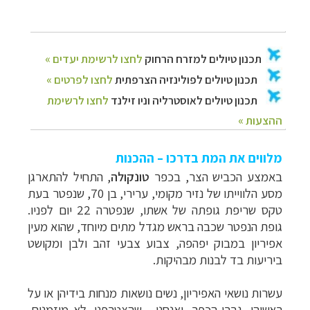
מלווים את המת בדרכו – ההכנות
באמצע הכביש הצר, בכפר
טונקולה
, התחיל להתארגן
מסע הלווייתו של נזיר מקומי, ערירי, בן 70, שנפטר בעת
טקס שריפת גופתה של אשתו, שנפטרה 22 יום לפניו.
גופת הנפטר שכבה בראש מגדל מתים מיוחד, שהוא מעין
אפיריון במבוק יפהפה, צבוע צבעי זהב ולבן ומקושט
ביריעות בד לבנות מבהיקות.
עשרות נושאי האפיריון, נשים נושאות מנחות בידיהן או על
ראשיהן, גברי הכפר, ואנחנו - שהצטרפנו, לא מוזמנים,