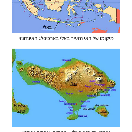
מיקומו של האי הזעיר באלי בארכיפלג האינדונזי