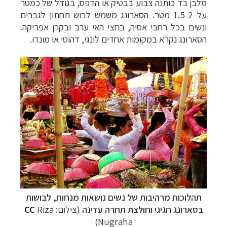
מלבן בד כותנה צבוע בבטיק או הדפס, בגודל של כמטר
על 1.5-2 מטר. הסארונג משמש לבוש תחתון לגברים
ונשים בכל רחבי אסיה, בחצי האי ערב ובקרן אפריקה.
הסארונג נקרא במקומות אחדים לונגי, דהוטי או מונדו.
תהלוכות מרהיבות של נשים נושאות מנחות, לבושות
בסארונג חגיגי וחולצת תחרה עדינה
(צילום:
Riza
CC
Nugraha)