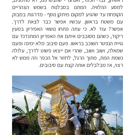
למסע ההלוויה. המתנו בסבלנות בשמש הצהריים
הקופחת עד שהגיע למקום מיתקן נוסף - מדרגות במבוק
עם משטח בראשן. עכשיו אפשר כבר לצאת לדרך.
אפשר? עוד לא. כי עתה פתחו נושאי האפיריון במעין
ריקוד, כשהם מסובבים איתם את האפריון המתנדנד עם
גויית הנפטר השוכב בראשו. פעם סיבוב מלא ימינה ופעם
שמאלה, ושוב ושוב, שהרי אם ייצאו פשוט לדרך, עלולה
נשמת המת, מתוך הרגל, לחזור אל הכפר וזה ממש לא
רצוי, אז מבלבלים אותה קצת עם סיבובים.