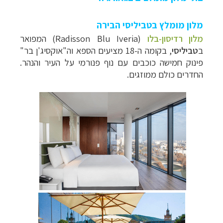
מלון מומלץ בטביליסי הבירה
מלון רדיסון-בלו
(Radisson Blu Iveria) המפואר
ב
טביליסי
, בקומה ה-18 מציעים הספא וה"אוקסיג'ן בר"
פינוק חמישה כוכבים עם נוף פנורמי על העיר והנהר.
החדרים כולם ממוזגים.