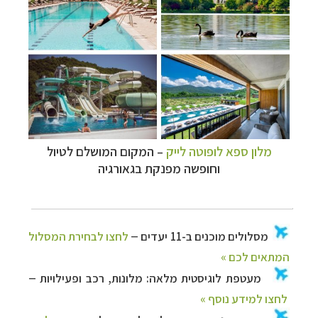
מלון ספא לופוטה לייק
– המקום המושלם לטיול
וחופשה מפנקת בגאורגיה