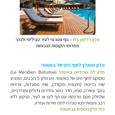
מלון רדיסון-בלו
–
נוף פנורמי לעיר טביליסי ולנהר
ממרומי הקומות הגבוהות
מלון מומלץ לחוף הים של באטומי
מלון לה מרידיאן באטומי
(Le Meridien Batumie)
ממוקם לחוף הים של באטומי. זהו מלון 5 כוכבים, המציע
שתי בריכות (חיצונית ומקורה), שתי מסעדות, ארוחת
בוקר עשירה, ספא, חדר כושר וחדרים גדולים ומודרניים,
שלחלק מהם מרפסת עם נוף לים או לעיר. הניקיון ללא
רבב והצוות יוצא מגדרו לתת שירות ועזרה.
בתי מלון נוספים בבאטומי