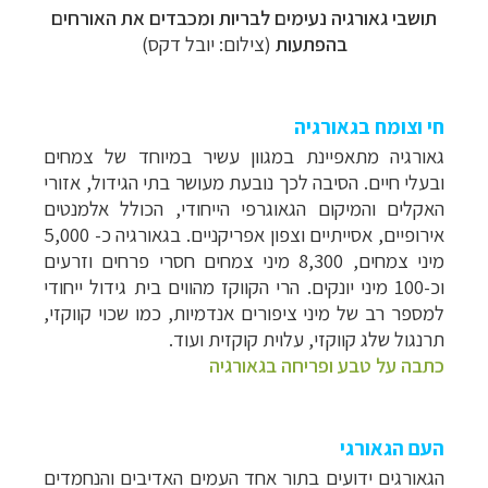
תושבי גאורגיה נעימים לבריות ומכבדים את האורחים
בהפתעות
(צילום: יובל דקס)
חי וצומח בגאורגיה
גאורגיה מתאפיינת במגוון עשיר במיוחד של צמחים
ובעלי חיים. הסיבה לכך נובעת מעושר בתי הגידול, אזורי
האקלים והמיקום הגאוגרפי הייחודי, הכולל אלמנטים
אירופיים, אסייתיים וצפון אפריקניים.
בגאורגיה כ- 5,000
מיני צמחים, 8,300 מיני צמחים חסרי פרחים וזרעים
וכ-100 מיני יונקים. הרי הקווקז מהווים בית גידול ייחודי
למספר רב של מיני ציפורים אנדמיות, כמו שכוי קווקזי,
תרנגול שלג קווקזי, עלוית קוקזית ועוד.
כתבה על טבע ופריחה בגאורגיה
העם הגאורגי
הגאורגים ידועים בתור אחד העמים האדיבים והנחמדים