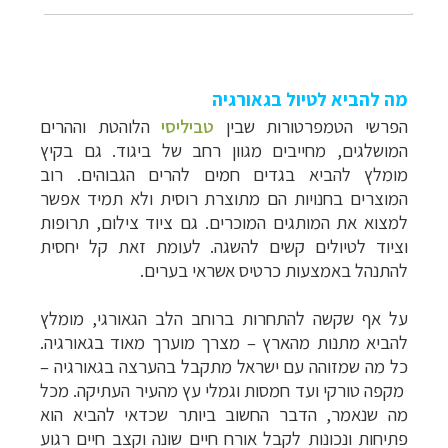
מה להביא לטיול בגאורגיה
הפרשי הטמפרטורות שבין
טביליסי
הלוהטת וההרים
המושלגים, מחייבים מגוון רחב של ביגוד. גם בקיץ
מומלץ להביא בגדים חמים להרים הגבוהים. רוב
המוצרים בחנויות הם מתוצרת רוסית ולא תמיד אפשר
למצוא את המותגים המוכרים. גם ציוד צילום, תרופות
וציוד לטיולים קשים להשגה. לעומת זאת קל יחסית
להתנהל באמצעות כרטיס אשראי בערים.
על אף שקשה להתחרות ברוחב הלב הגאורגי, מומלץ
להביא מתנות מהארץ
–
מצרך מוערך מאוד בגאורגיה.
כל מה שמזוהה עם ישראל מתקבל בהערצה בגאורגיה
–
מקפה טורקי ועד חמסות וגמלי עץ מהעיר העתיקה. מכל
מה שנאמר, הדבר החשוב ביותר שכדאי להביא הוא
פתיחות ונכונות לקבל אורח חיים שונה וקצב חיים רגוע