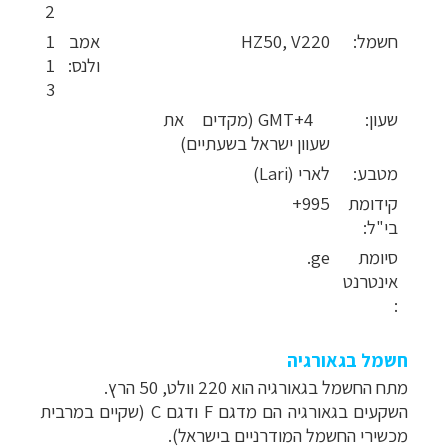
2
חשמל:
HZ50, V220
אמב
1
ולנס:
1
3
שעון:
GMT+4 (מקדים את
שעוון ישראל בשעתיים)
מטבע:
לארי (Lari)
קידומת
995+
בי"ל:
סיומת
ge.
אינטרנט
:
חשמל בגאורגיה
מתח החשמל בגאורגיה הוא 220 וולט, 50 הרץ.
השקעים בגאורגיה הם מדגם F ודגם C (שקיים במרבית
מכשירי החשמל המודרניים בישראל).