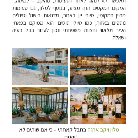
תאפשר לא לנהוג לאחר הטעימות, מהיקב – למיטה...
המקום המקסים הזה מציע, בנוסף למלון, גם טעימות
מהיין המקומי, סיורי יין באזור, סדנאות בישול וטיולים
–
מסלולים מוכנים ב-11 יעדים
לחצו לבחירת המסלול
נוספים באזור, כמו טיולי סוסים. הוא ממוקם בפאתי
המתאים לכם »
העיר
תלאווי
והצוות משפחתי ונכון לעזור בכל בעיה
–
מעטפת לוגיסטית מלאה: מלונות, רכב ופעילויות
ושאלה.
לחצו למידע נוסף »
–
מערכת ניווט חכמה וליווי לאורך כל הדרך
לחצו
להסבר על השירות »
מלון ויקב ארגה
בחבל קאחתי
–
כי אם שותים לא
נוהגים...