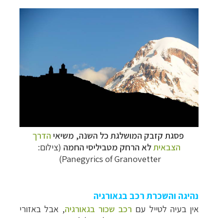
פסגת קזבק המושלגת כל השנה, משיאי
הדרך
הצבאית
לא הרחק מטביליסי החמה
(צילום:
Panegyrics of Granovetter)
נהיגה והשכרת רכב בגאורגיה
אין בעיה לטייל עם
רכב שכור בגאורגיה
,
אבל באזורי