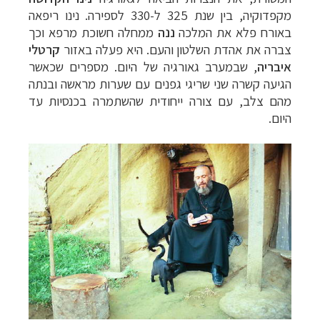
מקפדוקיה, בין שנת 325 ל-330 לספירה. נינו ריפאה
באורח פלא את המלכה
ננה
ממחלה חשוכת מרפא וכך
צברה את אהדת השלטון והעם. היא פעלה באזור
קרטלי
איבריה
, שבמערב גאורגיה של היום. מספרים שכאשר
הגיעה קשרה שני שריגי גפנים עם שערות מראשה ובנתה
מהם צלב, עם צורה ייחודית שהשתמרה בכנסיות עד
היום.