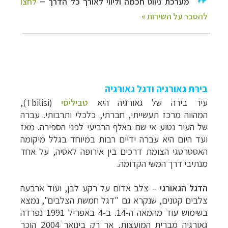
בירת גאורגיה ודגל גאורגיה
עיר בירה של גאורגיה היא
טביליסי
(
Tbilisi
),
המהווה
מרכז תעשייתי, חברתי, כלכלי ותרבותי. עברה
של העיר נטוע אי שם באלף הרביעי לפני הספירה. מאז
ועד היום היא עברה ידיים רבות במיוחד בגלל מיקומה
האסטרטגי הצומת דרכים בין אירופה לאסיה, על אחד
מנתיבי דרך המשי הקדומה.
הדגל הגאורגי
–
צלב אדום על רקע לבן, ועוד ארבעה
צלבים קטנים, שנקרא גם "דגל חמשת הצלבים", נמצא
בשימוש עוד מהמאה ה-14. ב-4 באפריל 1991 נפרדה
גאורגיה מברית המועצות, אך רק בינואר 2004 הוכר