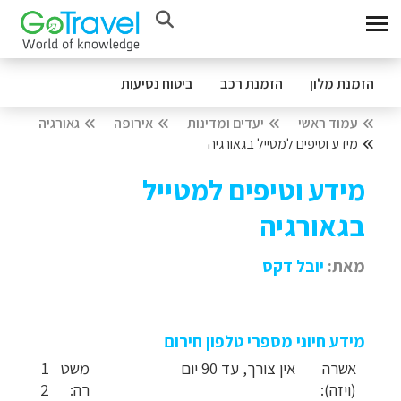
הזמנת מלון
הזמנת רכב
ביטוח נסיעות
עמוד ראשי
יעדים ומדינות
אירופה
גאורגיה
מידע וטיפים למטייל בגאורגיה
מידע וטיפים למטייל
בגאורגיה
מאת:
יובל דקס
מידע חיוני מספרי טלפון חירום
אשרה
אין צורך, עד 90 יום
משט
1
(ויזה):
רה:
2