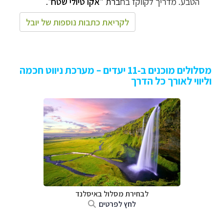
הטבע.
מדריך לקווקז בח
ברת "
אקו טיולי שטח
".
לקריאת כתבות נוספות של יובל
מסלולים מוכנים ב-11 יעדים – מערכת ניווט חכמה
וליווי לאורך כל הדרך
לבחירת מסלול באיסלנד
לחץ לפרטים