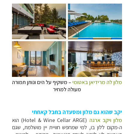
מלון לה מרידיאן באטומי
–
משקיף על הים ונותן תמורה
מעולה למחיר
יקב שהוא גם מלון ומסעדה בחבל קאחתי
מלון ויקב ארגה
(Hotel & Wine Cellar ARGE) הוא
ה-מקום ללון בו, למי שמחפש חוויית יין מושלמת, שגם