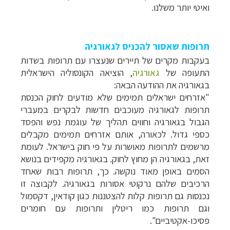
ואיטי יותר משלנו.
תרופות שאסור להכניס לגאורגיה
בעקבות מקרים של תיירים שנעצרו עם תרופות בשדות
התעופה של
גאורגיה
, הוציאה הקונסוליה הישראלית
בגאורגיה את ההודעה הבאה:
"אזרחים ישראלים תמימים שלא מודעים לחוק הכנסת
תרופות לגאורגיה מעוכבים חדשות לבקרים במעברי
הגבול בגאורגיה וחווים תהליך של עוגמת נפש והפסד
כספי גדול. לכאורה, אותם אזרחים תמימים מקבלים
מרשמים לתרופות מאושרות על פי חוק בישראל. לעומת
זאת, בגאורגיה הן מחוץ לחוק. בגאורגיה מקפידים בנושא
הסמים באופן מאוד נוקשה. כך, תרופות רבות שאחד
הרכיבים שלהם נרקוטי אסורות בגאורגיה. לקבוצה זו
נכנסות גם תרופות קלות להצטננות כגון קודאין, דקסמול
וגם תרופות כמו ריטלין ותרופות עם חומרים
פסיכו-אקטיביים".