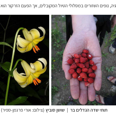
ה, נופים השזורים במסלולי הטיול המקובלים, אך הפעם הזרקור הוא 
תותי שדה הגדלים בר
|
שושן סוביץ
(צילום:
אורי פרגמן-ספיר
)