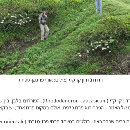
רודודנדרון קווקזי
(צילום:
אורי פרגמן-ספיר
)
רון קווקזי
(
Rhododendron caucasicum
), הפורחים בלבן. בין 
 של האזור – הפרח הוא פרח כלנית, אולם במקום פרח אחד, יש בקצה
ם רבים שכבר ראינו. בולטים במיוחד פרחי
פרג מזרחי
(
r orientale