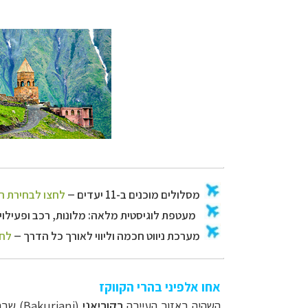
מסלולים מוכנים ב-11 יעדי
מעטפת לוגיסטית 
מערכת ניווט חכמה
אחו אלפיני בהרי הקווקז
השהיה באזור העיירה
בקוריאני
(
Bakuriani
) שב