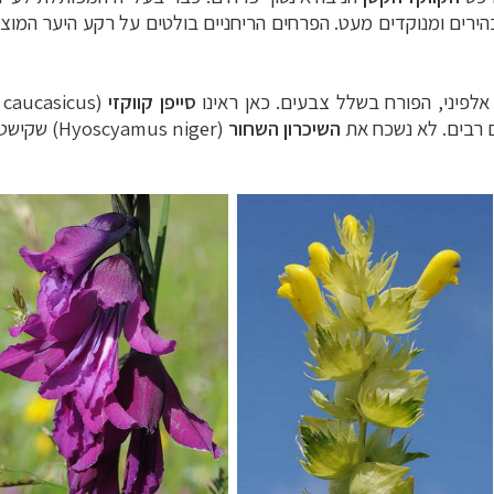
הירים ומנוקדים מעט. הפרחים הריחניים בולטים על רקע היער המוצל 
לפיני, הפורח בשלל צבעים. כאן ראינו
סייפן קווקזי
(
 caucasicus
 רבים. לא נשכח את
השיכרון השחור
(
Hyoscyamus niger
) שקישט