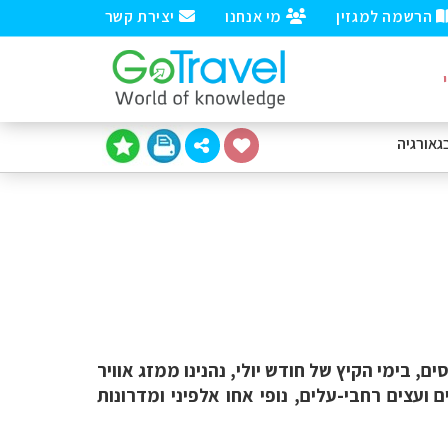
הרשמה למגזין
מי אנחנו
יצירת קשר
גאורגיה
ם, בימי הקיץ של חודש יולי, נהנינו ממזג אוויר
 ועצים רחבי-עלים, נופי אחו אלפיני ומדרונות