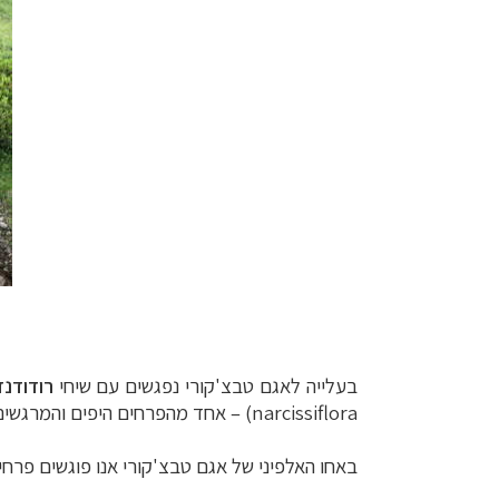
בעלייה לאגם טבצ'קורי נפגשים עם שיחי
רודודנד
narcissiflora
) – אחד מהפרחים היפים והמרגשים
באחו האלפיני של אגם טבצ'קורי אנו פוגשים פרחי