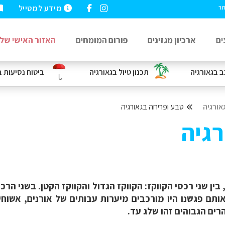
מידע למטייל
תר
ים
ארכיון מגזינים
פורום המומחים
האזור האישי שלי
ב
בגאורגיה
תכנון טיול בגאורגיה
ביטוח נסיעות
ב
אורגיה
טבע ופריחה בגאורגיה
רגיה
ן שני רכסי הקווקז: הקווקז הגדול והקווקז הקטן. בשני הרכסי
אותם פגשנו היו מורכבים מיערות עבותים של אורנים, אשוחים
הרים הגבוהים זהו שלג עד.