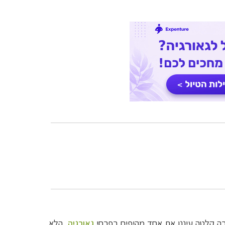
רה קלטה עיננו את אחד מהיפים בפרחי
גאורגיה
, הלא