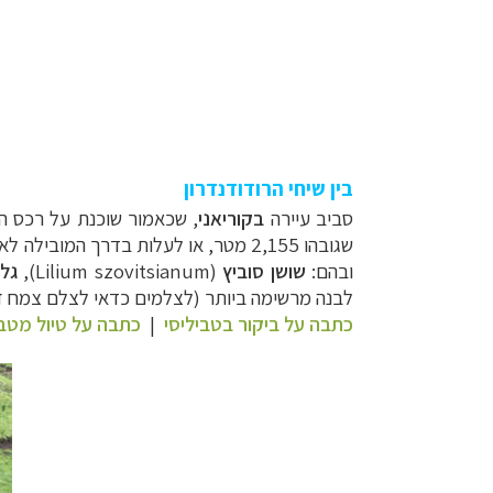
בין שיחי הרודודנדרון
סביב עיירה
בקוריאני
, שכאמור שוכנת על רכס ה
שגובהו 2,155 מטר, או לעלות בדרך המובילה לאגם
ובהם:
שושן סוביץ
(
Lilium szovitsianum
),
גל
לבנה מרשימה ביותר (לצלמים כדאי לצלם צמח זה
כתבה על ביקור בטביליסי
|
כתבה על טיול מטבי