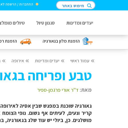
התחברות / הרשמה לא
חיפוש באתר
יעדים ומדינות
סגנון טיול
טיולים מומלצ
הזמנת מלון
בגאורגיה
הזמנת רכ
עמוד ראשי
יעדים ומדינות
אירופה
ג
טבע ופריחה בגאו
מאת:
ד"ר אורי פרגמן-ספיר
גאורגיה שוכנת במפגש שבין אסיה לאירופה, בי
קריר ונעים, לעיתים אף גשום. נופי הצומח 
מושלגים. כן, ביולי יש עוד שלג בגאורגיה, ב