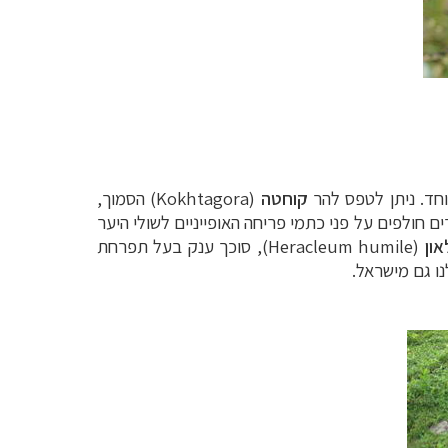
וחד. ניתן לטפס להר
קוחטה
(
Kokhtagora
) הסמוך,
מטר. בשני האתרים חולפים על פני כתמי פריחה האופייניים לשולי היער
ון
(
Heracleum humile
), סוכך ענק בעל תפרחת
נו גם מישראל.