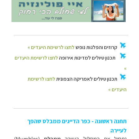
תחנה ראשונה - כפר הדייגים ממבלס שהפך
לעיירה
נתחיל את המסלול בעיירה
ממבלס
(
Mumbles
),