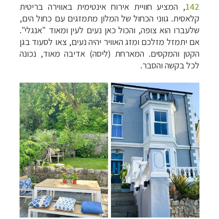
142
, המציע חוויית אירוח אינטימית באווירה בריטית
קלאסית. גווני הכחול של המלון מתמזגים עם כחול הים,
שלעברו הוא צופה, והכול כאן נעים לעין ומאוד "אנגלי".
אם יתמזל מזלכם ומזג האוויר יהיה נעים, צאו לסעוד בגן
הקטן והמקסים. המארחת (ליסה) אדיבה מאוד, נכונה
לכל בקשה והסבר.