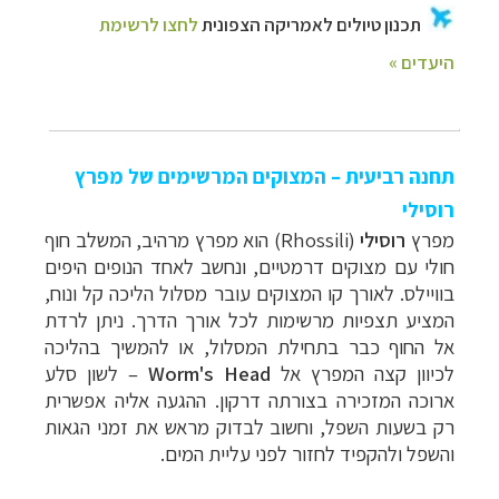
תחנה רביעית – המצוקים המרשימים של מפרץ
רוסילי
מפרץ
רוסילי
(
Rhossili
) הוא מפרץ מרהיב, המשלב חוף
חולי עם מצוקים דרמטיים, ונחשב לאחד הנופים היפים
בוויילס. לאורך קו המצוקים עובר מסלול הליכה קל ונוח,
המציע תצפיות מרשימות לכל אורך הדרך. ניתן לרדת
אל החוף כבר בתחילת המסלול, או להמשיך בהליכה
לכיוון קצה המפרץ אל
Worm's Head
– לשון סלע
ארוכה המזכירה בצורתה דרקון. ההגעה אליה אפשרית
רק בשעות השפל, וחשוב לבדוק מראש את זמני הגאות
והשפל ולהקפיד לחזור לפני עליית המים.