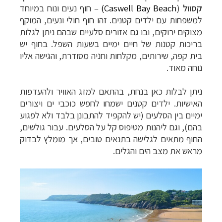
קסוול
(
Caswell Bay Beach)
– חוף נעים ונוח במיוחד
למשפחות עם ילדים קטנים. זהו חוף חולי ונעים, המוקף
מצוקים ירוקים, ובו גם אזורים סלעיים שבהם ניתן לגלות
בריכות קטנות של חיים ימיים בשעות השפל. בחוף יש
בית קפה, שירותים, מקלחות וחניה מסודרת, והגישה אליו
נוחה מאוד.
ניתן לבלות כאן בנחת, בהתאם למזג האוויר ולהעדפות
האישיות. ילדים קטנים ישמחו לחפש כוכבי ים ויצורים
ימיים בין הסלעים (יש להקפיד להתבונן בלבד ולא לפגוע
בהם), וגם ליהנות מטיפוס קל על הסלעים. עבור גולשים,
החוף מתאים לגלישה בתנאים טובים, אך מומלץ לבדוק
מראש את מצב הים והגלים.