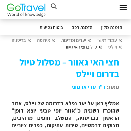
הזמנת מלון
הזמנת רכב
ביטוח נסיעות
עמוד ראשי
יעדים ומדינות
אירופה
בריטניה
ויילס
טיול בחצי האי גאוור
חצי האי גאוור – מסלול טיול
בדרום ויילס
מאת:
ד"ר עדי ארמוני
אמליץ כאן על יעד נפלא בדרומה של ויילס, אזור
שהוכרז רשמית כ"אזור יופי טבעי יוצא דופן"
הראשון בבריטניה, המשלב חופים מרהיבים,
מצוקים דרמטיים, טירות עתיקות, כפרים ציוריים