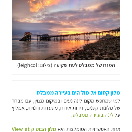
המזח של ממבלס לעת שקיעה
(צילום: leighcol)
מלון קסום אל מול הים בעיירה ממבלס
למי שמחפש מקום לינה נעים ובמיקום מצוין, עם מבחר
של מלונות קטנים, דירות אירוח, מסעדות וחנויות, אמליץ
על
לינה בעיירה ממבלס
.
אחת האפשרויות המומלצות היא
מלון הבוטיק View at