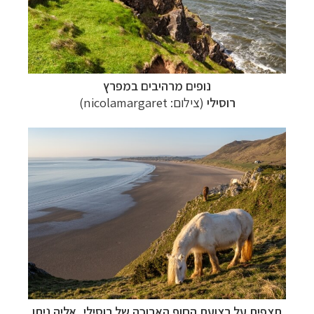
נופים מרהיבים במפרץ
רוסילי
(צילום: nicolamargaret)
תצפית על רצועת החוף הארוכה של רוסילי, אליה ניתן