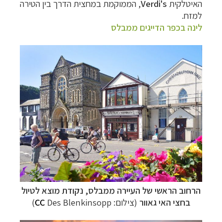
האיטלקית
Verdi's
, הממוקמת במחצית הדרך בין הטירה
למזח.
לינה בכפר הדייגים ממבלס
הרחוב הראשי של העיירה ממבלס, נקודת מוצא לטיול
בחצי האי גאוור
(צילום:
Des Blenkinsopp)
CC