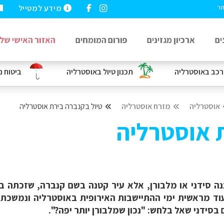
מידע למטייל
תר
ים
ארכיון מגזינים
פורום המומחים
האזור האישי שלי
רכב
באוסטרליה
תכנון טיול באוסטרליה
ביטוח נ
אוסטרליה
מזרח אוסטרליה
טיול בקנברה בירת אוסטרליה
ת אוסטרליה
ננה סידני או מלבורן, אלא עיר קטנה בשם קנברה, שזכתה 
עוד מראשית ימי ההתיישבות האירופית באוסטרליה ונמשכת 
סידני שאל בלחש: "נכון שמלבורן יותר יפה?".