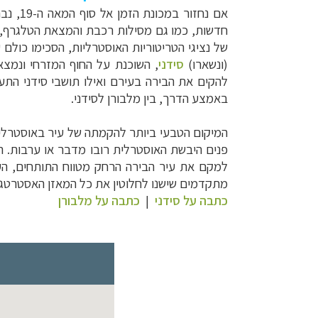
אם נחזור במכונת הזמן אל סוף המאה ה-19, נבחין כ
של נציגי הטריטוריות האוסטרליות, הסכימו כולם
(ונשארו)
סידני
,
השוכנת על החוף המזרחי ונמצא
באמצע הדרך, בין מלבורן לסידני.
המיקום הטבעי ביותר להקמתה של עיר באוסטרליה
פנים היבשת האוסטרלית רובו מדבר או ערבות. הק
למקם את עיר הבירה הרחק מטווח התותחים, העלול
מתקדמים שישנו לחלוטין את כל המאזן האסטרטגי
כתבה על סידני
|
כתבה על מלבורן