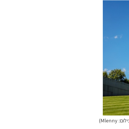
ום: Mlenny)