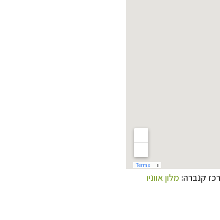
רכז קנברה:
מלון אווניו