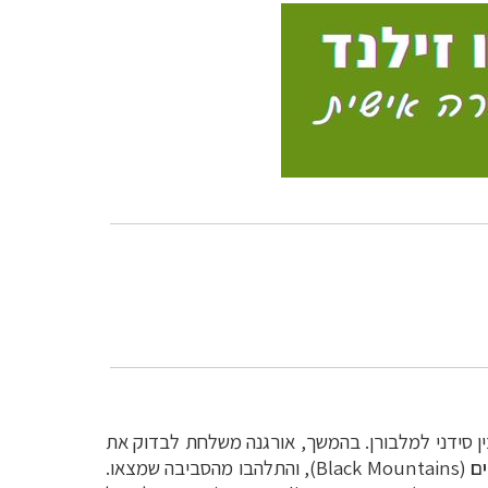
ן סידני למלבורן. בהמשך, אורגנה משלחת לבדוק את
ם
(
Black Mountains
), והתלהבו מהסביבה שמצאו.