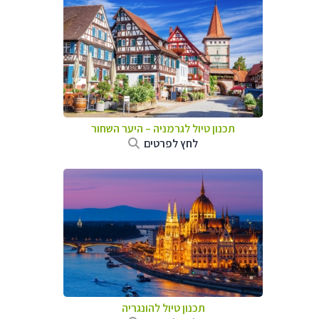
תכנון טיול לגרמניה
–
היער השחור
לחץ לפרטים
תכנון טיול להונגריה