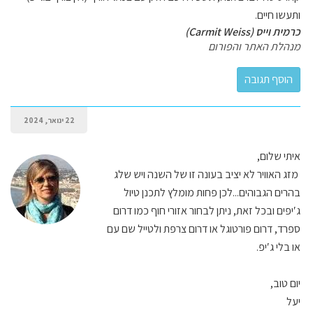
ותעשו חיים.
כרמית וייס (Carmit Weiss)
מנהלת האתר והפורום
22 ינואר, 2024
איתי שלום,
מזג האוויר לא יציב בעונה זו של השנה ויש שלג
בהרים הגבוהים...לכן פחות מומלץ לתכנן טיול
ג′יפים ובכל זאת, ניתן לבחור אזורי חוף כמו דרום
ספרד, דרום פורטוגל או דרום צרפת ולטייל שם עם
או בלי ג′יפ.
יום טוב,
יעל