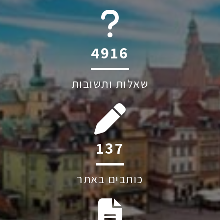
6044
שאלות ותשובות
208
כותבים באתר