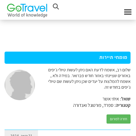
מומחי תיירות
שלום רב, אשמח לדעת האם ניתן לעשות טיולי ג׳יפים
באזורים שציינתי באזור חודש פברואר. במידה ולא ,
אשמח להמלצות על יעדים שכן ניתן לעשות שם טיולי
ג׳יפים בחודש זה.
שואל:
איתי אשר
קטגוריה:
ספרד, פורטוגל ואנדורה
חזרה לפורום
21 ינואר, 2024