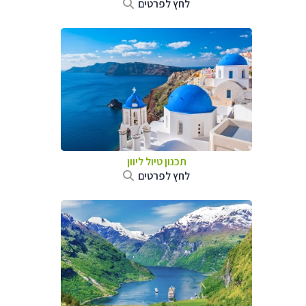
לחץ לפרטים
תכנון טיול ליוון
לחץ לפרטים