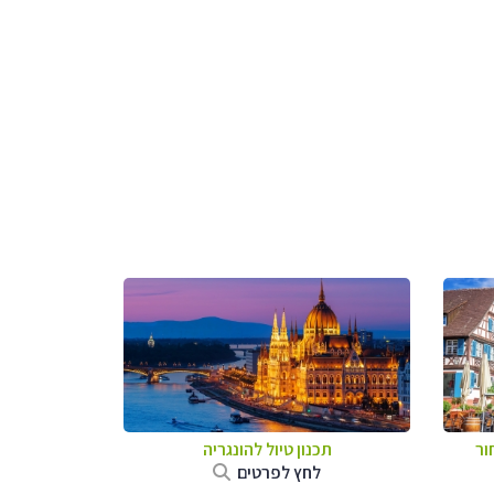
ור
תכנון טיול להונגריה
לחץ לפרטים