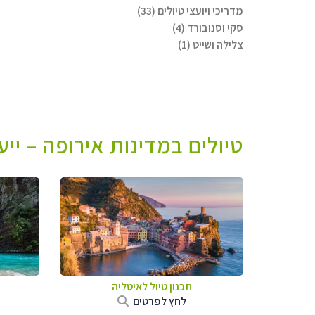
מדריכי ויועצי טיולים (33)
סקי וסנובורד (4)
צלילה ושייט (1)
טיולים במדינות אירופה – יי
תכנון טיול לאיטליה
לחץ לפרטים