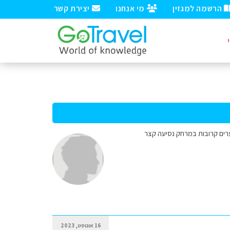
הרשמה למגזין
מי אנחנו
יצירת קשר
צות על ערים קרובות במרחק נסיעה קצר
16 אוגוסט, 2023