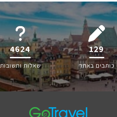
6045
195
כותבים באתר
שאלות ותשובות