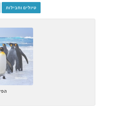
טיולים וחבילות
הפל