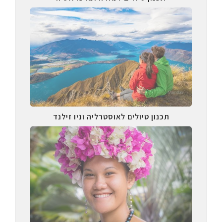
תכנון טיולים לאוסטרליה וניו זילנד