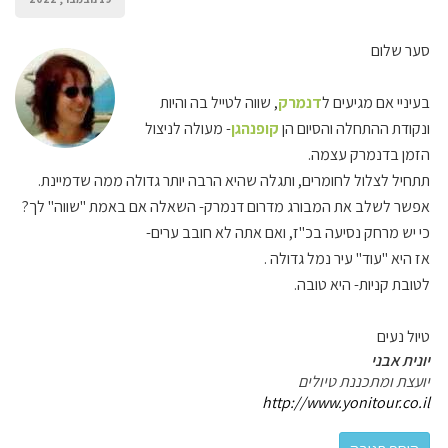
סער שלום
בעיניי אם מגיעים ל
דנמרק
, שווה לטייל בה והיות
ונקודת ההתחלה והסיום הן
קופנהגן
- מעולה לניצול
הזמן בדנמרק עצמה.
תתחיל לצלול לחומרים, ותגלה שהיא הרבה יותר גדולה ממה שדמיינת.
אפשר לשלב את המבורג מדרום דנמרק- השאלה אם באמת "שווה" לך?
כי יש מרחק נסיעה בכ"ז, ואם אתה לא חובב ערים-
אז היא "עוד" עיר נמל גדולה .
לטובת קניות- היא טובה.
טיול נעים
יונית אבני
יועצת ומתכננת טיולים
http://www.yonitour.co.il