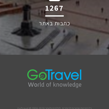
1884
כתבות באתר
כל הזכויות שמורות לכותבים, לצלמים ולאתר GoTravel © 2006-2026