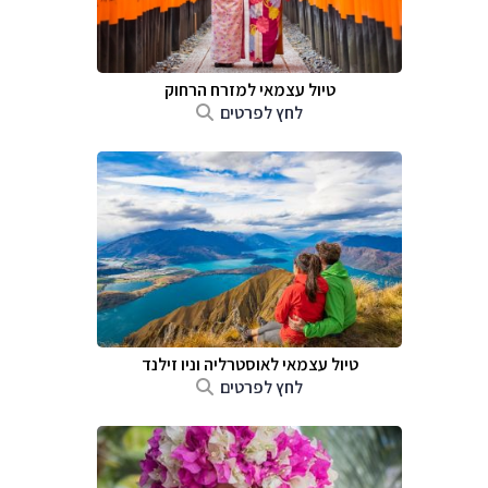
טיול עצמאי למזרח הרחוק
לחץ לפרטים
טיול עצמאי לאוסטרליה וניו זילנד
לחץ לפרטים