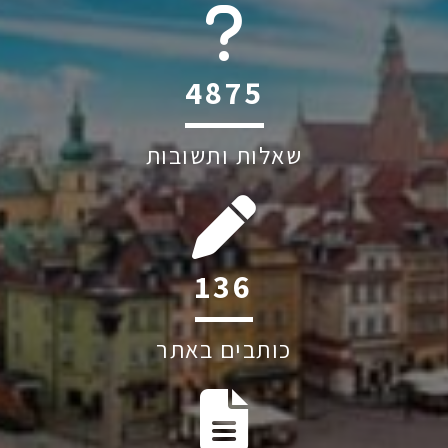
6045
שאלות ותשובות
202
כותבים באתר