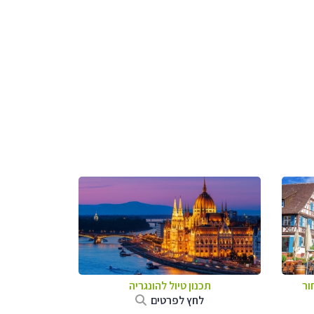
ור
תכנון טיול להונגריה
לחץ לפרטים