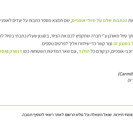
את
הכתבות שלנו על טיולי אופניים
, שם תמצא מספר כתבות על יעדים לאופני
תך טיול מאורגן ע"י חברה שתקפיץ לכם את הציוד, בסגנון שעליו כתבתי בטיול לא
 בסגנון זה
וצור קשר כדי שיחזרו אליך לפרטים נוספים.
וכבי אופניים, הן קודם כל
הולנד
, וגם שאר המדינות השטוחות כמו
דנמרק
ו
אסטו
ום
מומחי תיירות. שואל השאלה וכל גולש הרשום לאתר רשאי להוסיף תגובה.