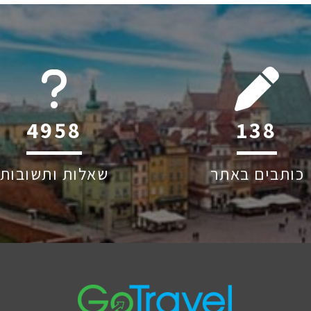
6045
209
כותבים באתר
שאלות ותשובות