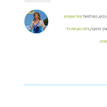
 כביש, כמו למשל
טיול אופניים
ורך הדנובה, ר
אה כאן את כל
ניה
.