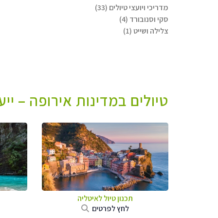
מדריכי ויועצי טיולים (33)
סקי וסנובורד (4)
צלילה ושייט (1)
טיולים במדינות אירופה – יי
תכנון טיול לאיטליה
לחץ לפרטים