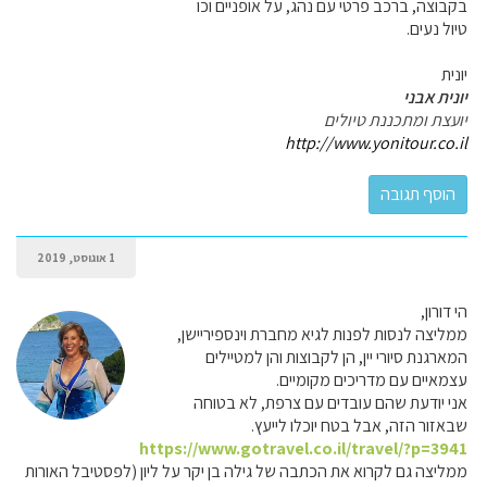
בקבוצה, ברכב פרטי עם נהג, על אופניים וכו
טיול נעים.
יונית
יונית אבני
יועצת ומתכננת טיולים
http://www.yonitour.co.il
1 אוגוסט, 2019
הי דורון,
ממליצה לנסות לפנות לגיא מחברת וינספיריישן,
המארגנת סיורי יין, הן לקבוצות והן למטיילים
עצמאיים עם מדריכים מקומיים.
אני יודעת שהם עובדים עם צרפת, לא בטוחה
שבאזור הזה, אבל בטח יוכלו לייעץ.
https://www.gotravel.co.il/travel/?p=3941
ממליצה גם לקרוא את הכתבה של גילה בן יקר על ליון (לפסטיבל האורות