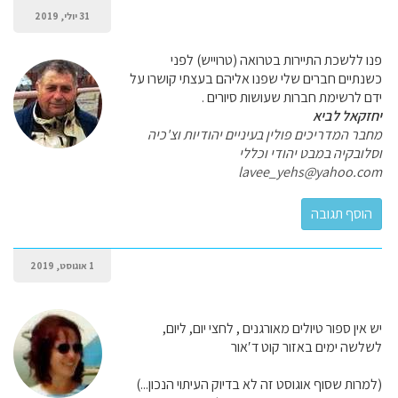
31 יולי, 2019
פנו ללשכת התיירות בטרואה (טרוייש) לפני
כשנתיים חברים שלי שפנו אליהם בעצתי קושרו על
ידם לרשימת חברות שעושות סיורים .
יחזקאל לביא
מחבר המדריכים פולין בעיניים יהודיות וצ'כיה
וסלובקיה במבט יהודי וכללי
lavee_yehs@yahoo.com
1 אוגוסט, 2019
יש אין ספור טיולים מאורגנים , לחצי יום, ליום,
לשלשה ימים באזור קוט ד′אור
(למרות שסוף אוגוסט זה לא בדיוק העיתוי הנכון...)