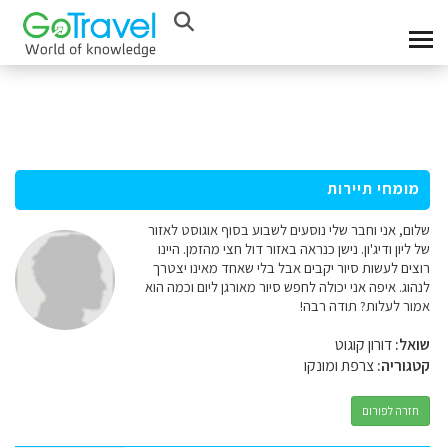
מומחי תיירות
שלום, אני וחבר שלי נוסעים לשבוע בסוף אוגוסט לאזור
של ליון ודיג'ון. נישן כנראה באזור דול חצי מהזמן. היינו
רוצים לעשות סיור יקבים אבל בלי שאחד מאינו יצטרך
לנהוג. איפה אני יכולה לחפש סיור מאורגן ליום וכמה הוא
אמור לעלות? תודה רבה!
שואל:
דורון קוגוט
קטגוריה:
צרפת ומונקו
חזרה לפורום