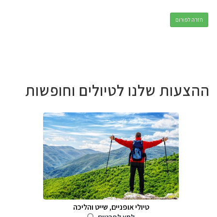
חזרה לפורום
ההצעות שלנו לטיולים וחופשות
טיולי אופניים, שייט והליכה