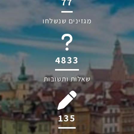
116
מגזינים שנשלחו
6045
שאלות ותשובות
204