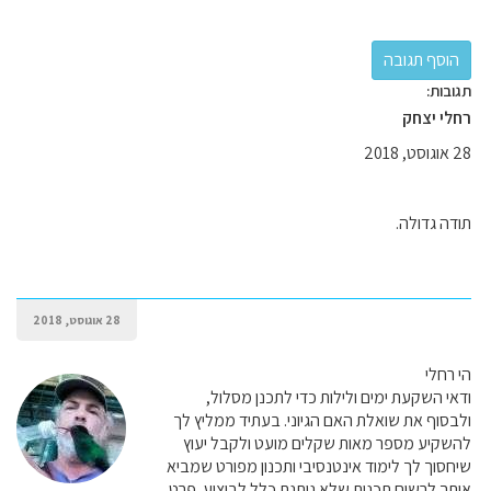
תגובות:
רחלי יצחק
28 אוגוסט, 2018
תודה גדולה.
28 אוגוסט, 2018
הי רחלי
ודאי השקעת ימים ולילות כדי לתכנן מסלול,
ולבסוף את שואלת האם הגיוני. בעתיד ממליץ לך
להשקיע מספר מאות שקלים מועט ולקבל יעוץ
שיחסוך לך לימוד אינטנסיבי ותכנון מפורט שמביא
אותך לרשום תכנית שלא ניתנת כלל לביצוע. פרט