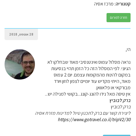
קטגוריה:
מרכז אסיה
חזרה לפורום
28 אוגוסט, 2018
הי,
נראה מסלול עמוס ואינטנסיבי מאוד שבחלקו לא
הגיוני. לפי המסלול הזה כל הזמן תהיי בנסיעות
במקום להינות מהמקומות עצמם. יום 2 עמוס
מאוד, הייתי מקדיש עוד יומיים לצפון לוזון ויורד
מבורקאי או פלאוואן.
אין טיסה מאל נידו להונג-קונג...בקושי למנילה יש...
ברק לבוביץ
ברק לבוביץ
ליצירת קשר עם ברק לתכנון טיול למדינות מזרח אסיה
https://www.gotravel.co.il/tripV2/30