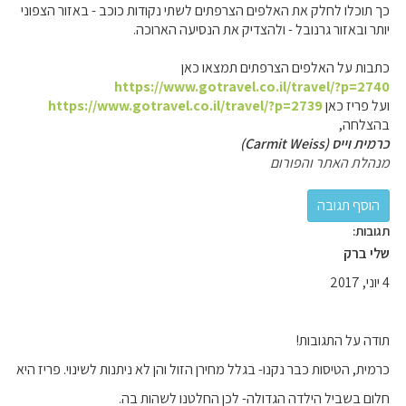
כך תוכלו לחלק את האלפים הצרפתים לשתי נקודות כוכב - באזור הצפוני
יותר ובאזור גרנובל - ולהצדיק את הנסיעה הארוכה.
כתבות על האלפים הצרפתים תמצאו כאן
https://www.gotravel.co.il/travel/?p=2740
ועל פריז כאן
https://www.gotravel.co.il/travel/?p=2739
בהצלחה,
כרמית וייס (Carmit Weiss)
מנהלת האתר והפורום
תגובות:
שלי ברק
4 יוני, 2017
תודה על התגובות!
כרמית, הטיסות כבר נקנו- בגלל מחירן הזול והן לא ניתנות לשינוי. פריז היא
חלום בשביל הילדה הגדולה- לכן החלטנו לשהות בה.