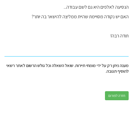
הנסיעה לאלפים היא גם לשם עבודה...
האם יש נקודה מסויימת שהיית ממליצה להישאר בה יותר?
תודה רבה!
מענה ניתן רק על ידי מומחי תיירות. שואל השאלה וכל גולש הרשום לאתר רשאי
להוסיף תגובה.
חזרה לפורום