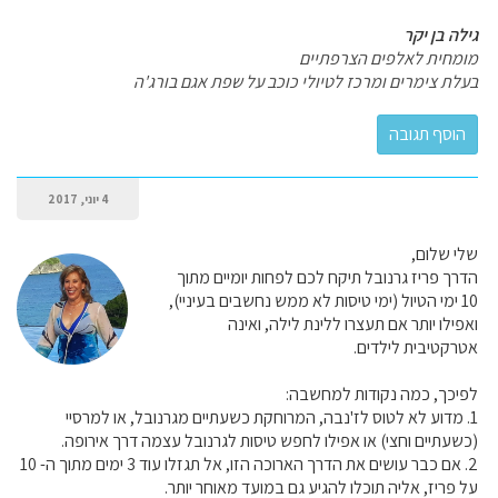
גילה בן יקר
מומחית לאלפים הצרפתיים
בעלת צימרים ומרכז לטיולי כוכב על שפת אגם בורג'ה
4 יוני, 2017
שלי שלום,
הדרך פריז גרנובל תיקח לכם לפחות יומיים מתוך
10 ימי הטיול (ימי טיסות לא ממש נחשבים בעיניי),
ואפילו יותר אם תעצרו ללינת לילה, ואינה
אטרקטיבית לילדים.
לפיכך, כמה נקודות למחשבה:
1. מדוע לא לטוס לז'נבה, המרוחקת כשעתיים מגרנובל, או למרסיי
(כשעתיים וחצי) או אפילו לחפש טיסות לגרנובל עצמה דרך אירופה.
2. אם כבר עושים את הדרך הארוכה הזו, אל תגזלו עוד 3 ימים מתוך ה- 10
על פריז, אליה תוכלו להגיע גם במועד מאוחר יותר.