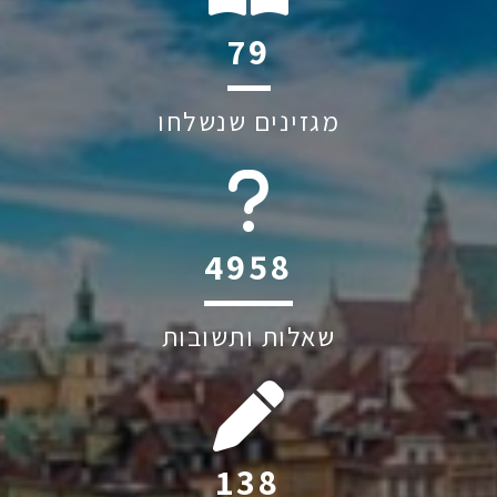
118
מגזינים שנשלחו
6045
שאלות ותשובות
206