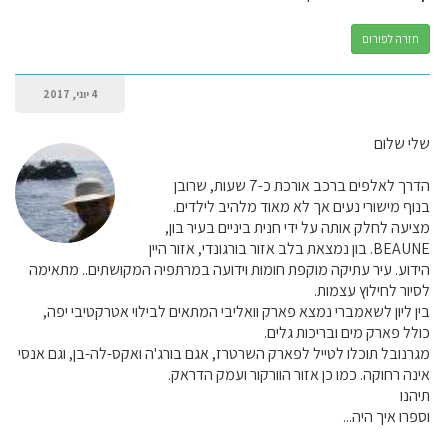
חזרה לפורום
4 יוני, 2017
שלי שלום
הדרך לאלפים ברכב אורכת כ-7 שעות, שרובן
בנוף מישורי נעים אך לא מאוד מלהיב לילדים.
מציעה לחלק אותה על ידי חנית ביניים בעיר בון,
BEAUNE. בון נמצאת בלב אזור בורגונדי, אזור היין
הידוע. עיר עתיקה מוקפת חומות וידועה במרתפיה המקושתים.. מתאימה
לסיור לחילוץ עצמות.
בין ליון לשאמברי נמצא פארק וואליבי המתאים לבילוי אטרקטיבי יפה,
כולל פארק מים ובריכות גלים.
מגרנובל תוכלו לטייל לפארק השרטרז, אגם בורג'ה ואקס-לה-בן, וגם אנסי
אינה רחוקה. כמו כן אזור הוורקור ועמק הדראק.
תיהנו
וספרו איך היה...