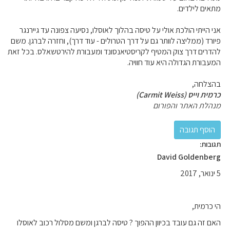
מתאים לילדים.
אני הייתי הולכת אולי על טיסה בהלוך לאוסלו, נסיעה צפונה עד גיירנגר
פיורד (ממליצה לוותר גם על דרך הטרולים - עוד דרך), וחזרה לברגן. משם
להדרים דרך צוק המטיף לקריסטיאנסונד ומעבורת להירטשאלס. בכל זאת
המעבורת הגדולה היא עוד חוויה.
בהצלחה,
כרמית וייס (Carmit Weiss)
מנהלת האתר והפורום
תגובות:
David Goldenberg
5 ינואר, 2017
הי כרמית,
האם זה גם עובד בכיוון ההפוך ? טיסה לברגן ומשם מסלול רכוב לאוסלו