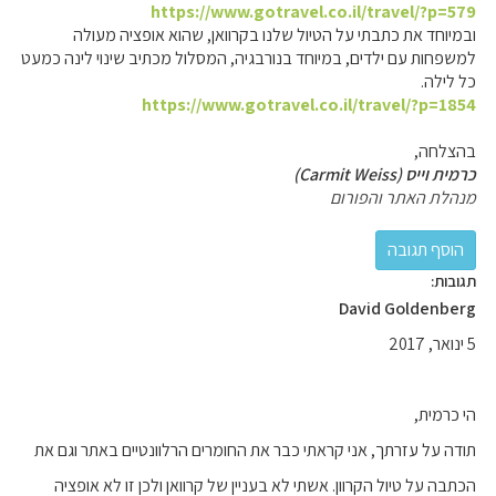
https://www.gotravel.co.il/travel/?p=579
ובמיוחד את כתבתי על הטיול שלנו בקרוואן, שהוא אופציה מעולה
למשפחות עם ילדים, במיוחד בנורבגיה, המסלול מכתיב שינוי לינה כמעט
כל לילה.
https://www.gotravel.co.il/travel/?p=1854
בהצלחה,
כרמית וייס (Carmit Weiss)
מנהלת האתר והפורום
תגובות:
David Goldenberg
5 ינואר, 2017
הי כרמית,
תודה על עזרתך, אני קראתי כבר את החומרים הרלוונטיים באתר וגם את
הכתבה על טיול הקרוון. אשתי לא בעניין של קרוואן ולכן זו לא אופציה