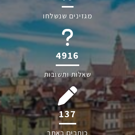
מגזינים שנשלחו
6045
שאלות ותשובות
212
כותבים באתר