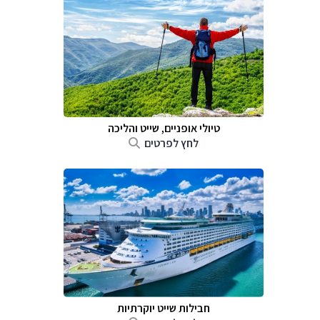
טיולי אופניים, שייט והליכה
לחץ לפרטים
חבילות שייט יוקרתיות