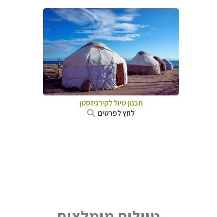
תכנון טיול
לקירגיזסטן
לחץ לפרטים
טיולים מומלצים