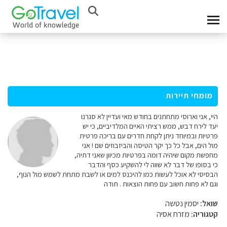
מומחי תיירות
היי, אני וארוסי מתחתנים בחודש מאי ועדיין לא סגרנו
יעד לירח דבש, ממש רציתי האיים המלדיביים, כי יש
פרטיות ובמיוחד ניתן לקחת חדרים עם בריכה פרטית
מול הים, אבל כל כך יקר הטיסה והביזבוזים שם ! אני
מחפשת מקום שיהיה דומה בפרטיות מכיוון שאני דתיה,
כי בסופו של דבר לא שווה לי להשקיע כסף והדבר
הבסיסי לא אוכל לעשות כמו להיכנס למים או לשבת מתחת לשמש מול הנוף,
וגם לא פחות חשוב עם פחות הוצאות . תודה
שואל:
יסמין נטשה
קטגוריה:
מזרח אסיה