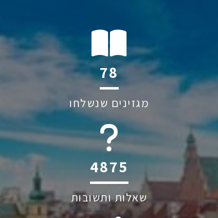
123
מגזינים שנשלחו
6045
שאלות ותשובות