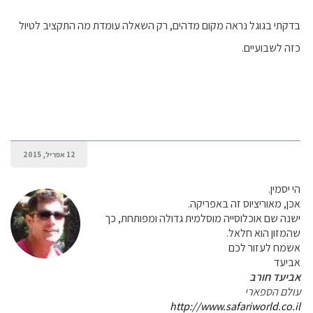
בדקתי בגוגל נראה מקום מדהים, רק השאלה עומדת מה התקציב לטיול
כזה לשבועיים.
12 אפריל, 2015
הי יסמין.
אכן, מאוריציוס זה באפריקה.
ישנה שם אוכלוסייה מוסלמית גדולה ומפותחת, כך
שהמזון הוא חלאל.
אשמח לעזור לכם
אביעד
אביעד חורב
עולם הספארי
http://www.safariworld.co.il