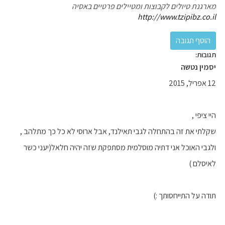
מארגנת טיולים לקבוצות ומטיילים פרטיים באסיה
http://www.tzipibz.co.il
תגובות:
יסמין נטשה
12 אפריל, 2015
היי ציפי ,
שקלתי את זה בהתחלה לגבי תאילנד, אבל ארוסי לא כל כך מתלהב ,
ולגבי האוכל אני דתיה מוסלמית מסתפקת שזה יהיה חלאל(יעני כשר
לאיסלם )
תודה על התייחסותך :)