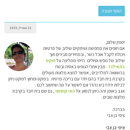
12 אפריל, 2015
יסמין שלום,
אם חופים את מחפשת ושיתקיים שילוב של פרטיות
ויכולת לקבל אוכל כשר , ובמחירים סבירים תוך
שילוב של נופש וטיולים . הייתי ממליצה על
פוקט
בתאילנד
. מבין אתרי הנופש באסיה ובטח
בהשוואה למלדיבים , אפשר למצא מלונות מעולים
בקרבת בית חבד בהם חדר עם בריכה פרטית . בפוקט ומחוץ לפוקט ניתן
לבלות ירח דבש נהדר וגם לשמור על מה שחשוב לכם .
אגב באופן זהה ניתן לנסוע אל
האי קוסמוי
, גם שם בית חבד בקרבת
מלונות טובים .
בברכה
ציפי בן צבי
ציפי בן צבי