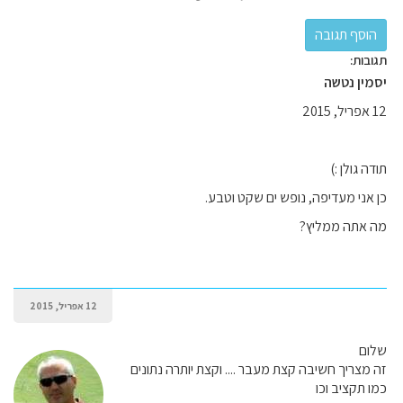
תגובות:
יסמין נטשה
12 אפריל, 2015
תודה גולן :)
כן אני מעדיפה, נופש ים שקט וטבע.
מה אתה ממליץ?
12 אפריל, 2015
שלום
זה מצריך חשיבה קצת מעבר .... וקצת יותרה נתונים
כמו תקציב וכו