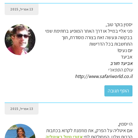
13 אפריל, 2015
יסמין בוקר טוב,
פני אליי במייל או דרך האתר המופיע בחתימת שמי
בבקשה ונעשה זאת בצורה מסודרת, תוך
התחשבות בכל הדרישות
יום נעים!
אביעד
אביעד חורב
עולם הספארי
http://www.safariworld.co.il
13 אפריל, 2015
הי יסמין,
אם איטליה על הפרק, את מוזמנת לקרוא בכתבות
הרבות שלנו, המחולקות לפי
אזורי טיול באיטליה