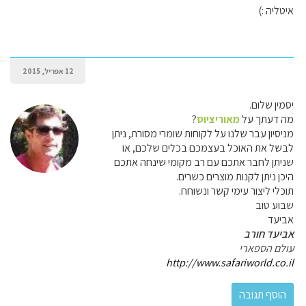
איטליה :)
12 אפריל, 2015
יסמין שלום.
מה דעתך על
מאוריציוס
?
מניסיון עבר שלנו על לקוחות שומרי מסורת, ניתן
לבשל את האוכל בעצמכם בכלים שלכם, או
שניתן לחבר אתכם עם רב מקומי שינחה אתכם
היכן ניתן לקנות מוצרים כשרים.
תוכלי ליצור עימי קשר ונשוחח.
שבוע טוב
אביעד
אביעד חורב
עולם הספארי
http://www.safariworld.co.il