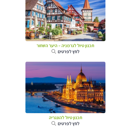
תכנון טיול לגרמניה
–
היער השחור
לחץ לפרטים
תכנון טיול להונגריה
לחץ לפרטים