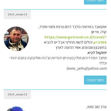
13 אוגוסט, 2014
אוקטובר באירופה מלבד דרום צרפת וחופי ספרד,
קרה. איי יוון
https://www.gotravel.co.il/travel/?
p=2368
יכולים להוות תחליף אבל יש להביא
בחשבון גשם ומזג אוויר הדומה לארץ
יחזקאל לביא
מחבר המדריכים פולין בעיניים יהודיות וצ'כיה וסלובקיה במבט יהודי
וכללי
lavee_yehs@yahoo.com
13 אוגוסט, 2014
ערב טוב מוטי,