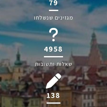
115
מגזינים שנשלחו
6045
שאלות ותשובות
201