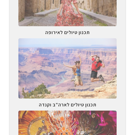
תכנון טיולים לאירופה
תכנון טיולים לארה"ב וקנדה