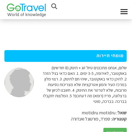
מומחי תיירות
שלום, אנחנו מתכננים טיול זוג + תינוק (8 חודשים)
באוקטובר, לאירופה, 3-5 ימים. 1. האם כדאי בגיל הזה?
2. להיכן כדאי באוקטובר, שיהי חם לתינוק. 3. רצוי מלון
במרכז העיר והמון אטרקציות שלא מצריכות נסיעות
מרובות, שלא לטרטר את התינוק. 4. חשבנו לכיוון של
ברצלונה, פריז (רומא) מה דעתכם? 5. המלצות יתקבלו
בברכה. בברכה, מוטי
שואל:
motidru motidru
קטגוריה:
ספרד, פורטוגל ואנדורה